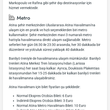
Markopoulo ve Rafina gibi şehir dışı destinasyonlar için
hizmet vermektedir.
Metro
Atina şehir merkezinden Uluslararası Atina Havalimanı'na
ulaşım için en pratik ve hızlı seçeneklerden biri metro
kullanmaktır. Şehir merkezinden mavi 3 numaralı metro
hattıyla havalimanına direkt ulaşım sağlanabilir. Metro
seferleri her gün 06:30 ile 23:30 arasında, her 30 dakikada bir
düzenlenir ve yolculuk süresi yaklaşık 40 dakikadır.
Banliyö treniyle de havalimanına ulaşım mümkündür. Banliyö
trenleri Atina Merkez Tren İstasyonu'ndan (Larissa
İstasyonu) her saat başı kalkar. Ayrıca, Doukissis Plakentias
istasyonundan her 15-25 dakikada bir kalkan banliyö trenleri
ile havalimanına ulaşabilirsiniz.
Atina Havalimanı için bilet fiyatları şu şekildedir:
Normal Ekspres Otobüs Bileti: 6 Euro
İndirimli Ekspres Otobüs Bileti: 3 Euro
Normal Atina Metro Havalimanı Bileti: 10 Euro