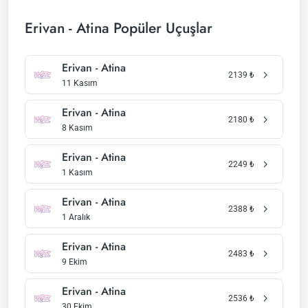
Erivan - Atina Popüler Uçuşlar
Erivan - Atina
2139
₺
11 Kasım
Erivan - Atina
2180
₺
8 Kasım
Erivan - Atina
2249
₺
1 Kasım
Erivan - Atina
2388
₺
1 Aralık
Erivan - Atina
2483
₺
9 Ekim
Erivan - Atina
2536
₺
30 Ekim