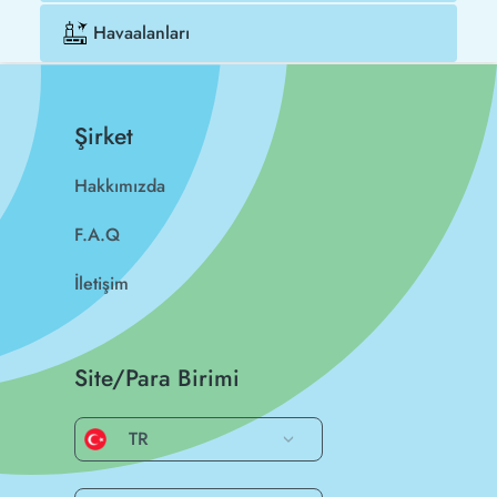
Havaalanları
Şirket
Hakkımızda
F.A.Q
İletişim
Site/Para Birimi
TR