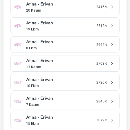
Atina - Erivan
2416
₺
20 Kasım
Atina - Erivan
2612
₺
19 Ekim
Atina - Erivan
2664
₺
8 Ekim
Atina - Erivan
2703
₺
13 Kasım
Atina - Erivan
2726
₺
10 Ekim
Atina - Erivan
2845
₺
7 Kasım
Atina - Erivan
3072
₺
15 Ekim