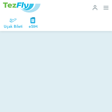
Uçak Bileti
eSIM