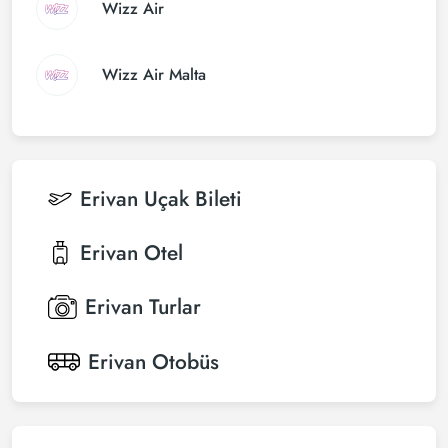
Wizz Air
Wizz Air Malta
Erivan
Uçak Bileti
Erivan
Otel
Erivan
Turlar
Erivan
Otobüs