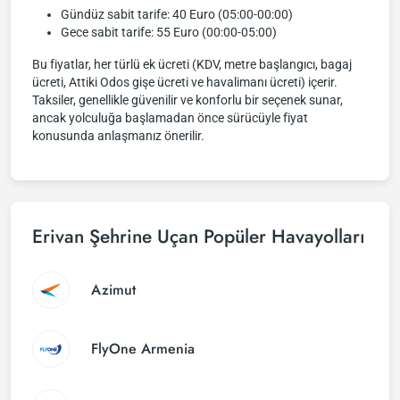
Gündüz sabit tarife: 40 Euro (05:00-00:00)
Gece sabit tarife: 55 Euro (00:00-05:00)
Bu fiyatlar, her türlü ek ücreti (KDV, metre başlangıcı, bagaj
ücreti, Attiki Odos gişe ücreti ve havalimanı ücreti) içerir.
Taksiler, genellikle güvenilir ve konforlu bir seçenek sunar,
ancak yolculuğa başlamadan önce sürücüyle fiyat
konusunda anlaşmanız önerilir.
Erivan Şehrine Uçan Popüler Havayolları
Azimut
FlyOne Armenia