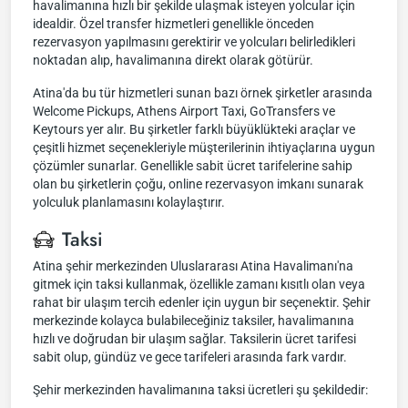
havalimanına hızlı bir şekilde ulaşmak isteyen yolcular için
idealdir. Özel transfer hizmetleri genellikle önceden
rezervasyon yapılmasını gerektirir ve yolcuları belirledikleri
noktadan alıp, havalimanına direkt olarak götürür.
Atina'da bu tür hizmetleri sunan bazı örnek şirketler arasında
Welcome Pickups, Athens Airport Taxi, GoTransfers ve
Keytours yer alır. Bu şirketler farklı büyüklükteki araçlar ve
çeşitli hizmet seçenekleriyle müşterilerinin ihtiyaçlarına uygun
çözümler sunarlar. Genellikle sabit ücret tarifelerine sahip
olan bu şirketlerin çoğu, online rezervasyon imkanı sunarak
yolculuk planlamasını kolaylaştırır.
Taksi
Atina şehir merkezinden Uluslararası Atina Havalimanı'na
gitmek için taksi kullanmak, özellikle zamanı kısıtlı olan veya
rahat bir ulaşım tercih edenler için uygun bir seçenektir. Şehir
merkezinde kolayca bulabileceğiniz taksiler, havalimanına
hızlı ve doğrudan bir ulaşım sağlar. Taksilerin ücret tarifesi
sabit olup, gündüz ve gece tarifeleri arasında fark vardır.
Şehir merkezinden havalimanına taksi ücretleri şu şekildedir: