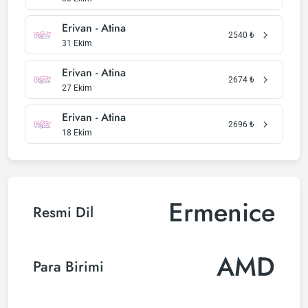
Erivan - Atina
2540
₺
31 Ekim
Erivan - Atina
2674
₺
27 Ekim
Erivan - Atina
2696
₺
18 Ekim
Ermenice
Resmi Dil
AMD
Para Birimi