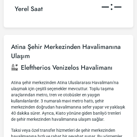
–:–
Yerel Saat
Atina Şehir Merkezinden Havalimanına
Ulaşım
Eleftherios Venizelos Havalimanı
Atina şehir merkezinden Atina Uluslararası Havalimanı'na
ulaşmak için çeşitli seçenekler mevcuttur. Toplu taşıma
araçlarından metro, tren ve otobüsler en yaygın
kullanılanlardır. 3 numaralı mavi metro hattı, şehir
merkezinden doğrudan havalimanına sefer yapar ve yaklaşık
40 dakika sürer. Ayrıca, Kiato yönüne giden banliyö trenleri
de şehir merkezinden havalimanına ulaşım sağlar.
Taksi veya özel transfer hizmetleri de şehir merkezinden
havalimanına hızlı ve rahat bir seyahat sunar. Bu yöntemler,