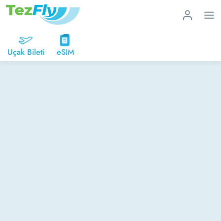
Uçak Bileti
eSIM