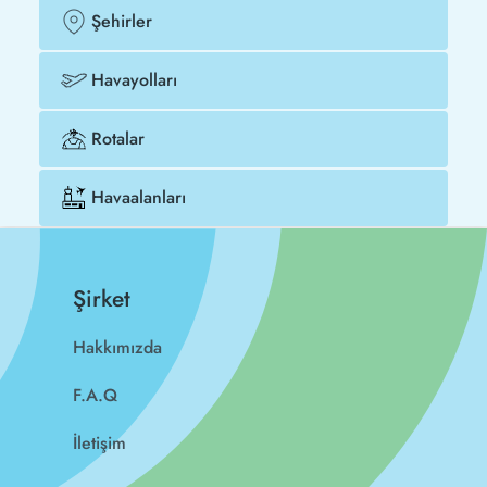
Şehirler
Havayolları
Rotalar
Havaalanları
Şirket
Hakkımızda
F.A.Q
İletişim