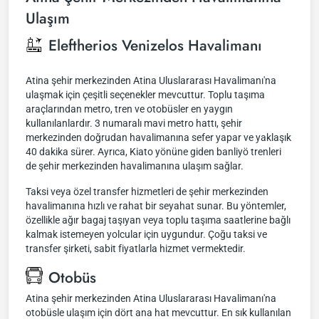
Ulaşım
Eleftherios Venizelos Havalimanı
Atina şehir merkezinden Atina Uluslararası Havalimanı'na
ulaşmak için çeşitli seçenekler mevcuttur. Toplu taşıma
araçlarından metro, tren ve otobüsler en yaygın
kullanılanlardır. 3 numaralı mavi metro hattı, şehir
merkezinden doğrudan havalimanına sefer yapar ve yaklaşık
40 dakika sürer. Ayrıca, Kiato yönüne giden banliyö trenleri
de şehir merkezinden havalimanına ulaşım sağlar.
Taksi veya özel transfer hizmetleri de şehir merkezinden
havalimanına hızlı ve rahat bir seyahat sunar. Bu yöntemler,
özellikle ağır bagaj taşıyan veya toplu taşıma saatlerine bağlı
kalmak istemeyen yolcular için uygundur. Çoğu taksi ve
transfer şirketi, sabit fiyatlarla hizmet vermektedir.
Otobüs
Atina şehir merkezinden Atina Uluslararası Havalimanı'na
otobüsle ulaşım için dört ana hat mevcuttur. En sık kullanılan