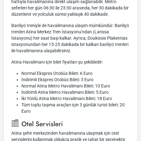
hattıyla havalimanına direkt ulaşım sağlanabilir. Metro
seferleri her gün 06:30 ile 23:30 arasında, her 30 dakikada bir
düzenlenir ve yolculuk süresi yaklaşık 40 dakikadır.
Banliyö treniyle de havalimanına ulaşım mümkündür. Banliyö
trenleri Atina Merkez Tren İstasyonu'ndan (Larissa
İstasyonu) her saat başı kalkar. Ayrıca, Doukissis Plakentias
istasyonundan her 15-25 dakikada bir kalkan banliyö trenleri
ile havalimanına ulaşabilirsiniz.
Atina Havalimanı için bilet fiyatları şu şekildedir:
Normal Ekspres Otobüs Bileti: 6 Euro
İndirimli Ekspres Otobüs Bileti: 3 Euro
Normal Atina Metro Havalimanı Bileti: 10 Euro
İndirimli Atina Metro Havalimanı Bileti: 5 Euro
İki Yönlü Atina Metro Havalimanı Bileti: 18 Euro
Tüm toplu taşıma araçları için 3 günlük turist bileti: 20
Euro
Otel Servisleri
Atina şehir merkezinden havalimanına ulaşmak için otel
servislerini kullanmak oldukça pratik ve rahat bir seçenektir.