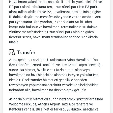
Havalimanı yakınlarında kısa süreli park ihtiyaçları için P1 ve
P2 park alanları bulunurken, uzun süreli park için P3 park
alanı kullanılabilir. P1 ve P2, havalimanı terminalinin girişine
iki dakikalık yürüme mesafesinde yer alır ve toplamda 1.360
park yeri sunar. Öte yandan, P3 park alanı Attiki Odos
karşısında bulunur ve havalimanı terminaline 5-10 dakika
yürüme mesafesindedir. Uzun süreli park alanına giden
ücretsiz servis, havalimanı terminaline sadece 8 dakikada
ulaşır.
Transfer
Atina şehir merkezinden Uluslararası Atina Havalimanı'na
özel transfer hizmeti, konforlu ve stresiz bir ulaşım seçeneği
sunar. Bu hizmet, özellikle çok fazla bagajı olan veya
havalimanına hızlı bir şekilde ulaşmak isteyen yolcular için
idealdir. Özel transfer hizmetleri genellikle önceden
rezervasyon yapılmasını gerektirir ve yolcuları belirledikleri
noktadan alıp, havalimanına direkt olarak götürür.
Atina'da bu tür hizmetleri sunan bazı örnek şirketler arasında
Welcome Pickups, Athens Airport Taxi, GoTransfers ve
Keytours yer alır. Bu şirketler farklı büyüklükteki araçlar ve