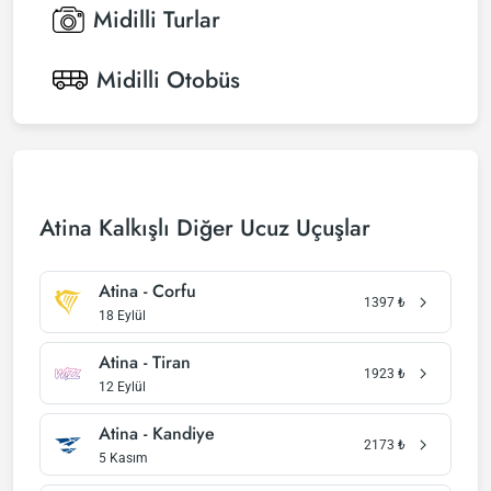
Midilli
Turlar
Midilli
Otobüs
Atina Kalkışlı Diğer Ucuz Uçuşlar
Atina - Corfu
1397
₺
18 Eylül
Atina - Tiran
1923
₺
12 Eylül
Atina - Kandiye
2173
₺
5 Kasım