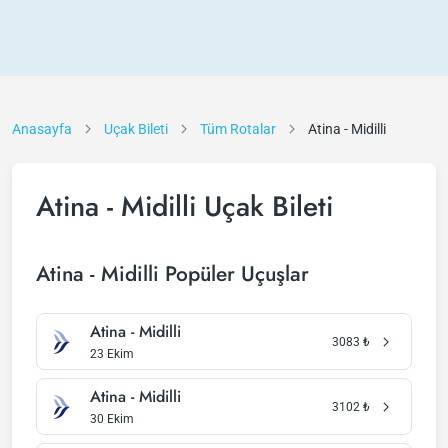
Anasayfa
Uçak Bileti
Tüm Rotalar
Atina - Midilli
Atina - Midilli Uçak Bileti
Atina - Midilli Popüler Uçuşlar
Atina - Midilli
3083
₺
23 Ekim
Atina - Midilli
3102
₺
30 Ekim