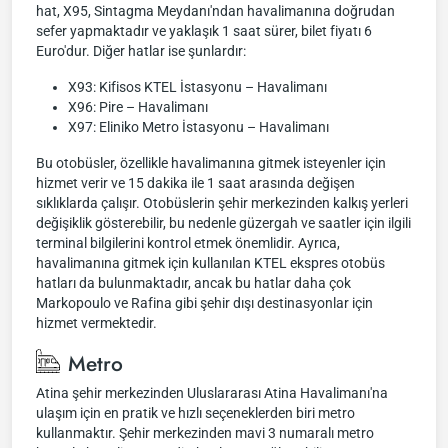
hat, X95, Sintagma Meydanı'ndan havalimanına doğrudan
sefer yapmaktadır ve yaklaşık 1 saat sürer, bilet fiyatı 6
Euro'dur. Diğer hatlar ise şunlardır:
X93: Kifisos KTEL İstasyonu – Havalimanı
X96: Pire – Havalimanı
X97: Eliniko Metro İstasyonu – Havalimanı
Bu otobüsler, özellikle havalimanına gitmek isteyenler için
hizmet verir ve 15 dakika ile 1 saat arasında değişen
sıklıklarda çalışır. Otobüslerin şehir merkezinden kalkış yerleri
değişiklik gösterebilir, bu nedenle güzergah ve saatler için ilgili
terminal bilgilerini kontrol etmek önemlidir. Ayrıca,
havalimanına gitmek için kullanılan KTEL ekspres otobüs
hatları da bulunmaktadır, ancak bu hatlar daha çok
Markopoulo ve Rafina gibi şehir dışı destinasyonlar için
hizmet vermektedir.
Metro
Atina şehir merkezinden Uluslararası Atina Havalimanı'na
ulaşım için en pratik ve hızlı seçeneklerden biri metro
kullanmaktır. Şehir merkezinden mavi 3 numaralı metro