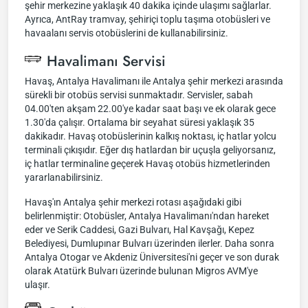
şehir merkezine yaklaşık 40 dakika içinde ulaşımı sağlarlar.
Ayrıca, AntRay tramvay, şehiriçi toplu taşıma otobüsleri ve
havaalanı servis otobüslerini de kullanabilirsiniz.
Havalimanı Servisi
Havaş, Antalya Havalimanı ile Antalya şehir merkezi arasında
sürekli bir otobüs servisi sunmaktadır. Servisler, sabah
04.00'ten akşam 22.00'ye kadar saat başı ve ek olarak gece
1.30'da çalışır. Ortalama bir seyahat süresi yaklaşık 35
dakikadır. Havaş otobüslerinin kalkış noktası, iç hatlar yolcu
terminali çıkışıdır. Eğer dış hatlardan bir uçuşla geliyorsanız,
iç hatlar terminaline geçerek Havaş otobüs hizmetlerinden
yararlanabilirsiniz.
Havaş'ın Antalya şehir merkezi rotası aşağıdaki gibi
belirlenmiştir: Otobüsler, Antalya Havalimanı'ndan hareket
eder ve Serik Caddesi, Gazi Bulvarı, Hal Kavşağı, Kepez
Belediyesi, Dumlupınar Bulvarı üzerinden ilerler. Daha sonra
Antalya Otogar ve Akdeniz Üniversitesi'ni geçer ve son durak
olarak Atatürk Bulvarı üzerinde bulunan Migros AVM'ye
ulaşır.