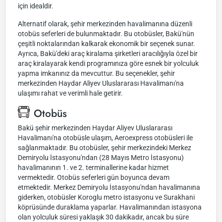
için idealdir.
Alternatif olarak, şehir merkezinden havalimanına düzenli
otobüs seferleri de bulunmaktadır. Bu otobüsler, Bakü'nün
çeşitli noktalarından kalkarak ekonomik bir seçenek sunar.
Ayrıca, Bakü'deki araç kiralama şirketleri aracılığıyla özel bir
araç kiralayarak kendi programınıza göre esnek bir yolculuk
yapma imkanınız da mevcuttur. Bu seçenekler, şehir
merkezinden Haydar Aliyev Uluslararası Havalimanı'na
ulaşımı rahat ve verimli hale getirir.
Otobüs
Bakü şehir merkezinden Haydar Aliyev Uluslararası
Havalimanı'na otobüsle ulaşım, Aeroexpress otobüsleri ile
sağlanmaktadır. Bu otobüsler, şehir merkezindeki Merkez
Demiryolu İstasyonu'ndan (28 Mayıs Metro İstasyonu)
havalimanının 1. ve 2. terminallerine kadar hizmet
vermektedir. Otobüs seferleri gün boyunca devam
etmektedir. Merkez Demiryolu İstasyonu'ndan havalimanına
giderken, otobüsler Koroglu metro istasyonu ve Surakhani
köprüsünde duraklama yaparlar. Havalimanından istasyona
olan yolculuk süresi yaklaşık 30 dakikadır, ancak bu süre