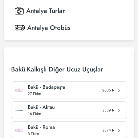
Antalya
Turlar
Antalya
Otobüs
Bakü Kalkışlı Diğer Ucuz Uçuşlar
Bakü - Budapeşte
2605
₺
27 Ekim
Bakü - Aktau
3339
₺
16 Ekim
Bakü - Roma
3374
₺
8 Ekim