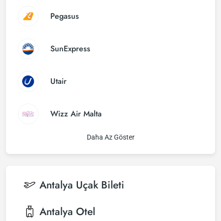
Pegasus
SunExpress
Utair
Wizz Air Malta
Daha Az Göster
Antalya
Uçak Bileti
Antalya
Otel