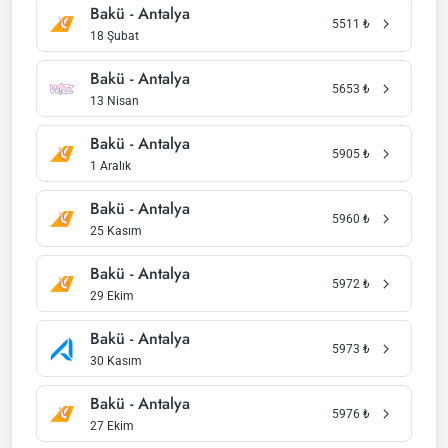
Bakü - Antalya
5511
₺
18 Şubat
Bakü - Antalya
5653
₺
13 Nisan
Bakü - Antalya
5905
₺
1 Aralık
Bakü - Antalya
5960
₺
25 Kasım
Bakü - Antalya
5972
₺
29 Ekim
Bakü - Antalya
5973
₺
30 Kasım
Bakü - Antalya
5976
₺
27 Ekim