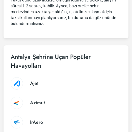
Fakat daha uzak ilçelere, örneğin Alanya ve Belek'e, ulaşım
süresi 1-2 saate çıkabilir. Ayrıca, bazı oteller şehir
merkezinden uzakta yer aldığı için, otelinize ulaşmak için
taksi kullanmayı planlıyorsanız, bu durumu da göz önünde
bulundurmalısınız.
Antalya Şehrine Uçan Popüler
Havayolları
Ajet
Azimut
IrAero