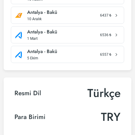
Antalya - Bakü
6437
₺
10 Aralık
Antalya - Bakü
6536
₺
1 Mart
Antalya - Bakü
6557
₺
5 Ekim
Türkçe
Resmi Dil
TRY
Para Birimi