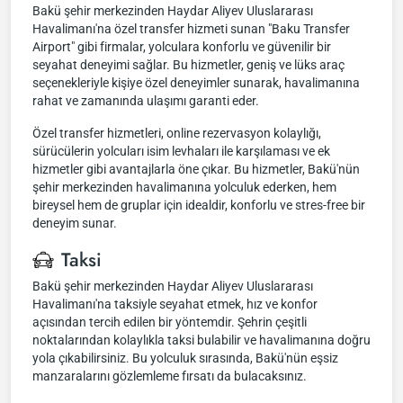
Bakü şehir merkezinden Haydar Aliyev Uluslararası
Havalimanı'na özel transfer hizmeti sunan "Baku Transfer
Airport" gibi firmalar, yolculara konforlu ve güvenilir bir
seyahat deneyimi sağlar. Bu hizmetler, geniş ve lüks araç
seçenekleriyle kişiye özel deneyimler sunarak, havalimanına
rahat ve zamanında ulaşımı garanti eder.
Özel transfer hizmetleri, online rezervasyon kolaylığı,
sürücülerin yolcuları isim levhaları ile karşılaması ve ek
hizmetler gibi avantajlarla öne çıkar. Bu hizmetler, Bakü'nün
şehir merkezinden havalimanına yolculuk ederken, hem
bireysel hem de gruplar için idealdir, konforlu ve stres-free bir
deneyim sunar.
Taksi
Bakü şehir merkezinden Haydar Aliyev Uluslararası
Havalimanı'na taksiyle seyahat etmek, hız ve konfor
açısından tercih edilen bir yöntemdir. Şehrin çeşitli
noktalarından kolaylıkla taksi bulabilir ve havalimanına doğru
yola çıkabilirsiniz. Bu yolculuk sırasında, Bakü'nün eşsiz
manzaralarını gözlemleme fırsatı da bulacaksınız.