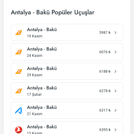
Antalya - Bakü Popüler Uçuşlar
Antalya - Bakü
5987
₺
19 Kasım
Antalya - Bakü
6076
₺
24 Kasım
Antalya - Bakü
6188
₺
29 Kasım
Antalya - Bakü
6278
₺
17 Şubat
Antalya - Bakü
6317
₺
21 Kasım
Antalya - Bakü
6395
₺
15 Kasım