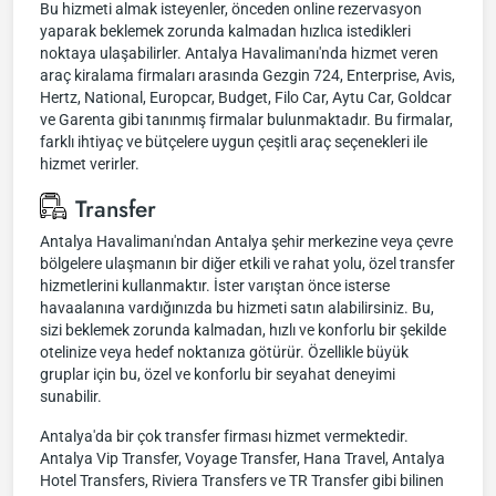
Bu hizmeti almak isteyenler, önceden online rezervasyon
yaparak beklemek zorunda kalmadan hızlıca istedikleri
noktaya ulaşabilirler. Antalya Havalimanı'nda hizmet veren
araç kiralama firmaları arasında Gezgin 724, Enterprise, Avis,
Hertz, National, Europcar, Budget, Filo Car, Aytu Car, Goldcar
ve Garenta gibi tanınmış firmalar bulunmaktadır. Bu firmalar,
farklı ihtiyaç ve bütçelere uygun çeşitli araç seçenekleri ile
hizmet verirler.
Transfer
Antalya Havalimanı'ndan Antalya şehir merkezine veya çevre
bölgelere ulaşmanın bir diğer etkili ve rahat yolu, özel transfer
hizmetlerini kullanmaktır. İster varıştan önce isterse
havaalanına vardığınızda bu hizmeti satın alabilirsiniz. Bu,
sizi beklemek zorunda kalmadan, hızlı ve konforlu bir şekilde
otelinize veya hedef noktanıza götürür. Özellikle büyük
gruplar için bu, özel ve konforlu bir seyahat deneyimi
sunabilir.
Antalya'da bir çok transfer firması hizmet vermektedir.
Antalya Vip Transfer, Voyage Transfer, Hana Travel, Antalya
Hotel Transfers, Riviera Transfers ve TR Transfer gibi bilinen