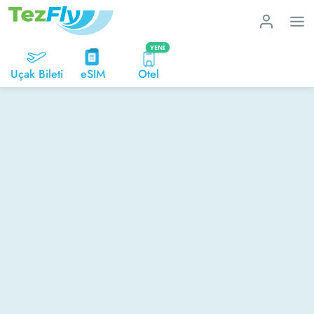
YENI
Uçak Bileti
eSIM
Otel