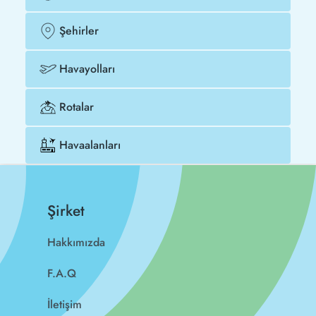
Şehirler
Havayolları
Rotalar
Havaalanları
Şirket
Hakkımızda
F.A.Q
İletişim