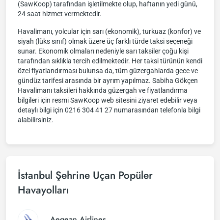
(SawKoop) tarafından işletilmekte olup, haftanın yedi günü,
24 saat hizmet vermektedir.
Havalimanı, yolcular için sarı (ekonomik), turkuaz (konfor) ve
siyah (lüks sınıf) olmak üzere üç farklı türde taksi seçeneği
sunar. Ekonomik olmaları nedeniyle sarı taksiler çoğu kişi
tarafından sıklıkla tercih edilmektedir. Her taksi türünün kendi
özel fiyatlandırması bulunsa da, tüm güzergahlarda gece ve
gündüz tarifesi arasında bir ayrım yapılmaz. Sabiha Gökçen
Havalimanı taksileri hakkında güzergah ve fiyatlandırma
bilgileri için resmi SawKoop web sitesini ziyaret edebilir veya
detaylı bilgi için 0216 304 41 27 numarasından telefonla bilgi
alabilirsiniz.
İstanbul Şehrine Uçan Popüler
Havayolları
Aegean Airlines