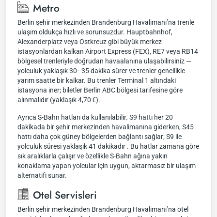
Metro
Berlin şehir merkezinden Brandenburg Havalimanı’na trenle
ulaşım oldukça hızlı ve sorunsuzdur. Hauptbahnhof,
Alexanderplatz veya Ostkreuz gibi büyük merkez
istasyonlardan kalkan Airport Express (FEX), RE7 veya RB14
bölgesel trenleriyle doğrudan havaalanına ulaşabilirsiniz —
yolculuk yaklaşık 30–35 dakika sürer ve trenler genellikle
yarım saatte bir kalkar. Bu trenler Terminal 1 altındaki
istasyona iner; biletler Berlin ABC bölgesi tarifesine göre
alınmalıdır (yaklaşık 4,70 €).
Ayrıca S-Bahn hatları da kullanılabilir. S9 hattı her 20
dakikada bir şehir merkezinden havalimanına giderken, S45
hattı daha çok güney bölgelerden bağlantı sağlar; S9 ile
yolculuk süresi yaklaşık 41 dakikadır . Bu hatlar zamana göre
sık aralıklarla çalışır ve özellikle S-Bahn ağına yakın
konaklama yapan yolcular için uygun, aktarmasız bir ulaşım
alternatifi sunar.
Otel Servisleri
Berlin şehir merkezinden Brandenburg Havalimanı’na otel