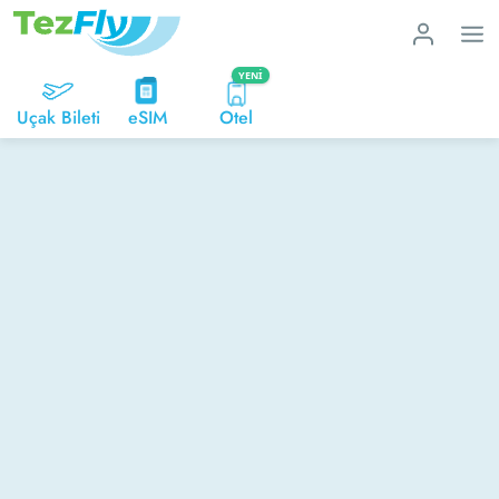
YENI
Uçak Bileti
eSIM
Otel