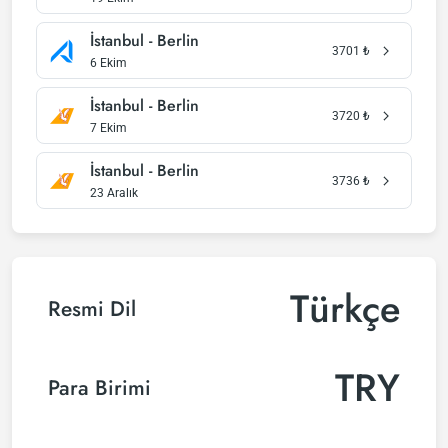
İstanbul - Berlin
3701
₺
6 Ekim
İstanbul - Berlin
3720
₺
7 Ekim
İstanbul - Berlin
3736
₺
23 Aralık
Türkçe
Resmi Dil
TRY
Para Birimi