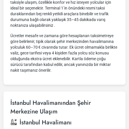
taksiyle ulaşım, özellikle konfor ve hız isteyen yolcular için
ideal bir seçenektir. Terminal 1’in önündeki resmi taksi
duraklarından bej renkli yetkili araçlara binebilir ve trafik
durumuna bağlı olarak yaklaşık 35–45 dakikada varış
noktanıza ulaşabilirsiniz .
Ücretler mesafe ve zamana göre hesaplanan taksimetreye
göre belirlenir; tipik olarak şehir merkezinden havalimanına
yolculuk 60–70 € civarında tutar. Ek ücret olmamakla birlikte
valiz, gece tarifesi veya 4 kişiden fazla yolcu söz konusu
olduğunda ekstra ücret eklenebilir. Kartla ödeme çoğu
sürücü tarafından kabul edilir, ancak yanınızda bir miktar
nakit taşımanız önerilir.
İstanbul Havalimanından Şehir
Merkezine Ulaşım
İstanbul Havalimanı