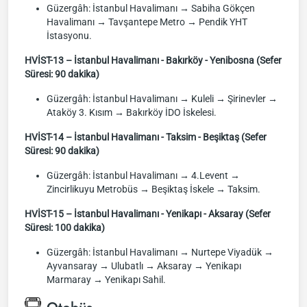
Güzergâh: İstanbul Havalimanı → Sabiha Gökçen
Havalimanı → Tavşantepe Metro → Pendik YHT
İstasyonu.
HVİST-13 – İstanbul Havalimanı - Bakırköy - Yenibosna (Sefer
Süresi: 90 dakika)
Güzergâh: İstanbul Havalimanı → Kuleli → Şirinevler →
Ataköy 3. Kısım → Bakırköy İDO İskelesi.
HVİST-14 – İstanbul Havalimanı - Taksim - Beşiktaş (Sefer
Süresi: 90 dakika)
Güzergâh: İstanbul Havalimanı → 4.Levent →
Zincirlikuyu Metrobüs → Beşiktaş İskele → Taksim.
HVİST-15 – İstanbul Havalimanı - Yenikapı - Aksaray (Sefer
Süresi: 100 dakika)
Güzergâh: İstanbul Havalimanı → Nurtepe Viyadük →
Ayvansaray → Ulubatlı → Aksaray → Yenikapı
Marmaray → Yenikapı Sahil.