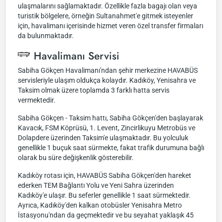
ulaşmalarını sağlamaktadır. Özellikle fazla bagajı olan veya
turistik bölgelere, örneğin Sultanahmet'e gitmek isteyenler
için, havalimanı içerisinde hizmet veren özel transfer firmaları
da bulunmaktadır.
Havalimanı Servisi
Sabiha Gökçen Havalimanı'ndan şehir merkezine HAVABÜS
servisleriyle ulaşım oldukça kolaydır. Kadıköy, Yenisahra ve
Taksim olmak üzere toplamda 3 farklı hatta servis
vermektedir.
Sabiha Gökçen - Taksim hattı, Sabiha Gökçen'den başlayarak
Kavacık, FSM Köprüsü, 1. Levent, Zincirlikuyu Metrobüs ve
Dolapdere üzerinden Taksim'e ulaşmaktadır. Bu yolculuk
genellikle 1 buçuk saat sürmekte, fakat trafik durumuna bağlı
olarak bu süre değişkenlik gösterebilir.
Kadıköy rotası için, HAVABÜS Sabiha Gökçen'den hareket
ederken TEM Bağlantı Yolu ve Yeni Sahra üzerinden
Kadıköy'e ulaşır. Bu seferler genellikle 1 saat sürmektedir.
Ayrıca, Kadıköy'den kalkan otobüsler Yenisahra Metro
İstasyonu'ndan da geçmektedir ve bu seyahat yaklaşık 45