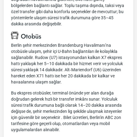
bölgelerden bağlantı sağlar. Toplu taşıma dışında, taksi veya
özel transfer gibi daha konforlu seçenekler de mevcuttur; bu
yöntemlerle ulaşım süresi trafik durumuna göre 35–45
dakika arasında değişebilir.
Otobüs
Berlin şehir merkezinden Brandenburg Havalimanı’na
otobüsle ulaşım, şehir içi U-Bahn bağlantıları ile kolaylıkla
sağlanabilir. Rudow (U7) istasyonundan kalkan X7 ekspres
hattı yaklaşık her 5–10 dakikada bir hizmet verir ve yolculuk
süresi yaklaşık 14 dakikadır. Alt‑Mariendorf (U6) üzerinden
hareket eden X71 hattı ise her 20 dakikada bir kalkar ve
havaalanına ulaşım sağlar.
Bu ekspres otobüsler, terminal önünde yer alan durağa
doğrudan gelerek hızlı bir transfer imkânı sunar. Yolculuk
süresi trafik durumuna bağlı olarak 14–20 dakika arasında
değişse de, şehir merkezinden lig şekilde ulaşmak isteyenler
için güvenilir bir seçenektir . Bilet ücretleri, Berlin'in ABC zon
tarifesine göre geçerli olup, otomatlardan veya mobil
uygulamalardan alınabilir.