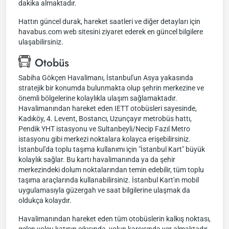
dakika almaktadır.
Hattın güncel durak, hareket saatleri ve diğer detayları için
havabus.com web sitesini ziyaret ederek en güncel bilgilere
ulaşabilirsiniz.
Otobüs
Sabiha Gökçen Havalimanı, İstanbul'un Asya yakasında
stratejik bir konumda bulunmakta olup şehrin merkezine ve
önemli bölgelerine kolaylıkla ulaşım sağlamaktadır.
Havalimanından hareket eden IETT otobüsleri sayesinde,
Kadıköy, 4. Levent, Bostancı, Uzunçayır metrobüs hattı,
Pendik YHT istasyonu ve Sultanbeyli/Necip Fazıl Metro
istasyonu gibi merkezi noktalara kolayca erişebilirsiniz.
İstanbul'da toplu taşıma kullanımı için "İstanbul Kart" büyük
kolaylık sağlar. Bu kartı havalimanında ya da şehir
merkezindeki dolum noktalarından temin edebilir, tüm toplu
taşıma araçlarında kullanabilirsiniz. İstanbul Kart'ın mobil
uygulamasıyla güzergah ve saat bilgilerine ulaşmak da
oldukça kolaydır.
Havalimanından hareket eden tüm otobüslerin kalkış noktası,