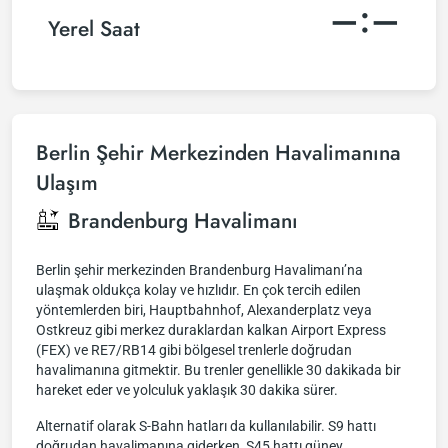
–:–
Yerel Saat
Berlin Şehir Merkezinden Havalimanına
Ulaşım
Brandenburg Havalimanı
Berlin şehir merkezinden Brandenburg Havalimanı’na
ulaşmak oldukça kolay ve hızlıdır. En çok tercih edilen
yöntemlerden biri, Hauptbahnhof, Alexanderplatz veya
Ostkreuz gibi merkez duraklardan kalkan Airport Express
(FEX) ve RE7/RB14 gibi bölgesel trenlerle doğrudan
havalimanına gitmektir. Bu trenler genellikle 30 dakikada bir
hareket eder ve yolculuk yaklaşık 30 dakika sürer.
Alternatif olarak S-Bahn hatları da kullanılabilir. S9 hattı
doğrudan havalimanına giderken, S45 hattı güney