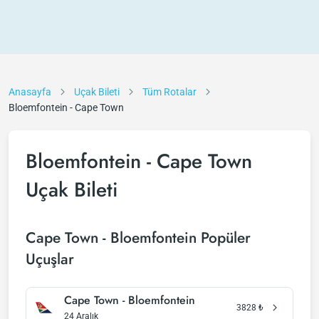
Anasayfa
Uçak Bileti
Tüm Rotalar
Bloemfontein - Cape Town
Bloemfontein - Cape Town
Uçak Bileti
Cape Town - Bloemfontein Popüler
Uçuşlar
Cape Town - Bloemfontein
3828
₺
24 Aralık