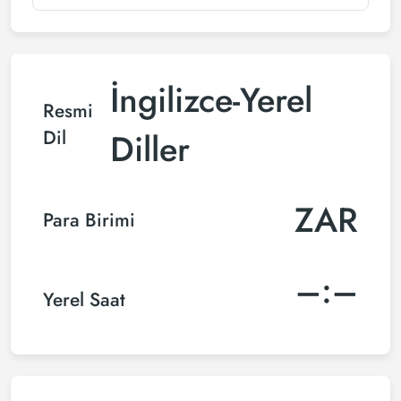
İngilizce-Yerel
Resmi
Dil
Diller
ZAR
Para Birimi
–:–
Yerel Saat