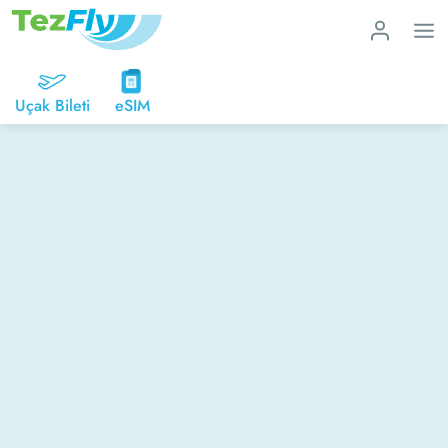
Uçak Bileti
eSIM