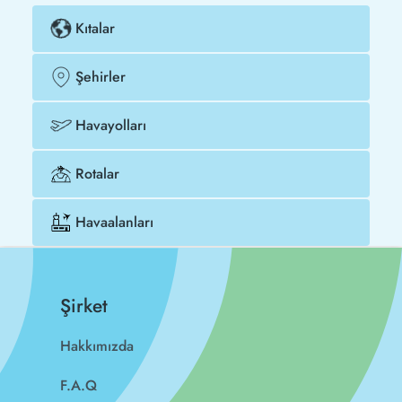
Kıtalar
Şehirler
Havayolları
Rotalar
Havaalanları
Şirket
Hakkımızda
F.A.Q