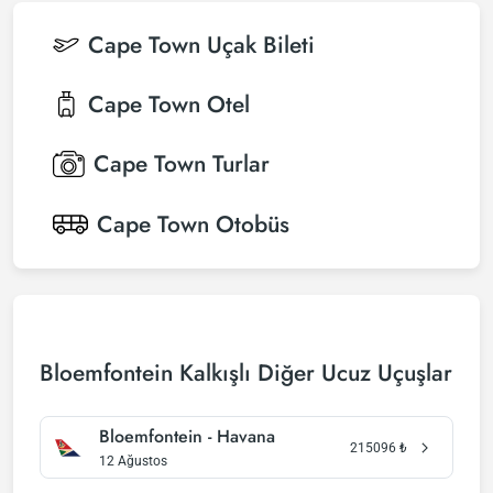
Cape Town
Uçak Bileti
Cape Town
Otel
Cape Town
Turlar
Cape Town
Otobüs
Bloemfontein Kalkışlı Diğer Ucuz Uçuşlar
Bloemfontein - Havana
215096
₺
12 Ağustos