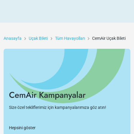
Anasayfa
Uçak Bileti
Tüm Havayolları
CemAir
Uçak Bileti
CemAir Kampanyalar
Size özel tekliflerimiz için kampanyalarımıza göz atın!
Hepsini göster