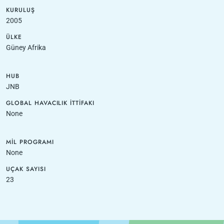
KURULUŞ
2005
ÜLKE
Güney Afrika
HUB
JNB
GLOBAL HAVACILIK İTTIFAKI
None
MIL PROGRAMI
None
UÇAK SAYISI
23