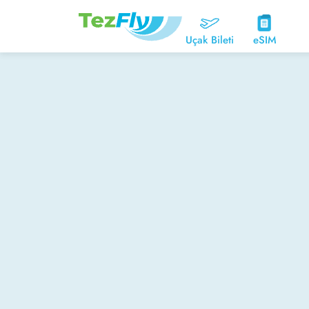
Uçak Bileti
eSIM