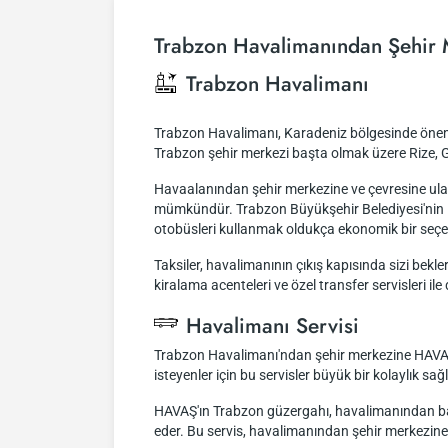
Trabzon Havalimanından Şehir 
Trabzon Havalimanı
Trabzon Havalimanı, Karadeniz bölgesinde öneml
Trabzon şehir merkezi başta olmak üzere Rize, Gi
Havaalanından şehir merkezine ve çevresine ulaş
mümkündür. Trabzon Büyükşehir Belediyesi'nin işl
otobüsleri kullanmak oldukça ekonomik bir seçenek
Taksiler, havalimanının çıkış kapısında sizi bekle
kiralama acenteleri ve özel transfer servisleri ile
Havalimanı Servisi
Trabzon Havalimanı'ndan şehir merkezine HAVAŞ se
isteyenler için bu servisler büyük bir kolaylık sağl
HAVAŞ'ın Trabzon güzergahı, havalimanından ba
eder. Bu servis, havalimanından şehir merkezine 