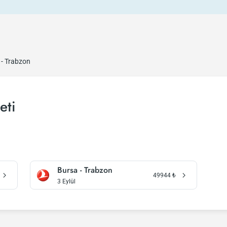
 - Trabzon
eti
Bursa - Trabzon
49944
₺
3 Eylül