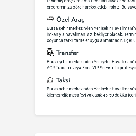
tanınmış araç kiralama firmaları sayesinde konfo
programınıza göre hareket edebilirsiniz. Bu say
Özel Araç
Bursa şehir merkezinden Yenişehir Havalimanı'na
imkanıyla havalimanı sizi bekliyor olacak. Termi
boyunca farklı tarifeler uygulanmaktadır. Eğer u
Transfer
Bursa şehir merkezinden Yenişehir Havalimanı'na 
ACR Transfer veya Enes VIP Servis gibi profesyone
Taksi
Bursa şehir merkezinden Yenişehir Havalimanı'na u
kilometrelik mesafeyi yaklaşık 45-50 dakika içeri