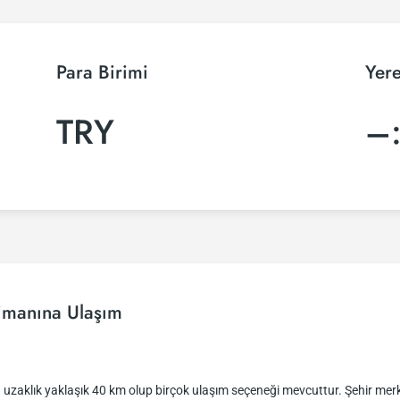
Para Birimi
Yere
TRY
–
imanına Ulaşım
uzaklık yaklaşık 40 km olup birçok ulaşım seçeneği mevcuttur. Şehir mer