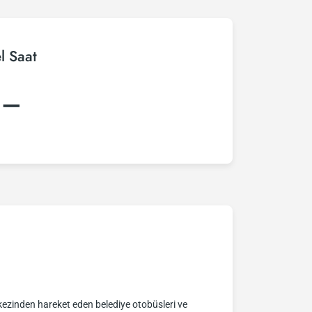
l Saat
:–
kezinden hareket eden belediye otobüsleri ve