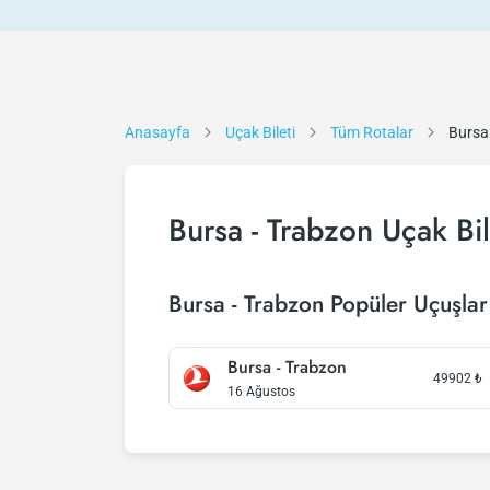
Anasayfa
Uçak Bileti
Tüm Rotalar
Bursa
Bursa - Trabzon Uçak Bil
Bursa - Trabzon Popüler Uçuşlar
Bursa - Trabzon
49902
₺
16 Ağustos