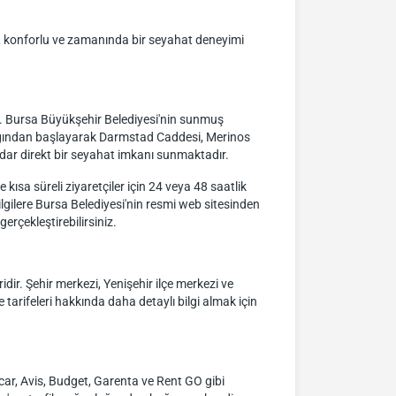
eri, konforlu ve zamanında bir seyahat deneyimi
r. Bursa Büyükşehir Belediyesi'nin sunmuş
rağından başlayarak Darmstad Caddesi, Merinos
dar direkt bir seyahat imkanı sunmaktadır.
kısa süreli ziyaretçiler için 24 veya 48 saatlik
lgilere Bursa Belediyesi'nin resmi web sitesinden
erçekleştirebilirsiniz.
ir. Şehir merkezi, Yenişehir ilçe merkezi ve
tarifeleri hakkında daha detaylı bilgi almak için
car, Avis, Budget, Garenta ve Rent GO gibi