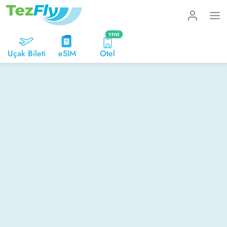
YENI
Uçak Bileti
eSIM
Otel