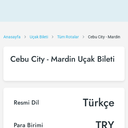
Anasayfa
Uçak Bileti
Tüm Rotalar
Cebu City - Mardin
Cebu City - Mardin Uçak Bileti
Türkçe
Resmi Dil
TRY
Para Birimi