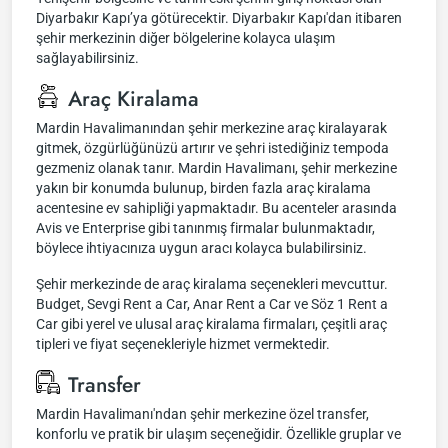
Diyarbakır Kapı’ya götürecektir. Diyarbakır Kapı'dan itibaren
şehir merkezinin diğer bölgelerine kolayca ulaşım
sağlayabilirsiniz.
Araç Kiralama
Mardin Havalimanından şehir merkezine araç kiralayarak
gitmek, özgürlüğünüzü artırır ve şehri istediğiniz tempoda
gezmeniz olanak tanır. Mardin Havalimanı, şehir merkezine
yakın bir konumda bulunup, birden fazla araç kiralama
acentesine ev sahipliği yapmaktadır. Bu acenteler arasında
Avis ve Enterprise gibi tanınmış firmalar bulunmaktadır,
böylece ihtiyacınıza uygun aracı kolayca bulabilirsiniz.
Şehir merkezinde de araç kiralama seçenekleri mevcuttur.
Budget, Sevgi Rent a Car, Anar Rent a Car ve Söz 1 Rent a
Car gibi yerel ve ulusal araç kiralama firmaları, çeşitli araç
tipleri ve fiyat seçenekleriyle hizmet vermektedir.
Transfer
Mardin Havalimanı'ndan şehir merkezine özel transfer,
konforlu ve pratik bir ulaşım seçeneğidir. Özellikle gruplar ve