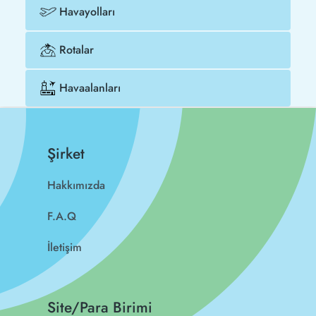
Havayolları
Rotalar
Havaalanları
Şirket
Hakkımızda
F.A.Q
İletişim
Site/Para Birimi