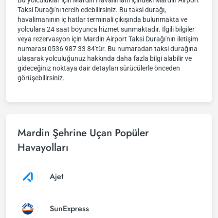
Bu yolculuklar için Mardin Havalimanı içindeki Mardin Airport
Taksi Durağı'nı tercih edebilirsiniz. Bu taksi durağı,
havalimanının iç hatlar terminali çıkışında bulunmakta ve
yolculara 24 saat boyunca hizmet sunmaktadır. İlgili bilgiler
veya rezervasyon için Mardin Airport Taksi Durağı'nın iletişim
numarası 0536 987 33 84'tür. Bu numaradan taksi durağına
ulaşarak yolculuğunuz hakkında daha fazla bilgi alabilir ve
gideceğiniz noktaya dair detayları sürücülerle önceden
görüşebilirsiniz.
Mardin Şehrine Uçan Popüler
Havayolları
Ajet
SunExpress