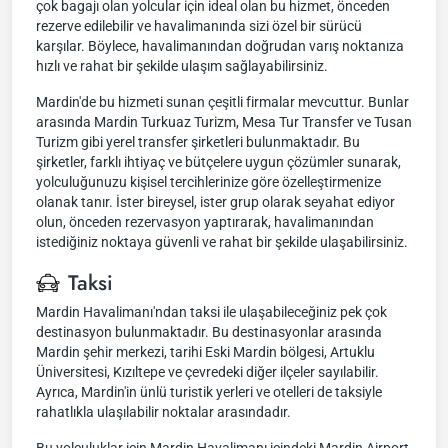
çok bagajı olan yolcular için ideal olan bu hizmet, önceden
rezerve edilebilir ve havalimanında sizi özel bir sürücü
karşılar. Böylece, havalimanından doğrudan varış noktanıza
hızlı ve rahat bir şekilde ulaşım sağlayabilirsiniz.
Mardin'de bu hizmeti sunan çeşitli firmalar mevcuttur. Bunlar
arasında Mardin Turkuaz Turizm, Mesa Tur Transfer ve Tusan
Turizm gibi yerel transfer şirketleri bulunmaktadır. Bu
şirketler, farklı ihtiyaç ve bütçelere uygun çözümler sunarak,
yolculuğunuzu kişisel tercihlerinize göre özelleştirmenize
olanak tanır. İster bireysel, ister grup olarak seyahat ediyor
olun, önceden rezervasyon yaptırarak, havalimanından
istediğiniz noktaya güvenli ve rahat bir şekilde ulaşabilirsiniz.
Taksi
Mardin Havalimanı'ndan taksi ile ulaşabileceğiniz pek çok
destinasyon bulunmaktadır. Bu destinasyonlar arasında
Mardin şehir merkezi, tarihi Eski Mardin bölgesi, Artuklu
Üniversitesi, Kızıltepe ve çevredeki diğer ilçeler sayılabilir.
Ayrıca, Mardin'in ünlü turistik yerleri ve otelleri de taksiyle
rahatlıkla ulaşılabilir noktalar arasındadır.