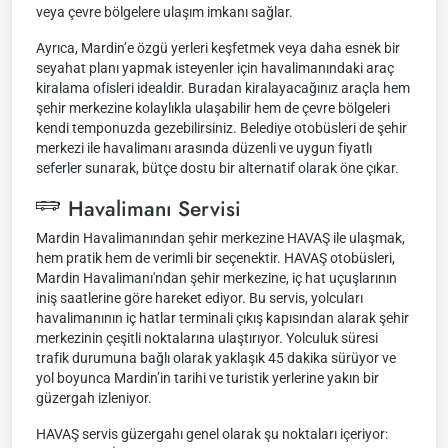
veya çevre bölgelere ulaşım imkanı sağlar.
Ayrıca, Mardin’e özgü yerleri keşfetmek veya daha esnek bir
seyahat planı yapmak isteyenler için havalimanındaki araç
kiralama ofisleri idealdir. Buradan kiralayacağınız araçla hem
şehir merkezine kolaylıkla ulaşabilir hem de çevre bölgeleri
kendi temponuzda gezebilirsiniz. Belediye otobüsleri de şehir
merkezi ile havalimanı arasında düzenli ve uygun fiyatlı
seferler sunarak, bütçe dostu bir alternatif olarak öne çıkar.
Havalimanı Servisi
Mardin Havalimanından şehir merkezine HAVAŞ ile ulaşmak,
hem pratik hem de verimli bir seçenektir. HAVAŞ otobüsleri,
Mardin Havalimanı'ndan şehir merkezine, iç hat uçuşlarının
iniş saatlerine göre hareket ediyor. Bu servis, yolcuları
havalimanının iç hatlar terminali çıkış kapısından alarak şehir
merkezinin çeşitli noktalarına ulaştırıyor. Yolculuk süresi
trafik durumuna bağlı olarak yaklaşık 45 dakika sürüyor ve
yol boyunca Mardin’in tarihi ve turistik yerlerine yakın bir
güzergah izleniyor.
HAVAŞ servis güzergahı genel olarak şu noktaları içeriyor: