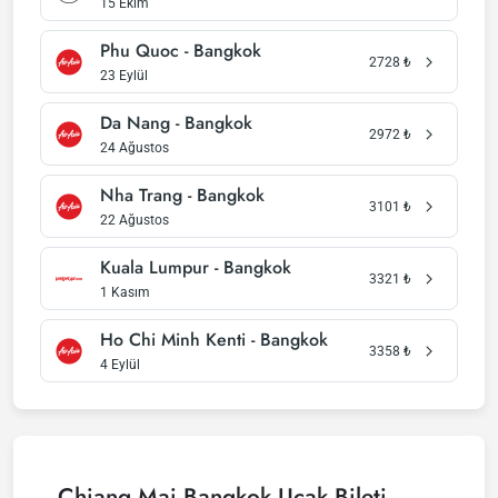
15 Ekim
Phu Quoc - Bangkok
2728
₺
23 Eylül
Da Nang - Bangkok
2972
₺
24 Ağustos
Nha Trang - Bangkok
3101
₺
22 Ağustos
Kuala Lumpur - Bangkok
3321
₺
1 Kasım
Ho Chi Minh Kenti - Bangkok
3358
₺
4 Eylül
Chiang Mai Bangkok Uçak Bileti