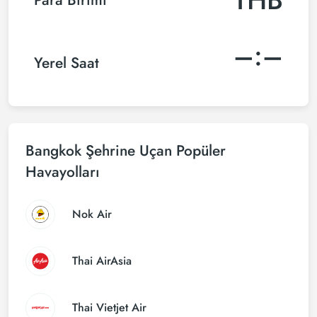
–:–
Yerel Saat
Bangkok Şehrine Uçan Popüler
Havayolları
Nok Air
Thai AirAsia
Thai Vietjet Air