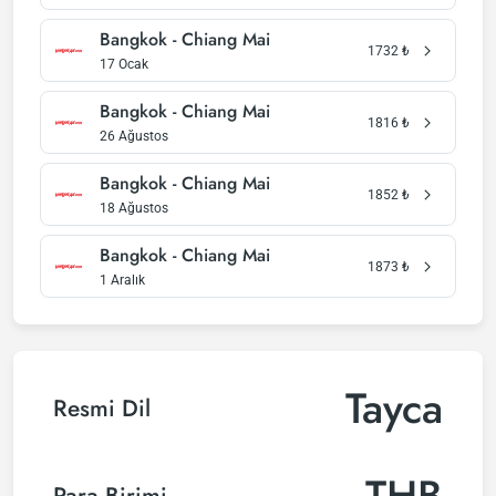
Bangkok - Chiang Mai
1732
₺
17 Ocak
Bangkok - Chiang Mai
1816
₺
26 Ağustos
Bangkok - Chiang Mai
1852
₺
18 Ağustos
Bangkok - Chiang Mai
1873
₺
1 Aralık
Tayca
Resmi Dil
THB
Para Birimi