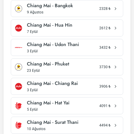
Chiang Mai - Bangkok
2328
₺
9 Ağustos
Chiang Mai - Hua Hin
2612
₺
7 Eylül
Chiang Mai - Udon Thani
3432
₺
3 Eylül
Chiang Mai - Phuket
3730
₺
23 Eylül
Chiang Mai - Chiang Rai
3906
₺
3 Eylül
Chiang Mai - Hat Yai
4091
₺
5 Eylül
Chiang Mai - Surat Thani
4494
₺
10 Ağustos