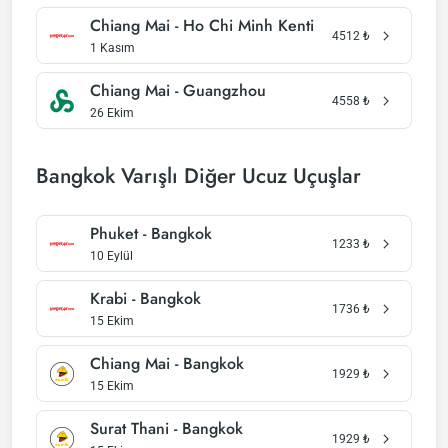
Chiang Mai - Ho Chi Minh Kenti
4512
₺
1 Kasım
Chiang Mai - Guangzhou
4558
₺
26 Ekim
Bangkok Varışlı Diğer Ucuz Uçuşlar
Phuket - Bangkok
1233
₺
10 Eylül
Krabi - Bangkok
1736
₺
15 Ekim
Chiang Mai - Bangkok
1929
₺
15 Ekim
Surat Thani - Bangkok
1929
₺