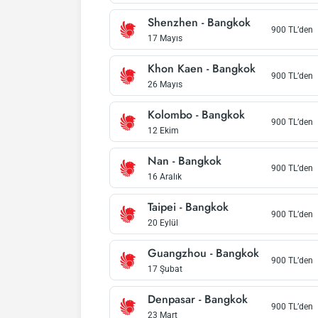
Shenzhen
-
Bangkok
900
TL’den
17 Mayıs
Khon Kaen
-
Bangkok
900
TL’den
26 Mayıs
Kolombo
-
Bangkok
900
TL’den
12 Ekim
Nan
-
Bangkok
900
TL’den
16 Aralık
Taipei
-
Bangkok
900
TL’den
20 Eylül
Guangzhou
-
Bangkok
900
TL’den
17 Şubat
Denpasar
-
Bangkok
900
TL’den
23 Mart