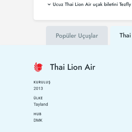
Ucuz Thai Lion Air uçak biletini Tezfly 
Thai
Popüler Uçuşlar
Thai Lion Air
KURULUŞ
2013
ÜLKE
Tayland
HUB
DMK