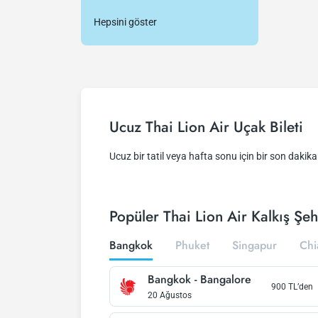
Hepsini göster
Ucuz Thai Lion Air Uçak Bileti
Ucuz bir tatil veya hafta sonu için bir son dakika f
Popüler Thai Lion Air Kalkış Şehi
Bangkok
Phuket
Singapur
Chi
Bangkok
-
Bangalore
900
TL’den
20 Ağustos