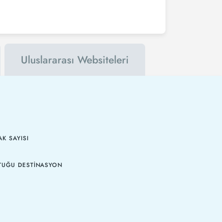
Uluslararası Websiteleri
K SAYISI
TUĞU DESTINASYON