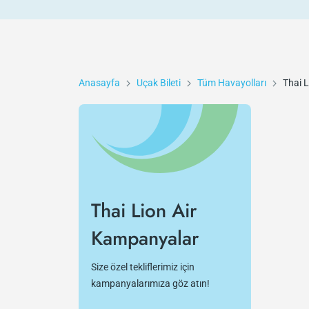
Anasayfa
Uçak Bileti
Tüm Havayolları
Thai L
Thai Lion Air
Kampanyalar
Size özel tekliflerimiz için
kampanyalarımıza göz atın!