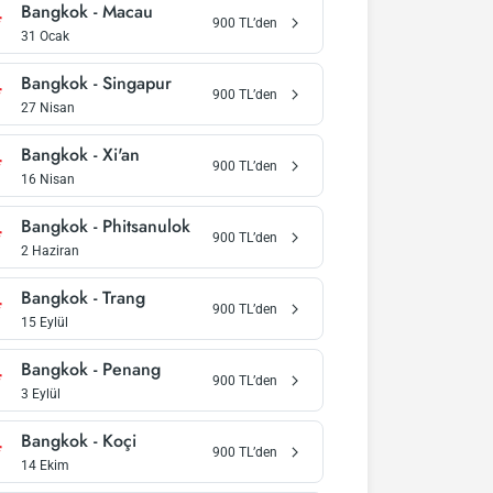
Bangkok
-
Macau
900
TL’den
31 Ocak
Bangkok
-
Singapur
900
TL’den
27 Nisan
Bangkok
-
Xi'an
900
TL’den
16 Nisan
Bangkok
-
Phitsanulok
900
TL’den
2 Haziran
Bangkok
-
Trang
900
TL’den
15 Eylül
Bangkok
-
Penang
900
TL’den
3 Eylül
Bangkok
-
Koçi
900
TL’den
14 Ekim