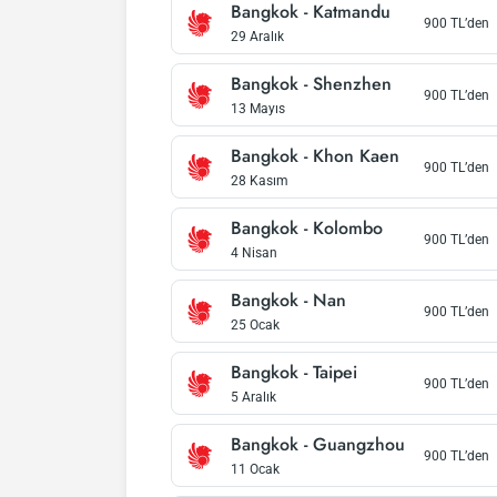
Bangkok
-
Katmandu
900
TL’den
29 Aralık
Bangkok
-
Shenzhen
900
TL’den
13 Mayıs
Bangkok
-
Khon Kaen
900
TL’den
28 Kasım
Bangkok
-
Kolombo
900
TL’den
4 Nisan
Bangkok
-
Nan
900
TL’den
25 Ocak
Bangkok
-
Taipei
900
TL’den
5 Aralık
Bangkok
-
Guangzhou
900
TL’den
11 Ocak