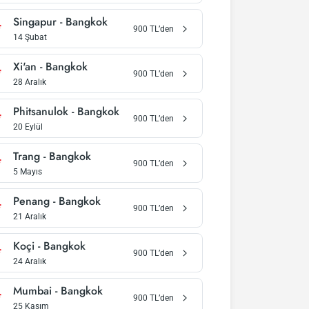
Singapur
-
Bangkok
900
TL’den
14 Şubat
Xi'an
-
Bangkok
900
TL’den
28 Aralık
Phitsanulok
-
Bangkok
900
TL’den
20 Eylül
Trang
-
Bangkok
900
TL’den
5 Mayıs
Penang
-
Bangkok
900
TL’den
21 Aralık
Koçi
-
Bangkok
900
TL’den
24 Aralık
Mumbai
-
Bangkok
900
TL’den
25 Kasım