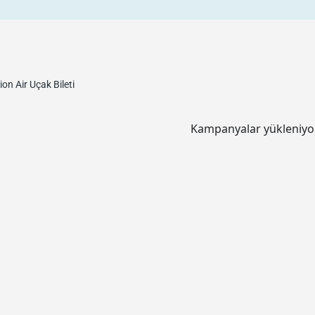
ion Air
Uçak Bileti
Kampanyalar yükleniyor.