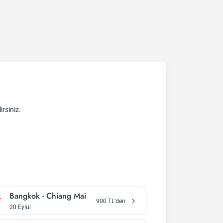
irsiniz.
Bangkok
-
Chiang Mai
900
TL’den
20 Eylül