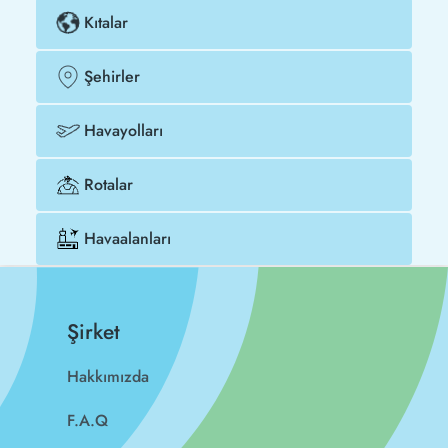
Kıtalar
Şehirler
Havayolları
Rotalar
Havaalanları
Şirket
Hakkımızda
F.A.Q