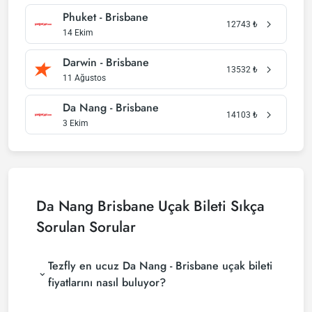
Phuket - Brisbane
12743
₺
14 Ekim
Darwin - Brisbane
13532
₺
11 Ağustos
Da Nang - Brisbane
14103
₺
3 Ekim
Da Nang Brisbane Uçak Bileti Sıkça
Sorulan Sorular
Tezfly en ucuz Da Nang - Brisbane uçak bileti
fiyatlarını nasıl buluyor?
Tezfly, en ucuz Da Nang - Brisbane uçak bileti