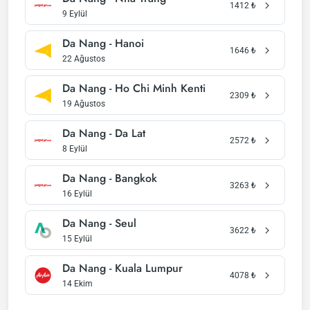
1412
₺
9 Eylül
Da Nang - Hanoi
1646
₺
22 Ağustos
Da Nang - Ho Chi Minh Kenti
2309
₺
19 Ağustos
Da Nang - Da Lat
2572
₺
8 Eylül
Da Nang - Bangkok
3263
₺
16 Eylül
Da Nang - Seul
3622
₺
15 Eylül
Da Nang - Kuala Lumpur
4078
₺
14 Ekim