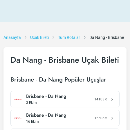
Anasayfa
Uçak Bileti
Tüm Rotalar
Da Nang - Brisbane
Da Nang - Brisbane Uçak Bileti
Brisbane - Da Nang Popüler Uçuşlar
Brisbane - Da Nang
14103
₺
3 Ekim
Brisbane - Da Nang
15506
₺
16 Ekim