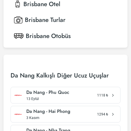
Brisbane
Otel
Brisbane
Turlar
Brisbane
Otobüs
Da Nang Kalkışlı Diğer Ucuz Uçuşlar
Da Nang - Phu Quoc
1118
₺
13 Eylül
Da Nang - Hai Phong
1294
₺
3 Kasım
Da Nang - Nha Trang