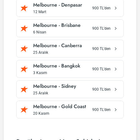
Melbourne
-
Denpasar
900
TL’den
12 Mart
Melbourne
-
Brisbane
900
TL’den
6 Nisan
Melbourne
-
Canberra
900
TL’den
25 Aralık
Melbourne
-
Bangkok
900
TL’den
3 Kasım
Melbourne
-
Sidney
900
TL’den
25 Aralık
Melbourne
-
Gold Coast
900
TL’den
20 Kasım