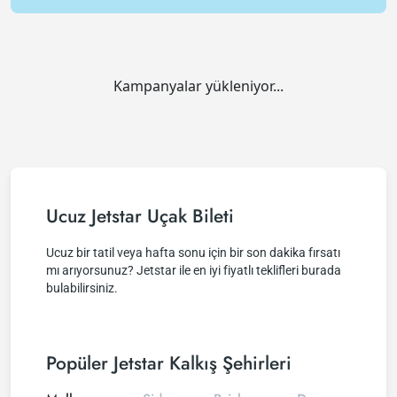
Kampanyalar yükleniyor...
Ucuz Jetstar Uçak Bileti
Ucuz bir tatil veya hafta sonu için bir son dakika fırsatı
mı arıyorsunuz? Jetstar ile en iyi fiyatlı teklifleri burada
bulabilirsiniz.
Popüler Jetstar Kalkış Şehirleri