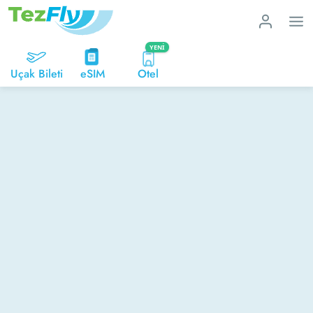
YENI
Uçak Bileti
eSIM
Otel