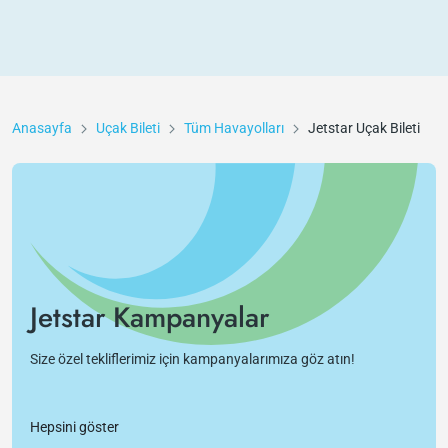
Anasayfa
Uçak Bileti
Tüm Havayolları
Jetstar
Uçak Bileti
Jetstar Kampanyalar
Size özel tekliflerimiz için kampanyalarımıza göz atın!
Hepsini göster