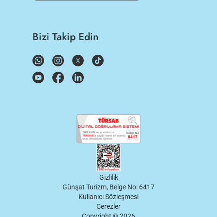
Bizi Takip Edin
Gizlilik
Günşat Turizm, Belge No: 6417
Kullanıcı Sözleşmesi
Çerezler
Copyright ©
2026