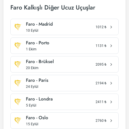
Faro Kalkışlı Diğer Ucuz Uçuşlar
Faro - Madrid
1012
₺
10 Eylül
Faro - Porto
1131
₺
1 Ekim
Faro - Brüksel
2095
₺
20 Ekim
Faro - Paris
2194
₺
24 Eylül
Faro - Londra
2411
₺
5 Eylül
Faro - Oslo
2760
₺
15 Eylül