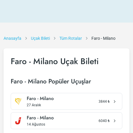
Anasayfa
Uçak Bileti
Tüm Rotalar
Faro - Milano
Faro - Milano Uçak Bileti
Faro - Milano Popüler Uçuşlar
Faro - Milano
3844
₺
27 Aralık
Faro - Milano
6040
₺
14 Ağustos