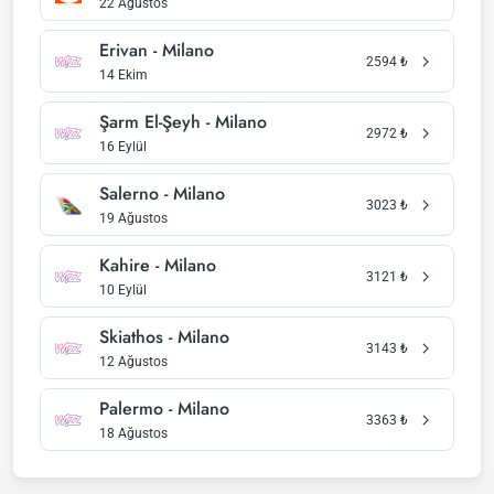
22 Ağustos
Erivan - Milano
2594
₺
14 Ekim
Şarm El-Şeyh - Milano
2972
₺
16 Eylül
Salerno - Milano
3023
₺
19 Ağustos
Kahire - Milano
3121
₺
10 Eylül
Skiathos - Milano
3143
₺
12 Ağustos
Palermo - Milano
3363
₺
18 Ağustos