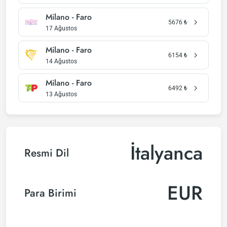
Milano - Faro
5676
₺
17 Ağustos
Milano - Faro
6154
₺
14 Ağustos
Milano - Faro
6492
₺
13 Ağustos
İtalyanca
Resmi Dil
EUR
Para Birimi