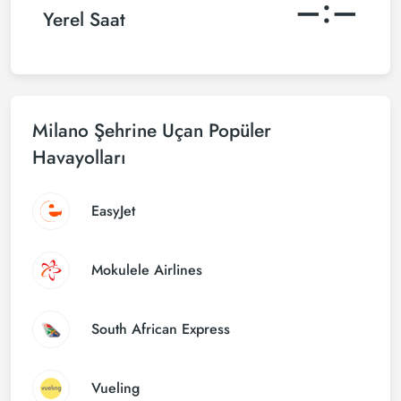
–:–
Yerel Saat
Milano Şehrine Uçan Popüler
Havayolları
EasyJet
Mokulele Airlines
South African Express
Vueling