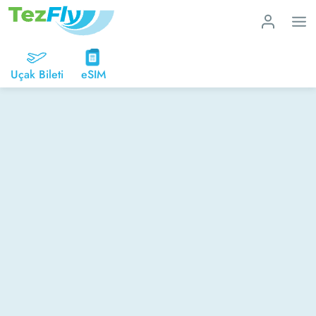
Uçak Bileti
eSIM