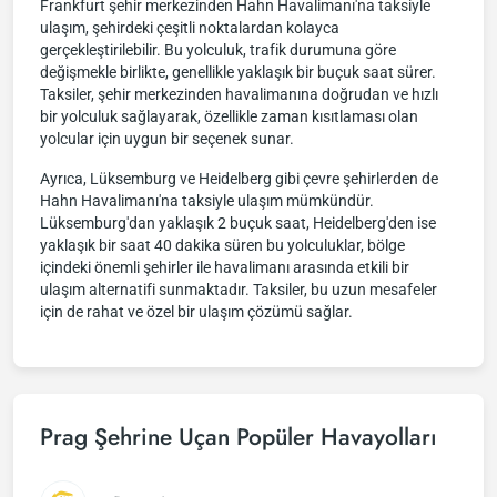
Frankfurt şehir merkezinden Hahn Havalimanı'na taksiyle
ulaşım, şehirdeki çeşitli noktalardan kolayca
gerçekleştirilebilir. Bu yolculuk, trafik durumuna göre
değişmekle birlikte, genellikle yaklaşık bir buçuk saat sürer.
Taksiler, şehir merkezinden havalimanına doğrudan ve hızlı
bir yolculuk sağlayarak, özellikle zaman kısıtlaması olan
yolcular için uygun bir seçenek sunar.
Ayrıca, Lüksemburg ve Heidelberg gibi çevre şehirlerden de
Hahn Havalimanı'na taksiyle ulaşım mümkündür.
Lüksemburg'dan yaklaşık 2 buçuk saat, Heidelberg'den ise
yaklaşık bir saat 40 dakika süren bu yolculuklar, bölge
içindeki önemli şehirler ile havalimanı arasında etkili bir
ulaşım alternatifi sunmaktadır. Taksiler, bu uzun mesafeler
için de rahat ve özel bir ulaşım çözümü sağlar.
Prag Şehrine Uçan Popüler Havayolları