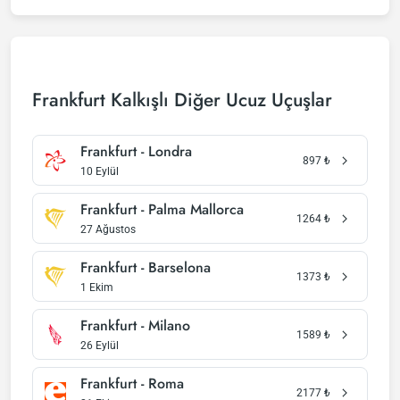
Frankfurt Kalkışlı Diğer Ucuz Uçuşlar
Frankfurt - Londra
897
₺
10 Eylül
Frankfurt - Palma Mallorca
1264
₺
27 Ağustos
Frankfurt - Barselona
1373
₺
1 Ekim
Frankfurt - Milano
1589
₺
26 Eylül
Frankfurt - Roma
2177
₺