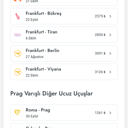
21 Ekim
Frankfurt - Bükreş
2575
₺
22 Eylül
Frankfurt - Tiran
2850
₺
6 Ekim
Frankfurt - Berlin
3091
₺
27 Ağustos
Frankfurt - Viyana
3126
₺
22 Ekim
Prag Varışlı Diğer Ucuz Uçuşlar
Roma - Prag
1261
₺
30 Eylül