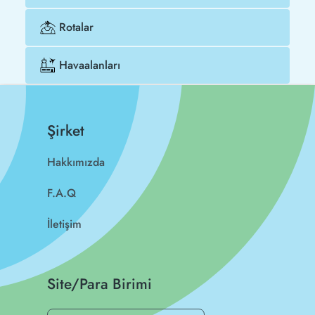
Rotalar
Havaalanları
Şirket
Hakkımızda
F.A.Q
İletişim
Site/Para Birimi