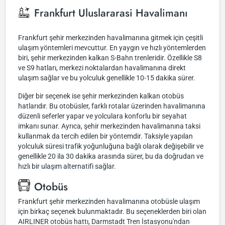
Frankfurt Uluslararasi Havalimanı
Frankfurt şehir merkezinden havalimanına gitmek için çeşitli
ulaşım yöntemleri mevcuttur. En yaygın ve hızlı yöntemlerden
biri, şehir merkezinden kalkan S-Bahn trenleridir. Özellikle S8
ve S9 hatları, merkezi noktalardan havalimanına direkt
ulaşım sağlar ve bu yolculuk genellikle 10-15 dakika sürer.
Diğer bir seçenek ise şehir merkezinden kalkan otobüs
hatlarıdır. Bu otobüsler, farklı rotalar üzerinden havalimanına
düzenli seferler yapar ve yolculara konforlu bir seyahat
imkanı sunar. Ayrıca, şehir merkezinden havalimanına taksi
kullanmak da tercih edilen bir yöntemdir. Taksiyle yapılan
yolculuk süresi trafik yoğunluğuna bağlı olarak değişebilir ve
genellikle 20 ila 30 dakika arasında sürer, bu da doğrudan ve
hızlı bir ulaşım alternatifi sağlar.
Otobüs
Frankfurt şehir merkezinden havalimanına otobüsle ulaşım
için birkaç seçenek bulunmaktadır. Bu seçeneklerden biri olan
AIRLINER otobüs hattı, Darmstadt Tren İstasyonu'ndan