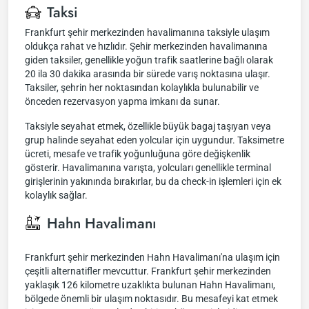
Taksi
Frankfurt şehir merkezinden havalimanına taksiyle ulaşım
oldukça rahat ve hızlıdır. Şehir merkezinden havalimanına
giden taksiler, genellikle yoğun trafik saatlerine bağlı olarak
20 ila 30 dakika arasında bir sürede varış noktasına ulaşır.
Taksiler, şehrin her noktasından kolaylıkla bulunabilir ve
önceden rezervasyon yapma imkanı da sunar.
Taksiyle seyahat etmek, özellikle büyük bagaj taşıyan veya
grup halinde seyahat eden yolcular için uygundur. Taksimetre
ücreti, mesafe ve trafik yoğunluğuna göre değişkenlik
gösterir. Havalimanına varışta, yolcuları genellikle terminal
girişlerinin yakınında bırakırlar, bu da check-in işlemleri için ek
kolaylık sağlar.
Hahn Havalimanı
Frankfurt şehir merkezinden Hahn Havalimanı'na ulaşım için
çeşitli alternatifler mevcuttur. Frankfurt şehir merkezinden
yaklaşık 126 kilometre uzaklıkta bulunan Hahn Havalimanı,
bölgede önemli bir ulaşım noktasıdır. Bu mesafeyi kat etmek