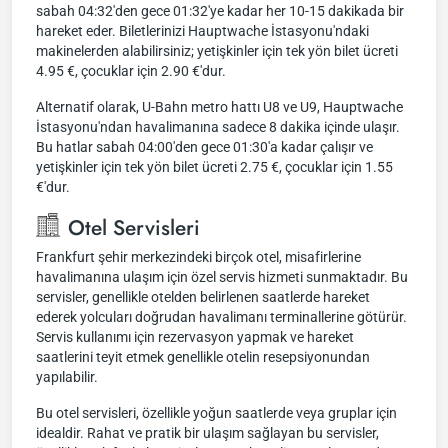
sabah 04:32'den gece 01:32'ye kadar her 10-15 dakikada bir
hareket eder. Biletlerinizi Hauptwache İstasyonu'ndaki
makinelerden alabilirsiniz; yetişkinler için tek yön bilet ücreti
4.95 €, çocuklar için 2.90 €'dur.
Alternatif olarak, U-Bahn metro hattı U8 ve U9, Hauptwache
İstasyonu'ndan havalimanına sadece 8 dakika içinde ulaşır.
Bu hatlar sabah 04:00'den gece 01:30'a kadar çalışır ve
yetişkinler için tek yön bilet ücreti 2.75 €, çocuklar için 1.55
€'dur.
Otel Servisleri
Frankfurt şehir merkezindeki birçok otel, misafirlerine
havalimanına ulaşım için özel servis hizmeti sunmaktadır. Bu
servisler, genellikle otelden belirlenen saatlerde hareket
ederek yolcuları doğrudan havalimanı terminallerine götürür.
Servis kullanımı için rezervasyon yapmak ve hareket
saatlerini teyit etmek genellikle otelin resepsiyonundan
yapılabilir.
Bu otel servisleri, özellikle yoğun saatlerde veya gruplar için
idealdir. Rahat ve pratik bir ulaşım sağlayan bu servisler,