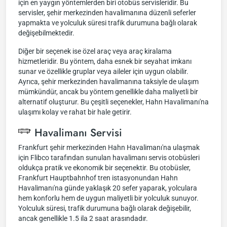
için en yaygın yöntemlerden biri otobüs servisleridir. Bu
servisler, şehir merkezinden havalimanına düzenli seferler
yapmakta ve yolculuk süresi trafik durumuna bağlı olarak
değişebilmektedir.
Diğer bir seçenek ise özel araç veya araç kiralama
hizmetleridir. Bu yöntem, daha esnek bir seyahat imkanı
sunar ve özellikle gruplar veya aileler için uygun olabilir.
Ayrıca, şehir merkezinden havalimanına taksiyle de ulaşım
mümkündür, ancak bu yöntem genellikle daha maliyetli bir
alternatif oluşturur. Bu çeşitli seçenekler, Hahn Havalimanı'na
ulaşımı kolay ve rahat bir hale getirir.
Havalimanı Servisi
Frankfurt şehir merkezinden Hahn Havalimanı'na ulaşmak
için Flibco tarafından sunulan havalimanı servis otobüsleri
oldukça pratik ve ekonomik bir seçenektir. Bu otobüsler,
Frankfurt Hauptbahnhof tren istasyonundan Hahn
Havalimanı'na günde yaklaşık 20 sefer yaparak, yolculara
hem konforlu hem de uygun maliyetli bir yolculuk sunuyor.
Yolculuk süresi, trafik durumuna bağlı olarak değişebilir,
ancak genellikle 1.5 ila 2 saat arasındadır.