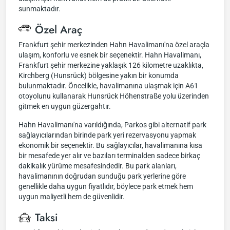
sunmaktadır.
Özel Araç
Frankfurt şehir merkezinden Hahn Havalimanı'na özel araçla
ulaşım, konforlu ve esnek bir seçenektir. Hahn Havalimanı,
Frankfurt şehir merkezine yaklaşık 126 kilometre uzaklıkta,
Kirchberg (Hunsrück) bölgesine yakın bir konumda
bulunmaktadır. Öncelikle, havalimanına ulaşmak için A61
otoyolunu kullanarak Hunsrück Höhenstraße yolu üzerinden
gitmek en uygun güzergahtır.
Hahn Havalimanı'na varıldığında, Parkos gibi alternatif park
sağlayıcılarından birinde park yeri rezervasyonu yapmak
ekonomik bir seçenektir. Bu sağlayıcılar, havalimanına kısa
bir mesafede yer alır ve bazıları terminalden sadece birkaç
dakikalık yürüme mesafesindedir. Bu park alanları,
havalimanının doğrudan sunduğu park yerlerine göre
genellikle daha uygun fiyatlıdır, böylece park etmek hem
uygun maliyetli hem de güvenlidir.
Taksi