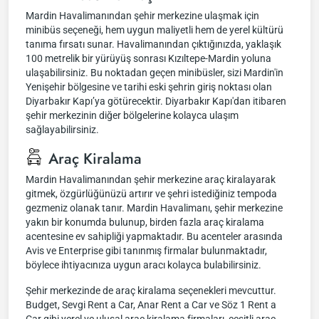
Mardin Havalimanından şehir merkezine ulaşmak için
minibüs seçeneği, hem uygun maliyetli hem de yerel kültürü
tanıma fırsatı sunar. Havalimanından çıktığınızda, yaklaşık
100 metrelik bir yürüyüş sonrası Kızıltepe-Mardin yoluna
ulaşabilirsiniz. Bu noktadan geçen minibüsler, sizi Mardin'in
Yenişehir bölgesine ve tarihi eski şehrin giriş noktası olan
Diyarbakır Kapı’ya götürecektir. Diyarbakır Kapı'dan itibaren
şehir merkezinin diğer bölgelerine kolayca ulaşım
sağlayabilirsiniz.
Araç Kiralama
Mardin Havalimanından şehir merkezine araç kiralayarak
gitmek, özgürlüğünüzü artırır ve şehri istediğiniz tempoda
gezmeniz olanak tanır. Mardin Havalimanı, şehir merkezine
yakın bir konumda bulunup, birden fazla araç kiralama
acentesine ev sahipliği yapmaktadır. Bu acenteler arasında
Avis ve Enterprise gibi tanınmış firmalar bulunmaktadır,
böylece ihtiyacınıza uygun aracı kolayca bulabilirsiniz.
Şehir merkezinde de araç kiralama seçenekleri mevcuttur.
Budget, Sevgi Rent a Car, Anar Rent a Car ve Söz 1 Rent a