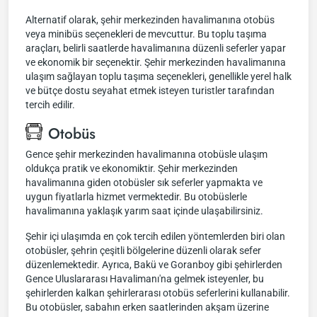
Alternatif olarak, şehir merkezinden havalimanına otobüs
veya minibüs seçenekleri de mevcuttur. Bu toplu taşıma
araçları, belirli saatlerde havalimanına düzenli seferler yapar
ve ekonomik bir seçenektir. Şehir merkezinden havalimanına
ulaşım sağlayan toplu taşıma seçenekleri, genellikle yerel halk
ve bütçe dostu seyahat etmek isteyen turistler tarafından
tercih edilir.
Otobüs
Gence şehir merkezinden havalimanına otobüsle ulaşım
oldukça pratik ve ekonomiktir. Şehir merkezinden
havalimanına giden otobüsler sık seferler yapmakta ve
uygun fiyatlarla hizmet vermektedir. Bu otobüslerle
havalimanına yaklaşık yarım saat içinde ulaşabilirsiniz.
Şehir içi ulaşımda en çok tercih edilen yöntemlerden biri olan
otobüsler, şehrin çeşitli bölgelerine düzenli olarak sefer
düzenlemektedir. Ayrıca, Bakü ve Goranboy gibi şehirlerden
Gence Uluslararası Havalimanı'na gelmek isteyenler, bu
şehirlerden kalkan şehirlerarası otobüs seferlerini kullanabilir.
Bu otobüsler, sabahın erken saatlerinden akşam üzerine