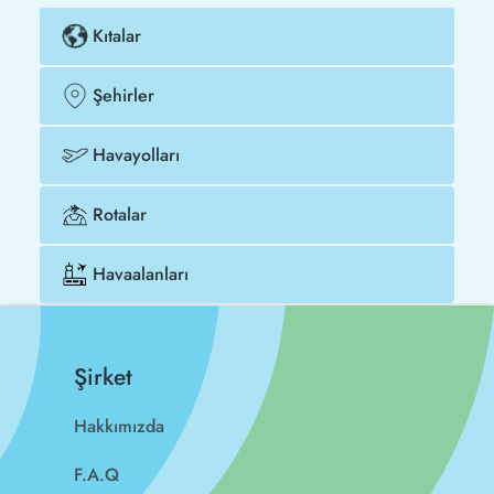
Kıtalar
Şehirler
Havayolları
Rotalar
Havaalanları
Şirket
Hakkımızda
F.A.Q