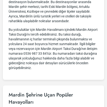
destinasyon bulunmaktadır. Bu destinasyonlar arasında
Mardin şehir merkezi, tarihi Eski Mardin bölgesi, Artuklu
Üniversitesi, Kızıltepe ve çevredeki diğer ilçeler sayılabilir.
Ayrıca, Mardin'in ünlü turistik yerleri ve otelleri de taksiyle
rahatlıkla ulaşılabilir noktalar arasındadır.
Bu yolculuklar için Mardin Havalimanı içindeki Mardin Airport
Taksi Durağı'nı tercih edebilirsiniz. Bu taksi durağı,
havalimanının iç hatlar terminali çıkışında bulunmakta ve
yolculara 24 saat boyunca hizmet sunmaktadır. İlgili bilgiler
veya rezervasyon için Mardin Airport Taksi Durağı'nın iletişim
numarası 0536 987 33 84'tür. Bu numaradan taksi durağına
ulaşarak yolculuğunuz hakkında daha fazla bilgi alabilir ve
gideceğiniz noktaya dair detayları sürücülerle önceden
görüşebilirsiniz.
Mardin Şehrine Uçan Popüler
Havayolları