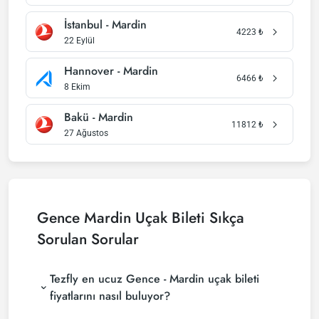
İstanbul - Mardin
4223
₺
22 Eylül
Hannover - Mardin
6466
₺
8 Ekim
Bakü - Mardin
11812
₺
27 Ağustos
Gence Mardin Uçak Bileti Sıkça
Sorulan Sorular
Tezfly en ucuz Gence - Mardin uçak bileti
fiyatlarını nasıl buluyor?
Tezfly, en ucuz Gence - Mardin uçak bileti fiyatlarını