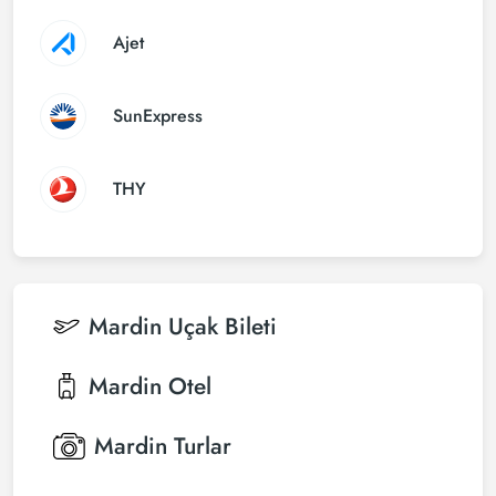
Ajet
SunExpress
THY
Mardin
Uçak Bileti
Mardin
Otel
Mardin
Turlar