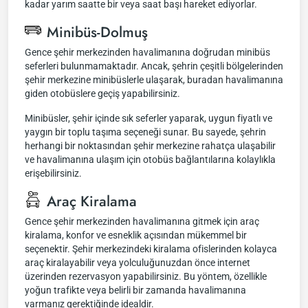
kadar yarım saatte bir veya saat başı hareket ediyorlar.
Minibüs-Dolmuş
Gence şehir merkezinden havalimanına doğrudan minibüs
seferleri bulunmamaktadır. Ancak, şehrin çeşitli bölgelerinden
şehir merkezine minibüslerle ulaşarak, buradan havalimanına
giden otobüslere geçiş yapabilirsiniz.
Minibüsler, şehir içinde sık seferler yaparak, uygun fiyatlı ve
yaygın bir toplu taşıma seçeneği sunar. Bu sayede, şehrin
herhangi bir noktasından şehir merkezine rahatça ulaşabilir
ve havalimanına ulaşım için otobüs bağlantılarına kolaylıkla
erişebilirsiniz.
Araç Kiralama
Gence şehir merkezinden havalimanına gitmek için araç
kiralama, konfor ve esneklik açısından mükemmel bir
seçenektir. Şehir merkezindeki kiralama ofislerinden kolayca
araç kiralayabilir veya yolculuğunuzdan önce internet
üzerinden rezervasyon yapabilirsiniz. Bu yöntem, özellikle
yoğun trafikte veya belirli bir zamanda havalimanına
varmanız gerektiğinde idealdir.