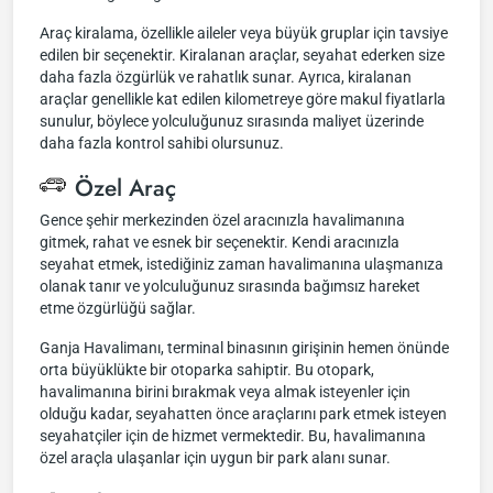
Araç kiralama, özellikle aileler veya büyük gruplar için tavsiye
edilen bir seçenektir. Kiralanan araçlar, seyahat ederken size
daha fazla özgürlük ve rahatlık sunar. Ayrıca, kiralanan
araçlar genellikle kat edilen kilometreye göre makul fiyatlarla
sunulur, böylece yolculuğunuz sırasında maliyet üzerinde
daha fazla kontrol sahibi olursunuz.
Özel Araç
Gence şehir merkezinden özel aracınızla havalimanına
gitmek, rahat ve esnek bir seçenektir. Kendi aracınızla
seyahat etmek, istediğiniz zaman havalimanına ulaşmanıza
olanak tanır ve yolculuğunuz sırasında bağımsız hareket
etme özgürlüğü sağlar.
Ganja Havalimanı, terminal binasının girişinin hemen önünde
orta büyüklükte bir otoparka sahiptir. Bu otopark,
havalimanına birini bırakmak veya almak isteyenler için
olduğu kadar, seyahatten önce araçlarını park etmek isteyen
seyahatçiler için de hizmet vermektedir. Bu, havalimanına
özel araçla ulaşanlar için uygun bir park alanı sunar.