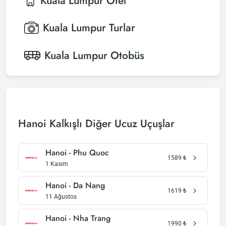
Kuala Lumpur
Otel
Kuala Lumpur
Turlar
Kuala Lumpur
Otobüs
Hanoi Kalkışlı Diğer Ucuz Uçuşlar
Hanoi - Phu Quoc
1589
₺
1 Kasım
Hanoi - Da Nang
1619
₺
11 Ağustos
Hanoi - Nha Trang
1990
₺