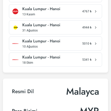
Kuala Lumpur - Hanoi
4767
₺
13 Kasım
Kuala Lumpur - Hanoi
4944
₺
31 Ağustos
Kuala Lumpur - Hanoi
5010
₺
10 Ağustos
Kuala Lumpur - Hanoi
5341
₺
18 Ekim
Malayca
Resmi Dil
MYR
Para Birimi