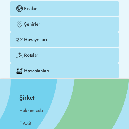
Kıtalar
Şehirler
Havayolları
Rotalar
Havaalanları
Şirket
Hakkımızda
F.A.Q