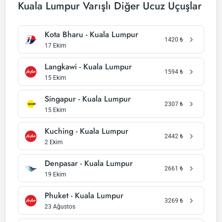
Kuala Lumpur Varışlı Diğer Ucuz Uçuşlar
Kota Bharu - Kuala Lumpur
1420
₺
17 Ekim
Langkawi - Kuala Lumpur
1594
₺
15 Ekim
Singapur - Kuala Lumpur
2307
₺
15 Ekim
Kuching - Kuala Lumpur
2442
₺
2 Ekim
Denpasar - Kuala Lumpur
2661
₺
19 Ekim
Phuket - Kuala Lumpur
3269
₺
23 Ağustos