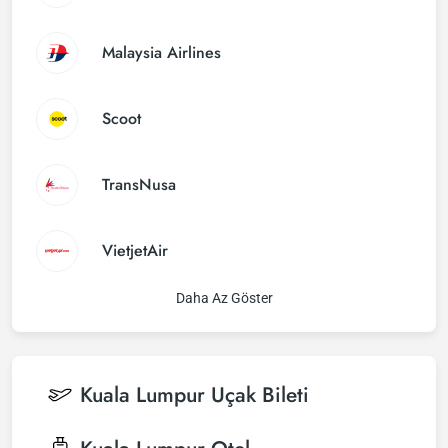
Malaysia Airlines
Scoot
TransNusa
VietjetAir
Daha Az Göster
Kuala Lumpur
Uçak Bileti