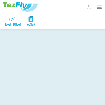
Uçak Bileti
eSIM