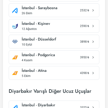
İstanbul - Saraybosna
2532
₺
26 Ekim
İstanbul - Kişinev
2590
₺
12 Ağustos
İstanbul - Düsseldorf
3898
₺
10 Eylül
İstanbul - Podgorica
3950
₺
4 Kasım
İstanbul - Atina
4398
₺
5 Ekim
Diyarbakır Varışlı Diğer Ucuz Uçuşlar
İstanbul - Diyarbakır
3325
₺