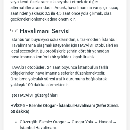
veya kendi özel aracınızla seyahat etmek de diğer
alternatifler arasındadır. Ancak, havalimanına varış için uçuş
saatinden yaklaşık 3,5 ila 4,5 saat önce yola çıkmak, olası
gecikmeleri önlemek adına önemlidir.
Havalimanı Servisi
İstanbul'un büyüleyici sokaklarından, ultra-modern İstanbul
Havalimanı'na ulaşmak isteyenler için HAVAİST otobüsleri en
ideal seçenektir. Bu otobüslerle şehrin dört bir yanından
havalimanına konforlu bir şekilde ulaşabilirsiniz.
HAVAİST otobüsleri, 24 saat boyunca İstanbul'un farklı
bölgelerinden havalimanına seferler düzenlemektedir.
Ortalama yolculuk süresi trafik durumuna bağlı olarak
yaklaşık 100 dakika sürmektedir.
İşte HAVAİST güzergâhları:
HVİST-5 – Esenler Otogar - İstanbul Havalimanı (Sefer Süresi:
60 dakika)
Güzergâh: Esenler Otogar → Otogar Yolu → Hasdal →
İstanbul Havalimanı.