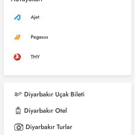
Ajet
Pegasus
THY
Diyarbakır
Uçak Bileti
Diyarbakır
Otel
Diyarbakır
Turlar