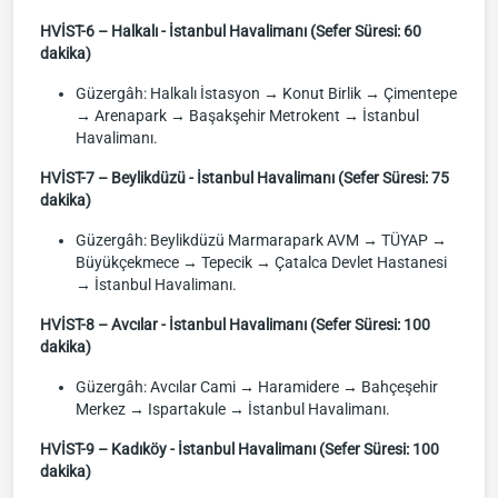
HVİST-6 – Halkalı - İstanbul Havalimanı (Sefer Süresi: 60
dakika)
Güzergâh: Halkalı İstasyon → Konut Birlik → Çimentepe
→ Arenapark → Başakşehir Metrokent → İstanbul
Havalimanı.
HVİST-7 – Beylikdüzü - İstanbul Havalimanı (Sefer Süresi: 75
dakika)
Güzergâh: Beylikdüzü Marmarapark AVM → TÜYAP →
Büyükçekmece → Tepecik → Çatalca Devlet Hastanesi
→ İstanbul Havalimanı.
HVİST-8 – Avcılar - İstanbul Havalimanı (Sefer Süresi: 100
dakika)
Güzergâh: Avcılar Cami → Haramidere → Bahçeşehir
Merkez → Ispartakule → İstanbul Havalimanı.
HVİST-9 – Kadıköy - İstanbul Havalimanı (Sefer Süresi: 100
dakika)