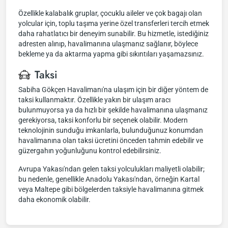
Özellikle kalabalık gruplar, çocuklu aileler ve çok bagajı olan
yolcular için, toplu taşıma yerine özel transferleri tercih etmek
daha rahatlatıcı bir deneyim sunabilir. Bu hizmetle, istediğiniz
adresten alınıp, havalimanına ulaşmanız sağlanır, böylece
bekleme ya da aktarma yapma gibi sıkıntıları yaşamazsınız.
Taksi
Sabiha Gökçen Havalimanı'na ulaşım için bir diğer yöntem de
taksi kullanmaktır. Özellikle yakın bir ulaşım aracı
bulunmuyorsa ya da hızlı bir şekilde havalimanına ulaşmanız
gerekiyorsa, taksi konforlu bir seçenek olabilir. Modern
teknolojinin sunduğu imkanlarla, bulunduğunuz konumdan
havalimanına olan taksi ücretini önceden tahmin edebilir ve
güzergahın yoğunluğunu kontrol edebilirsiniz.
Avrupa Yakası'ndan gelen taksi yolculukları maliyetli olabilir;
bu nedenle, genellikle Anadolu Yakası'ndan, örneğin Kartal
veya Maltepe gibi bölgelerden taksiyle havalimanına gitmek
daha ekonomik olabilir.