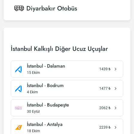
Diyarbakır
Otobüs
İstanbul Kalkışlı Diğer Ucuz Uçuşlar
İstanbul - Dalaman
1439
₺
15 Ekim
İstanbul - Bodrum
1477
₺
4 Ekim
İstanbul - Budapeşte
2062
₺
30 Eylül
İstanbul - Antalya
2239
₺
18 Ekim