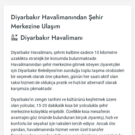
Diyarbakır Havalimanından Şehir
Merkezine Ulaşım
Diyarbakır Havalimanı
Diyarbakır Havalimanı, şehrin kalbine sadece 10 kilometre
uzaklıkta stratejik bir konumda bulunmaktadır.
Havalimanından şehir merkezine gitmek isteyen ziyaretçiler
için Diyarbakır Belediyesi'nin sunduğu toplu taşıma otobüsleri
bir seçenek olarak öne çıkarken, günün her saati aktif olan
taksi hizmeti de oldukça pratik ve hızlı bir alternatif olarak
karşımıza çıkmaktadır.
Diyarbakır'ın zengin tarihini ve kültürünü keşfetmek üzere
olan yolcular, 15-20 dakikalık kısa bir yolculukla şehir
merkezine kolaylıkla erişebilir. Özellikle kısa mesafenin
avantajını göz önünde bulunduran birçok ziyaretçi, hızlı ve
konforlu bir seyahat için taksileri tercih ediyor. Ancak öte
yandan, havalimanında hizmet veren özel transfer