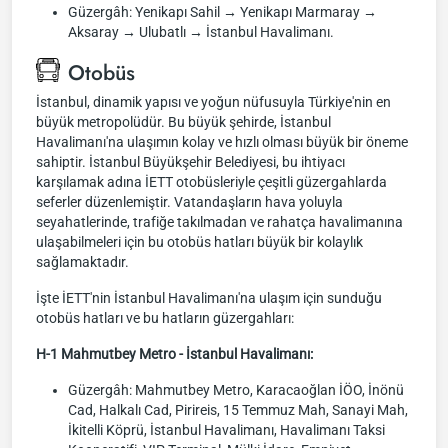
Güzergâh: Yenikapı Sahil → Yenikapı Marmaray →
Aksaray → Ulubatlı → İstanbul Havalimanı.
Otobüs
İstanbul, dinamik yapısı ve yoğun nüfusuyla Türkiye'nin en
büyük metropolüdür. Bu büyük şehirde, İstanbul
Havalimanı'na ulaşımın kolay ve hızlı olması büyük bir öneme
sahiptir. İstanbul Büyükşehir Belediyesi, bu ihtiyacı
karşılamak adına İETT otobüsleriyle çeşitli güzergahlarda
seferler düzenlemiştir. Vatandaşların hava yoluyla
seyahatlerinde, trafiğe takılmadan ve rahatça havalimanına
ulaşabilmeleri için bu otobüs hatları büyük bir kolaylık
sağlamaktadır.
İşte İETT'nin İstanbul Havalimanı'na ulaşım için sunduğu
otobüs hatları ve bu hatların güzergahları:
H-1 Mahmutbey Metro - İstanbul Havalimanı:
Güzergâh: Mahmutbey Metro, Karacaoğlan İÖO, İnönü
Cad, Halkalı Cad, Pirireis, 15 Temmuz Mah, Sanayi Mah,
İkitelli Köprü, İstanbul Havalimanı, Havalimanı Taksi