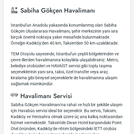
Sabiha Gökçen Havalimanı
İstanbul'un Anadolu yakasında konumlanmış olan Sabiha
Gökçen Uluslararası Havalimanı, şehir merkezinin yanı sıra
birçok önemli noktaya yakın mesafede bulunmaktadır.
Örneğin Kadıköy'den 40 km, Taksim'den 50 km uzaklıktadır.
TEM Otoyolu sayesinde, İstanbul'un çeşitli bölgelerinden ve
çevre illerden havalimanına kolaylıkla ulaşabilirsiniz. Metro,
belediye otobüsleri ve HAVAİST servisi gibi toplu taşıma
seçeneklerinin yanı sıra, taksi, özel transfer veya araç
kiralama gibi bireysel seçeneklerle de havalimanına ulaşım
sağlamak mümkündür.
Havalimanı Servisi
Sabiha Gökçen Havalimanı'na rahat ve hızlı bir şekilde ulaşım
için Havabüs servisi ideal bir seçenektir. Bu servis, Taksim,
Kadıköy ve Yenisahra olmak üzere üç ana kalkış noktasından
hizmet vermektedir. Taksim'de Divan Hotel karşısındaki Point
Otel önünden, Kadıköy'de rıhtım bölgesindeki İETT otobüs