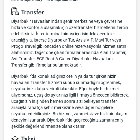
Transfer
Diyarbakır Havaalanı'ndan şehir merkezine veya çevresine
hızla ve konforla ulaşmak için özel transfer hizmetlerini tercih
edebilirsiniz. İster terminal binası içerisindeki acenteler
aracılığıyla, isterse Diyarbakır Tur, Arsis VIP, Mavi Tur veya
Progo Travel gibi önceden online rezervasyonla hizmet satın
alabilirsiniz. Diğer öne çıkan firmalar arasında Alan Transfer,
Ayt Transfer, ECS Rent A Car ve Diyarbakır Havaalanı
Transfer gibi firmalar bulunmaktadır.
Diyarbakır'da konakladığınız otelin ya da tur şirketinizin
havaalanı transfer hizmeti sunup sunmadığını öğrenmek,
seyahatinizi daha verimli kılacaktır. Eğer böyle bir hizmet
alıyorsanız, uçuş detaylarınızı ilgili firmaya önceden bildirerek,
uçağınızın inişinden hemen sonra sizi bekleyen transfer
aracıyla rahatça şehir merkezine veya diğer bölgelere
seyahat edebilirsiniz. Bu hizmet, zahmetsiz ve hızlı bir ulaşım
deneyimi sunarak, Diyarbakır'da geçireceğiniz zamanı en iyi
şekilde değerlendirmenize olanak tanır.
Taksi