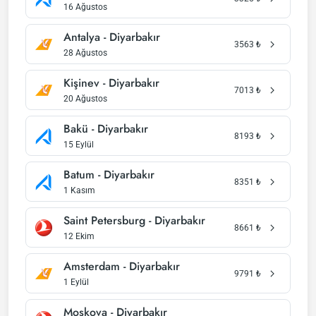
16 Ağustos
Antalya - Diyarbakır
3563
₺
28 Ağustos
Kişinev - Diyarbakır
7013
₺
20 Ağustos
Bakü - Diyarbakır
8193
₺
15 Eylül
Batum - Diyarbakır
8351
₺
1 Kasım
Saint Petersburg - Diyarbakır
8661
₺
12 Ekim
Amsterdam - Diyarbakır
9791
₺
1 Eylül
Moskova - Diyarbakır