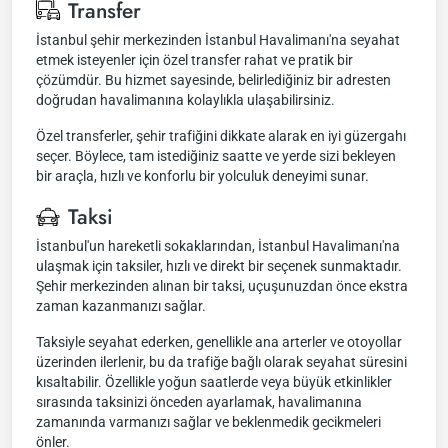
Transfer
İstanbul şehir merkezinden İstanbul Havalimanı'na seyahat
etmek isteyenler için özel transfer rahat ve pratik bir
çözümdür. Bu hizmet sayesinde, belirlediğiniz bir adresten
doğrudan havalimanına kolaylıkla ulaşabilirsiniz.
Özel transferler, şehir trafiğini dikkate alarak en iyi güzergahı
seçer. Böylece, tam istediğiniz saatte ve yerde sizi bekleyen
bir araçla, hızlı ve konforlu bir yolculuk deneyimi sunar.
Taksi
İstanbul'un hareketli sokaklarından, İstanbul Havalimanı'na
ulaşmak için taksiler, hızlı ve direkt bir seçenek sunmaktadır.
Şehir merkezinden alınan bir taksi, uçuşunuzdan önce ekstra
zaman kazanmanızı sağlar.
Taksiyle seyahat ederken, genellikle ana arterler ve otoyollar
üzerinden ilerlenir, bu da trafiğe bağlı olarak seyahat süresini
kısaltabilir. Özellikle yoğun saatlerde veya büyük etkinlikler
sırasında taksinizi önceden ayarlamak, havalimanına
zamanında varmanızı sağlar ve beklenmedik gecikmeleri
önler.