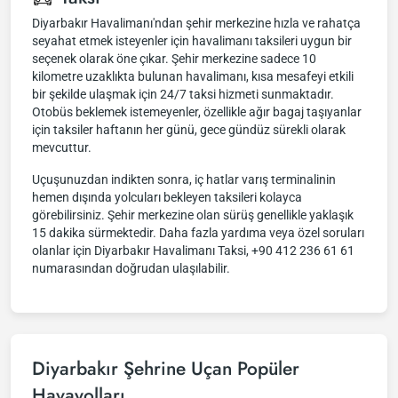
Diyarbakır Havalimanı'ndan şehir merkezine hızla ve rahatça
seyahat etmek isteyenler için havalimanı taksileri uygun bir
seçenek olarak öne çıkar. Şehir merkezine sadece 10
kilometre uzaklıkta bulunan havalimanı, kısa mesafeyi etkili
bir şekilde ulaşmak için 24/7 taksi hizmeti sunmaktadır.
Otobüs beklemek istemeyenler, özellikle ağır bagaj taşıyanlar
için taksiler haftanın her günü, gece gündüz sürekli olarak
mevcuttur.
Uçuşunuzdan indikten sonra, iç hatlar varış terminalinin
hemen dışında yolcuları bekleyen taksileri kolayca
görebilirsiniz. Şehir merkezine olan sürüş genellikle yaklaşık
15 dakika sürmektedir. Daha fazla yardıma veya özel soruları
olanlar için Diyarbakır Havalimanı Taksi, +90 412 236 61 61
numarasından doğrudan ulaşılabilir.
Diyarbakır Şehrine Uçan Popüler
Havayolları