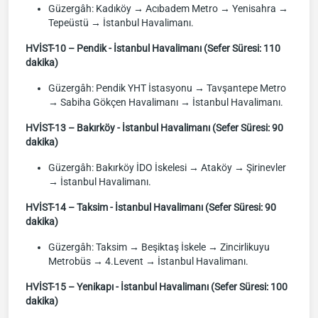
Güzergâh: Kadıköy → Acıbadem Metro → Yenisahra →
Tepeüstü → İstanbul Havalimanı.
HVİST-10 – Pendik - İstanbul Havalimanı (Sefer Süresi: 110
dakika)
Güzergâh: Pendik YHT İstasyonu → Tavşantepe Metro
→ Sabiha Gökçen Havalimanı → İstanbul Havalimanı.
HVİST-13 – Bakırköy - İstanbul Havalimanı (Sefer Süresi: 90
dakika)
Güzergâh: Bakırköy İDO İskelesi → Ataköy → Şirinevler
→ İstanbul Havalimanı.
HVİST-14 – Taksim - İstanbul Havalimanı (Sefer Süresi: 90
dakika)
Güzergâh: Taksim → Beşiktaş İskele → Zincirlikuyu
Metrobüs → 4.Levent → İstanbul Havalimanı.
HVİST-15 – Yenikapı - İstanbul Havalimanı (Sefer Süresi: 100
dakika)