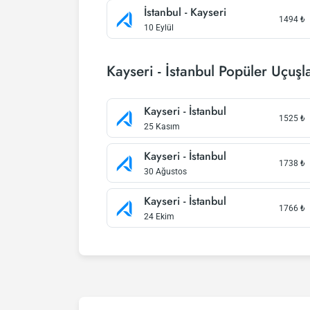
İstanbul - Kayseri
1494
₺
10 Eylül
Kayseri - İstanbul Popüler Uçuşl
Kayseri - İstanbul
1525
₺
25 Kasım
Kayseri - İstanbul
1738
₺
30 Ağustos
Kayseri - İstanbul
1766
₺
24 Ekim