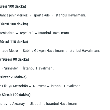
üresi: 100 dakika)
ahçeşehir Merkez → Ispartakule → İstanbul Havalimanı.
Süresi: 100 dakika)
enisahra → Tepeüstü → İstanbul Havalimanı.
Süresi: 110 dakika)
ntepe Metro → Sabiha Gökçen Havalimanı → İstanbul Havalimanı.
r Süresi: 90 dakika)
→ Şirinevler → İstanbul Havalimanı.
Süresi: 90 dakika)
cirlikuyu Metrobüs → 4.Levent → İstanbul Havalimanı.
r Süresi: 100 dakika)
maray → Aksaray → Ulubatlı → İstanbul Havalimanı.