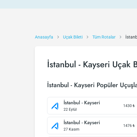
Anasayfa
Uçak Bileti
Tüm Rotalar
İstanb
İstanbul - Kayseri Uçak B
İstanbul - Kayseri Popüler Uçuşl
İstanbul - Kayseri
1430
₺
22 Eylül
İstanbul - Kayseri
1476
₺
27 Kasım