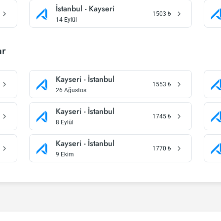
İstanbul - Kayseri
1503
₺
14 Eylül
ar
Kayseri - İstanbul
1553
₺
26 Ağustos
Kayseri - İstanbul
1745
₺
8 Eylül
Kayseri - İstanbul
1770
₺
9 Ekim