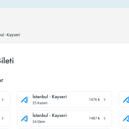
ul - Kayseri
ileti
ar
İstanbul - Kayseri
1476
₺
25 Kasım
İstanbul - Kayseri
1487
₺
24 Ekim