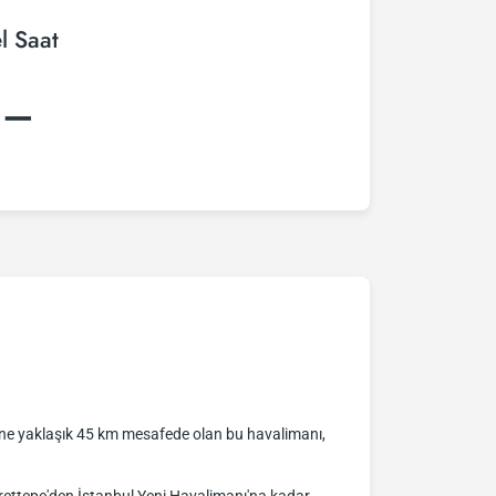
l Saat
:–
ezine yaklaşık 45 km mesafede olan bu havalimanı,