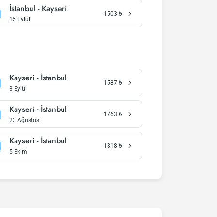
İstanbul - Kayseri
1503
₺
15 Eylül
Kayseri - İstanbul
1587
₺
3 Eylül
Kayseri - İstanbul
1763
₺
23 Ağustos
Kayseri - İstanbul
1818
₺
5 Ekim