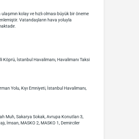
 ulaşımın kolay ve hızlı olması büyük bir öneme
zenlemiştir. Vatandaşların hava yoluyla
maktadır.
i Köprü, İstanbul Havalimanı, Havalimanı Taksi
man Yolu, Kıyı Emniyeti, İstanbul Havalimanı,
ah Muh, Sakarya Sokak, Avrupa Konutları 3,
 Garajı, İmsan, MASKO 2, MASKO 1, Demirciler