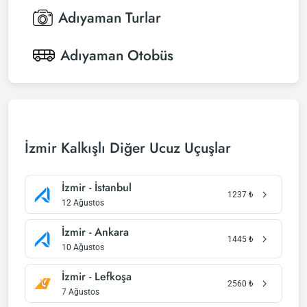
Adıyaman
Turlar
Adıyaman
Otobüs
İzmir Kalkışlı Diğer Ucuz Uçuşlar
İzmir - İstanbul
1237
₺
12 Ağustos
İzmir - Ankara
1445
₺
10 Ağustos
İzmir - Lefkoşa
2560
₺
7 Ağustos