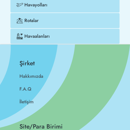
Havayolları
Rotalar
Havaalanları
Şirket
Hakkımızda
F.A.Q
İletişim
Site/Para Birimi