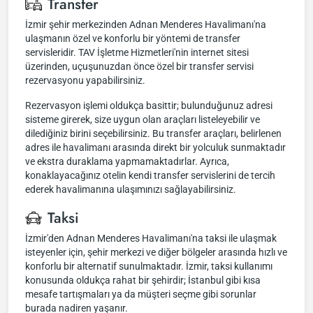
Transfer
İzmir şehir merkezinden Adnan Menderes Havalimanı'na
ulaşmanın özel ve konforlu bir yöntemi de transfer
servisleridir. TAV İşletme Hizmetleri'nin internet sitesi
üzerinden, uçuşunuzdan önce özel bir transfer servisi
rezervasyonu yapabilirsiniz.
Rezervasyon işlemi oldukça basittir; bulunduğunuz adresi
sisteme girerek, size uygun olan araçları listeleyebilir ve
dilediğiniz birini seçebilirsiniz. Bu transfer araçları, belirlenen
adres ile havalimanı arasında direkt bir yolculuk sunmaktadır
ve ekstra duraklama yapmamaktadırlar. Ayrıca,
konaklayacağınız otelin kendi transfer servislerini de tercih
ederek havalimanına ulaşımınızı sağlayabilirsiniz.
Taksi
İzmir'den Adnan Menderes Havalimanı'na taksi ile ulaşmak
isteyenler için, şehir merkezi ve diğer bölgeler arasında hızlı ve
konforlu bir alternatif sunulmaktadır. İzmir, taksi kullanımı
konusunda oldukça rahat bir şehirdir; İstanbul gibi kısa
mesafe tartışmaları ya da müşteri seçme gibi sorunlar
burada nadiren yaşanır.