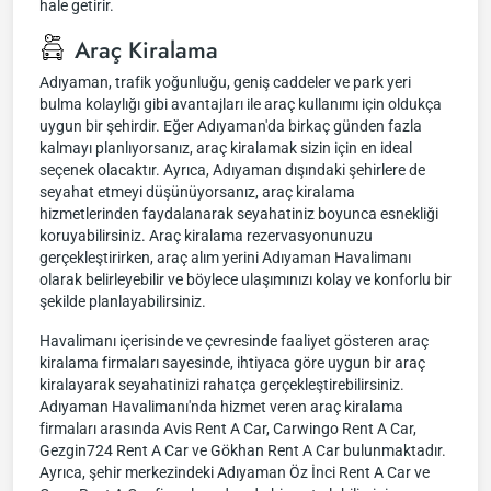
hale getirir.
Araç Kiralama
Adıyaman, trafik yoğunluğu, geniş caddeler ve park yeri
bulma kolaylığı gibi avantajları ile araç kullanımı için oldukça
uygun bir şehirdir. Eğer Adıyaman'da birkaç günden fazla
kalmayı planlıyorsanız, araç kiralamak sizin için en ideal
seçenek olacaktır. Ayrıca, Adıyaman dışındaki şehirlere de
seyahat etmeyi düşünüyorsanız, araç kiralama
hizmetlerinden faydalanarak seyahatiniz boyunca esnekliği
koruyabilirsiniz. Araç kiralama rezervasyonunuzu
gerçekleştirirken, araç alım yerini Adıyaman Havalimanı
olarak belirleyebilir ve böylece ulaşımınızı kolay ve konforlu bir
şekilde planlayabilirsiniz.
Havalimanı içerisinde ve çevresinde faaliyet gösteren araç
kiralama firmaları sayesinde, ihtiyaca göre uygun bir araç
kiralayarak seyahatinizi rahatça gerçekleştirebilirsiniz.
Adıyaman Havalimanı'nda hizmet veren araç kiralama
firmaları arasında Avis Rent A Car, Carwingo Rent A Car,
Gezgin724 Rent A Car ve Gökhan Rent A Car bulunmaktadır.
Ayrıca, şehir merkezindeki Adıyaman Öz İnci Rent A Car ve