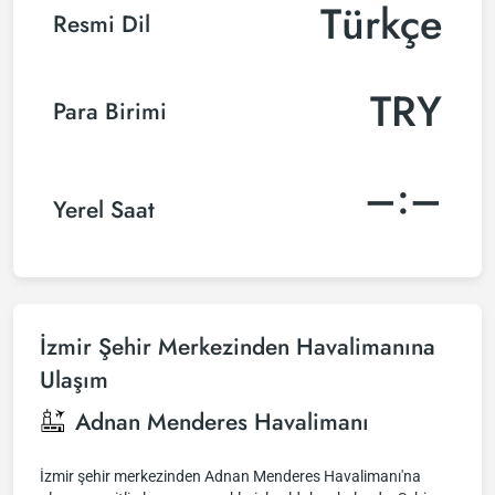
Türkçe
Resmi Dil
TRY
Para Birimi
–:–
Yerel Saat
İzmir Şehir Merkezinden Havalimanına
Ulaşım
Adnan Menderes Havalimanı
İzmir şehir merkezinden Adnan Menderes Havalimanı'na