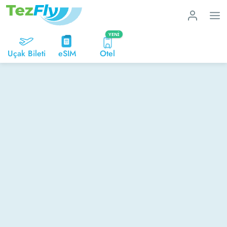
YENI
Uçak Bileti
eSIM
Otel