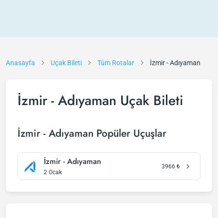
Anasayfa
Uçak Bileti
Tüm Rotalar
İzmir - Adıyaman
İzmir - Adıyaman Uçak Bileti
İzmir - Adıyaman Popüler Uçuşlar
İzmir - Adıyaman
3966
₺
2 Ocak