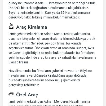
güneyine uzanmaktadır. Bu istasyonlardan herhangi birinde
İZBAN'a binerek doğrudan havalimanına ulaşabilirsiniz.
Seyahatlerinizde İzmirim Kart ya da 35 Kart kullanmanız
gerekiyor; nakit ile biniş imkanı bulunmamaktadır.
Araç Kiralama
İzmir şehir merkezinden Adnan Menderes Havalimanı'na
ulaşmak isteyenler için araç kiralama hizmeti oldukça pratik
bir alternatiftir. Şehirdeki pek çok firma, bu konuda
seçenekler sunar. Öne çıkan firmalar arasında Budget, Avis
ve Garenta gibi büyük şirketler bulunmaktadır, bu firmaların
şehir içi şubelerinde araç kiralayarak rahatlıkla havalimanına
ulaşabilirsiniz.
Havalimanında, bu firmaların şubeleri mevcuttur. Böylece
havalimanına vardığınızda kiraladığınız aracı doğrudan
buradaki şubelere teslim ederek uçuş işlemlerinizi
gerçekleştirebilirsiniz.
Özel Araç
İzmir şehir merkezinden Adnan Menderes Havalimanı'na