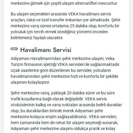
merkezine gitmek için çeşitli ulaşım alternatifleri mevcuttur.
Bu ulaşım seçenekleri arasında VEKA havalimanı servis
araçları, taksi ve özel transfer imkanları yer almaktadır. Şehir
merkezine varış süresi ortalama 25 dakika olup, konforlu bir
yolculuk için tercih etmek istediğiniz yöntemi önceden
belirlemeniz faydalı olacaktır.
Havalimanı Servisi
Adıyaman Havalimanı'ndan şehir merkezine ulaşım, Veka
Turizm firmasının işlettiği VEKA servisleri ile sağlanmaktadır.
Uçak saatlerine göre düzenlenen bu servisler, yolcuların
havalimanından şehir merkezine hızlı ve konforlu bir şekilde
ulaşımını kolaylaştırır.
Şehir merkezine varış, yaklaşık 20 dakika sürer ve bu süre
trafik koşullarına bağlı olarak değişebilir. VEKA servis
otobüslerinin kalkış ve varış noktaları arasında belirli duraklar
olup, bu duraklardan birinde inerek Adıyaman şehir
merkezine kolayca erişim sağlayabilirsiniz. VEKA servisleri,
hem zamanında hem de rahat bir ulaşım seçeneği sunarak,
Adıyaman şehir merkezine ulaşımı oldukça pratik ve kolay