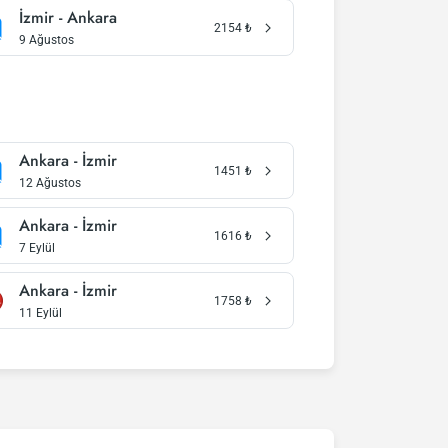
İzmir - Ankara
2154
₺
9 Ağustos
Ankara - İzmir
1451
₺
12 Ağustos
Ankara - İzmir
1616
₺
7 Eylül
Ankara - İzmir
1758
₺
11 Eylül