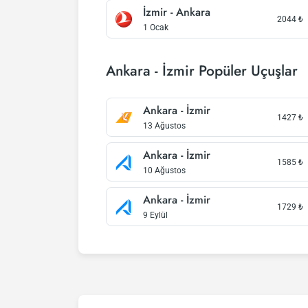
İzmir - Ankara
2044
₺
1 Ocak
Ankara - İzmir Popüler Uçuşlar
Ankara - İzmir
1427
₺
13 Ağustos
Ankara - İzmir
1585
₺
10 Ağustos
Ankara - İzmir
1729
₺
9 Eylül