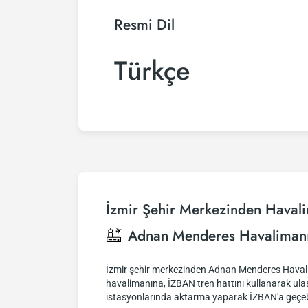
Resmi Dil
Türkçe
İzmir Şehir Merkezinden Haval
Adnan Menderes Havaliman
İzmir şehir merkezinden Adnan Menderes Havalima
havalimanına, İZBAN tren hattını kullanarak ula
istasyonlarında aktarma yaparak İZBAN'a geçebi