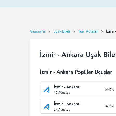
Anasayfa
Uçak Bileti
Tüm Rotalar
İzmir 
İzmir - Ankara Uçak Bile
İzmir - Ankara Popüler Uçuşlar
İzmir - Ankara
1445
₺
10 Ağustos
İzmir - Ankara
1642
₺
27 Ağustos