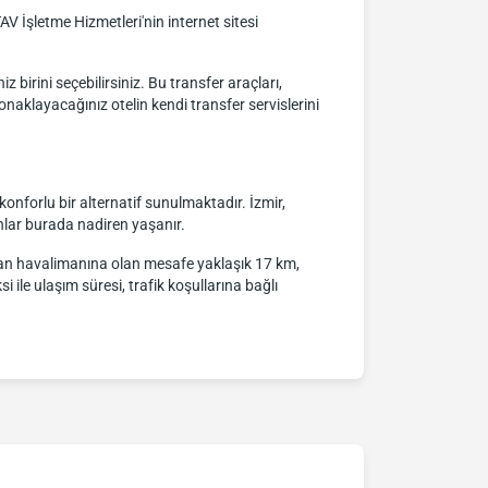
 İşletme Hizmetleri'nin internet sitesi
 birini seçebilirsiniz. Bu transfer araçları,
naklayacağınız otelin kendi transfer servislerini
konforlu bir alternatif sunulmaktadır. İzmir,
nlar burada nadiren yaşanır.
dan havalimanına olan mesafe yaklaşık 17 km,
le ulaşım süresi, trafik koşullarına bağlı