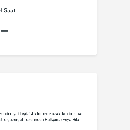
l Saat
:–
ezinden yaklaşık 14 kilometre uzaklıkta bulunan
Metro güzergahı üzerinden Halkpınar veya Hilal