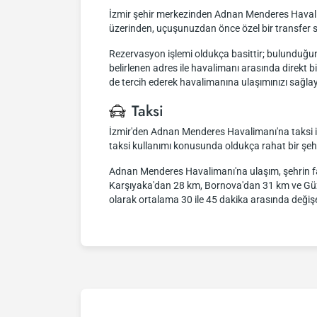
İzmir şehir merkezinden Adnan Menderes Havaliman
üzerinden, uçuşunuzdan önce özel bir transfer se
Rezervasyon işlemi oldukça basittir; bulunduğunuz 
belirlenen adres ile havalimanı arasında direkt 
de tercih ederek havalimanına ulaşımınızı sağlaya
Taksi
İzmir'den Adnan Menderes Havalimanı'na taksi ile 
taksi kullanımı konusunda oldukça rahat bir şehi
Adnan Menderes Havalimanı'na ulaşım, şehrin fa
Karşıyaka'dan 28 km, Bornova'dan 31 km ve Güzely
olarak ortalama 30 ile 45 dakika arasında değişeb