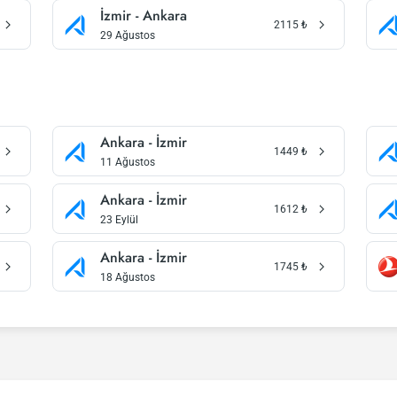
İzmir - Ankara
2115
₺
29 Ağustos
Ankara - İzmir
1449
₺
11 Ağustos
Ankara - İzmir
1612
₺
23 Eylül
Ankara - İzmir
1745
₺
18 Ağustos