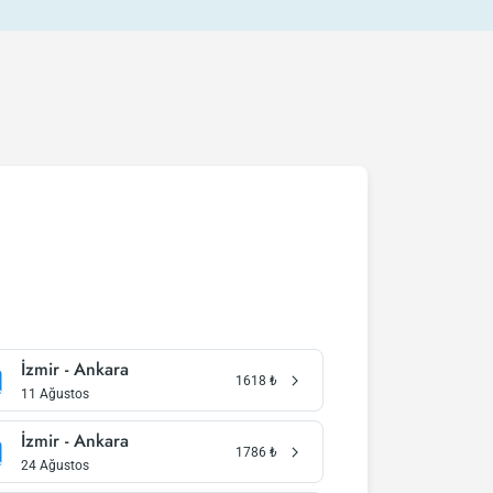
İzmir - Ankara
1618
₺
11 Ağustos
İzmir - Ankara
1786
₺
24 Ağustos