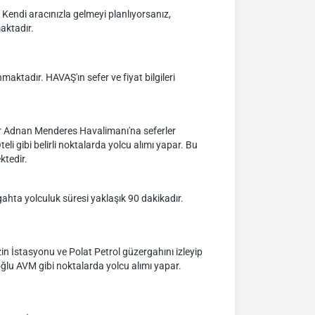
z. Kendi aracınızla gelmeyi planlıyorsanız,
aktadır.
aktadır. HAVAŞ'ın sefer ve fiyat bilgileri
ir Adnan Menderes Havalimanı'na seferler
i gibi belirli noktalarda yolcu alımı yapar. Bu
ktedir.
ta yolculuk süresi yaklaşık 90 dakikadır.
n İstasyonu ve Polat Petrol güzergahını izleyip
ğlu AVM gibi noktalarda yolcu alımı yapar.