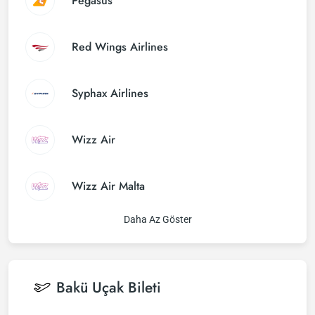
Pegasus
Red Wings Airlines
Syphax Airlines
Wizz Air
Wizz Air Malta
Daha Az Göster
Bakü
Uçak Bileti