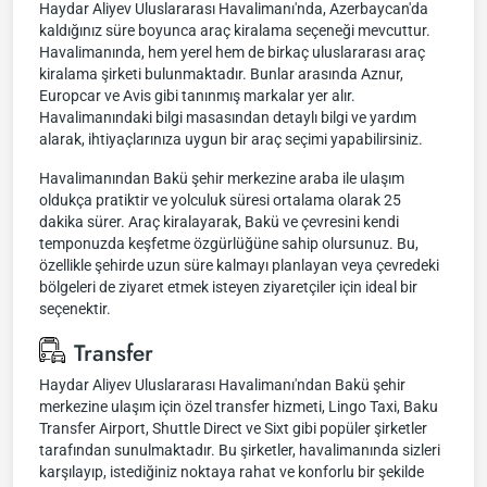
Haydar Aliyev Uluslararası Havalimanı'nda, Azerbaycan'da
kaldığınız süre boyunca araç kiralama seçeneği mevcuttur.
Havalimanında, hem yerel hem de birkaç uluslararası araç
kiralama şirketi bulunmaktadır. Bunlar arasında Aznur,
Europcar ve Avis gibi tanınmış markalar yer alır.
Havalimanındaki bilgi masasından detaylı bilgi ve yardım
alarak, ihtiyaçlarınıza uygun bir araç seçimi yapabilirsiniz.
Havalimanından Bakü şehir merkezine araba ile ulaşım
oldukça pratiktir ve yolculuk süresi ortalama olarak 25
dakika sürer. Araç kiralayarak, Bakü ve çevresini kendi
temponuzda keşfetme özgürlüğüne sahip olursunuz. Bu,
özellikle şehirde uzun süre kalmayı planlayan veya çevredeki
bölgeleri de ziyaret etmek isteyen ziyaretçiler için ideal bir
seçenektir.
Transfer
Haydar Aliyev Uluslararası Havalimanı'ndan Bakü şehir
merkezine ulaşım için özel transfer hizmeti, Lingo Taxi, Baku
Transfer Airport, Shuttle Direct ve Sixt gibi popüler şirketler
tarafından sunulmaktadır. Bu şirketler, havalimanında sizleri
karşılayıp, istediğiniz noktaya rahat ve konforlu bir şekilde