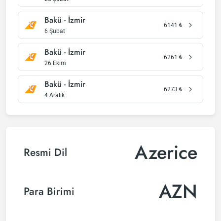
Bakü - İzmir
6141
₺
6 Şubat
Bakü - İzmir
6261
₺
26 Ekim
Bakü - İzmir
6273
₺
4 Aralık
Azerice
Resmi Dil
AZN
Para Birimi