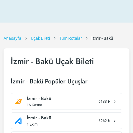
Anasayfa
Uçak Bileti
Tüm Rotalar
İzmir - Bakü
İzmir - Bakü Uçak Bileti
İzmir - Bakü Popüler Uçuşlar
İzmir - Bakü
6133
₺
16 Kasım
İzmir - Bakü
6262
₺
1 Ekim