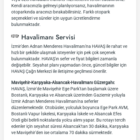
Kendi aracınızla gelmeyi planlıyorsanız, havalimanının
otoparkında aracınızı bırakabilirsiniz. Farklı otopark
seçenekleri ve süreler için uygun ücretlendirme
bulunmaktadır.
Havalimanı Servisi
İzmir'den Adnan Menderes Havalimanı'na HAVAŞ ile rahat ve
hızlı bir şekilde ulaşmak isteyenler için pek çok seçenek
bulunmaktadır. HAVAŞ'ın sefer ve fiyat bilgileri zamanla
değişebilir. Seyahat planı yapmadan önce, güncel bilgiler için
HAVAŞ Çağrı Merkezi ile iletişime geçilmesi önerilir.
Mavişehir-Karşıyaka-Alsancak-Havalimanı Güzergahı:
HAVAŞ, İzmir'de Mavişehir Ege Park'tan başlamak üzere
Bostanlı, Karşıyaka ve Alsancak üzerinden Gaziemir yoluyla
İzmir Adnan Menderes Havalimanı'na seferler
düzenlemektedir. Otobüsler, yolculuk boyunca Ege Park AVM,
Bostanlı Vapur İskelesi, Karşıyaka İskele ve Alsancak Efes
Oteli gibi belirli noktalarda yolcu alımı yapar. Bu rotayı tercih
edenler için seyahat süresi Alsancak'tan 30 dakika, Karşıyaka
ve Mavişehir'den ise ortalama 70 dakika sürmektedir.