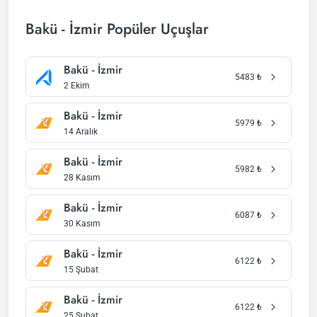
Bakü - İzmir Popüler Uçuşlar
Bakü - İzmir
5483
₺
2 Ekim
Bakü - İzmir
5979
₺
14 Aralık
Bakü - İzmir
5982
₺
28 Kasım
Bakü - İzmir
6087
₺
30 Kasım
Bakü - İzmir
6122
₺
15 Şubat
Bakü - İzmir
6122
₺
25 Şubat