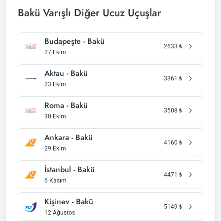
Bakü Varışlı Diğer Ucuz Uçuşlar
Budapeşte - Bakü
2633
₺
27 Ekim
Aktau - Bakü
3361
₺
23 Ekim
Roma - Bakü
3508
₺
30 Ekim
Ankara - Bakü
4160
₺
29 Ekim
İstanbul - Bakü
4471
₺
6 Kasım
Kişinev - Bakü
5149
₺
12 Ağustos