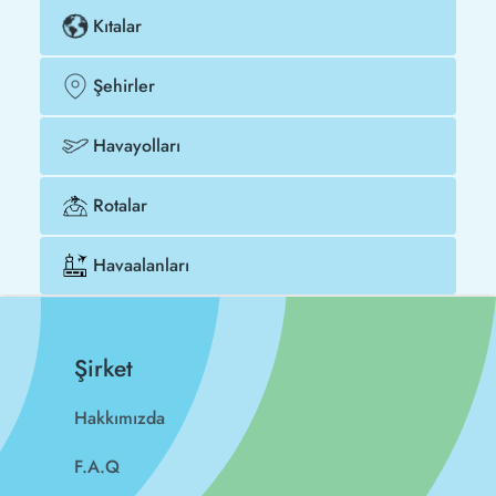
Kıtalar
Şehirler
Havayolları
Rotalar
Havaalanları
Şirket
Hakkımızda
F.A.Q