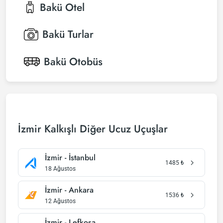
Bakü
Otel
Bakü
Turlar
Bakü
Otobüs
İzmir Kalkışlı Diğer Ucuz Uçuşlar
İzmir - İstanbul
1485
₺
18 Ağustos
İzmir - Ankara
1536
₺
12 Ağustos
İzmir - Lefkoşa