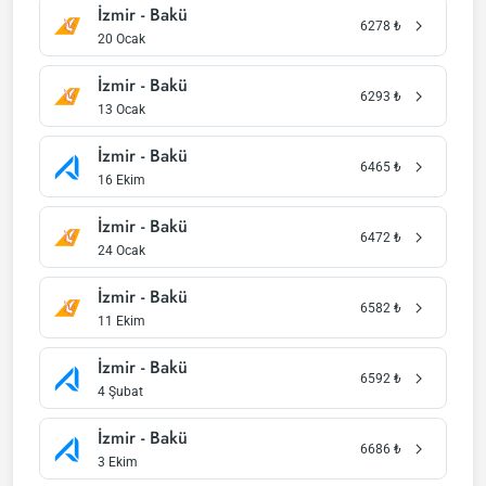
İzmir - Bakü
6278
₺
20 Ocak
İzmir - Bakü
6293
₺
13 Ocak
İzmir - Bakü
6465
₺
16 Ekim
İzmir - Bakü
6472
₺
24 Ocak
İzmir - Bakü
6582
₺
11 Ekim
İzmir - Bakü
6592
₺
4 Şubat
İzmir - Bakü
6686
₺
3 Ekim