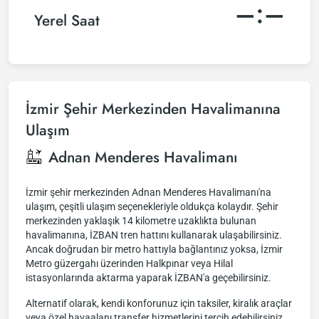
–:–
Yerel Saat
İzmir Şehir Merkezinden Havalimanına
Ulaşım
Adnan Menderes Havalimanı
İzmir şehir merkezinden Adnan Menderes Havalimanı'na
ulaşım, çeşitli ulaşım seçenekleriyle oldukça kolaydır. Şehir
merkezinden yaklaşık 14 kilometre uzaklıkta bulunan
havalimanına, İZBAN tren hattını kullanarak ulaşabilirsiniz.
Ancak doğrudan bir metro hattıyla bağlantınız yoksa, İzmir
Metro güzergahı üzerinden Halkpınar veya Hilal
istasyonlarında aktarma yaparak İZBAN'a geçebilirsiniz.
Alternatif olarak, kendi konforunuz için taksiler, kiralık araçlar
veya özel havaalanı transfer hizmetlerini tercih edebilirsiniz.