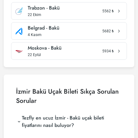
Trabzon - Bakü
5562
₺
22 Ekim
Belgrad - Bakü
5682
₺
4 Kasım
Moskova - Bakü
5934
₺
22 Eylül
İzmir Bakü Uçak Bileti Sıkça Sorulan
Sorular
Tezfly en ucuz İzmir - Bakü uçak bileti
fiyatlarını nasıl buluyor?
Tezfly, en ucuz İzmir - Bakü uçak bileti fiyatlarını