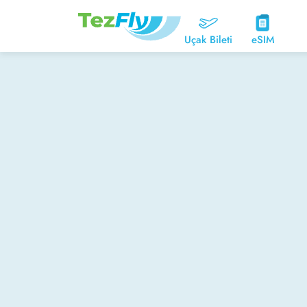
Uçak Bileti
eSIM