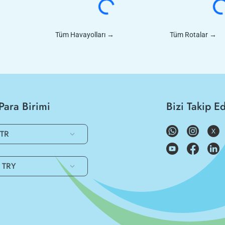
Tüm Havayolları
→
Tüm Rotalar
→
Para Birimi
Bizi Takip E
TR
TRY