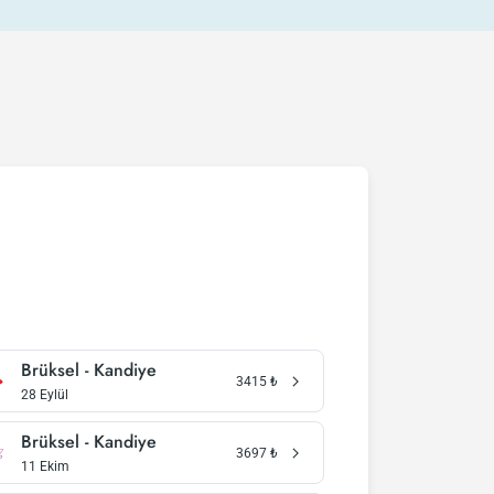
Brüksel - Kandiye
3415
₺
28 Eylül
Brüksel - Kandiye
3697
₺
11 Ekim