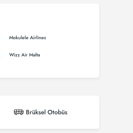
Mokulele Airlines
Wizz Air Malta
Brüksel
Otobüs