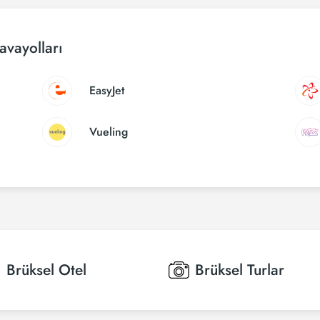
avayolları
EasyJet
Vueling
Brüksel
Otel
Brüksel
Turlar