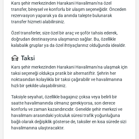
Kars şehir merkezinden Harakani Havalimanı'na özel
transfer, bireysel ve konforlu bir ulaşım seçeneğidir. Önceden
rezervasyon yaparak ya da anında talepte bulunarak
transfer hizmeti alabilirsiniz.
Özel transferler, size özel bir araç ve şoför tahsis ederek,
doğrudan destinasyona ulaşmanızı sağlar. Bu, özellikle
kalabalık gruplar ya da özel ihtiyaçlarınız olduğunda idealdir.
Taksi
Kars şehir merkezinden Harakani Havalimanı'na ulaşmak için
taksi seçeneği oldukça pratik bir alternatiftir. Şehrin her
noktasından kolaylıkla bir taksi çağırabilir ve havalimanına
hızlı bir şekilde ulaşabilirsiniz.
Taksiyle seyahat, özellikle bagajınız çoksa veya belirli bir
saatte havalimanında olmanız gerekiyorsa, son derece
konforlu ve zaman kazandırıcıdır. Genelde şehir merkezi ve
havalimanı arasındaki yolculuk süresi trafik yoğunluğuna
bağlı olarak değişiklik gösterse de, taksiler en kısa sürede sizi
havalimanına ulaştıracaktır.