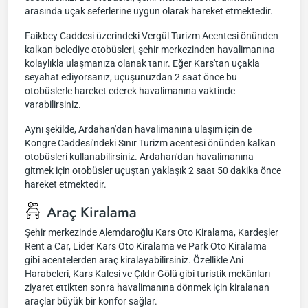
arasında uçak seferlerine uygun olarak hareket etmektedir.
Faikbey Caddesi üzerindeki Vergül Turizm Acentesi önünden
kalkan belediye otobüsleri, şehir merkezinden havalimanına
kolaylıkla ulaşmanıza olanak tanır. Eğer Kars'tan uçakla
seyahat ediyorsanız, uçuşunuzdan 2 saat önce bu
otobüslerle hareket ederek havalimanına vaktinde
varabilirsiniz.
Aynı şekilde, Ardahan'dan havalimanına ulaşım için de
Kongre Caddesi'ndeki Sınır Turizm acentesi önünden kalkan
otobüsleri kullanabilirsiniz. Ardahan'dan havalimanına
gitmek için otobüsler uçuştan yaklaşık 2 saat 50 dakika önce
hareket etmektedir.
Araç Kiralama
Şehir merkezinde Alemdaroğlu Kars Oto Kiralama, Kardeşler
Rent a Car, Lider Kars Oto Kiralama ve Park Oto Kiralama
gibi acentelerden araç kiralayabilirsiniz. Özellikle Ani
Harabeleri, Kars Kalesi ve Çıldır Gölü gibi turistik mekânları
ziyaret ettikten sonra havalimanına dönmek için kiralanan
araçlar büyük bir konfor sağlar.