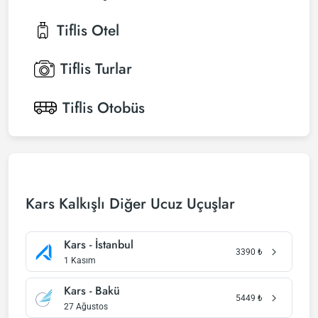
Tiflis
Otel
Tiflis
Turlar
Tiflis
Otobüs
Kars Kalkışlı Diğer Ucuz Uçuşlar
Kars - İstanbul
3390
₺
1 Kasım
Kars - Bakü
5449
₺
27 Ağustos