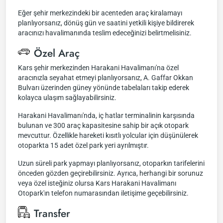
Eğer şehir merkezindeki bir acenteden araç kiralamayı
planlıyorsanız, dönüş gün ve saatini yetkili kişiye bildirerek
aracınızı havalimanında teslim edeceğinizi belirtmelisiniz.
Özel Araç
Kars şehir merkezinden Harakani Havalimanı'na özel
aracınızla seyahat etmeyi planlıyorsanız, A. Gaffar Okkan
Bulvarı üzerinden güney yönünde tabelaları takip ederek
kolayca ulaşım sağlayabilirsiniz.
Harakani Havalimanı'nda, iç hatlar terminalinin karşısında
bulunan ve 300 araç kapasitesine sahip bir açık otopark
mevcuttur. Özellikle hareketi kısıtlı yolcular için düşünülerek
otoparkta 15 adet özel park yeri ayrılmıştır.
Uzun süreli park yapmayı planlıyorsanız, otoparkın tarifelerini
önceden gözden geçirebilirsiniz. Ayrıca, herhangi bir sorunuz
veya özel isteğiniz olursa Kars Harakani Havalimanı
Otopark'ın telefon numarasından iletişime geçebilirsiniz.
Transfer