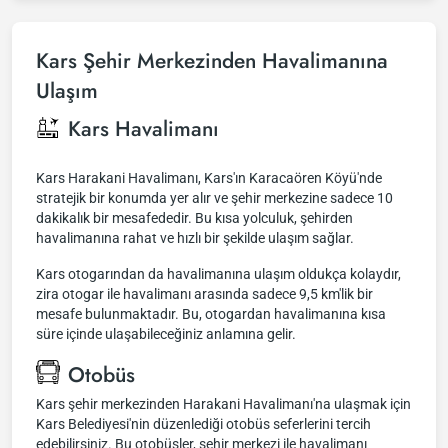
Kars Şehir Merkezinden Havalimanına
Ulaşım
Kars Havalimanı
Kars Harakani Havalimanı, Kars'ın Karacaören Köyü'nde
stratejik bir konumda yer alır ve şehir merkezine sadece 10
dakikalık bir mesafededir. Bu kısa yolculuk, şehirden
havalimanına rahat ve hızlı bir şekilde ulaşım sağlar.
Kars otogarından da havalimanına ulaşım oldukça kolaydır,
zira otogar ile havalimanı arasında sadece 9,5 km'lik bir
mesafe bulunmaktadır. Bu, otogardan havalimanına kısa
süre içinde ulaşabileceğiniz anlamına gelir.
Otobüs
Kars şehir merkezinden Harakani Havalimanı'na ulaşmak için
Kars Belediyesi'nin düzenlediği otobüs seferlerini tercih
edebilirsiniz. Bu otobüsler, şehir merkezi ile havalimanı