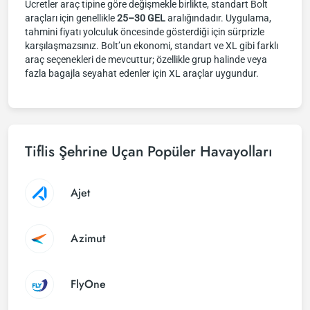
Ücretler araç tipine göre değişmekle birlikte, standart Bolt
araçları için genellikle
25–30 GEL
aralığındadır. Uygulama,
tahmini fiyatı yolculuk öncesinde gösterdiği için sürprizle
karşılaşmazsınız. Bolt’un ekonomi, standart ve XL gibi farklı
araç seçenekleri de mevcuttur; özellikle grup halinde veya
fazla bagajla seyahat edenler için XL araçlar uygundur.
Tiflis Şehrine Uçan Popüler Havayolları
Ajet
Azimut
FlyOne