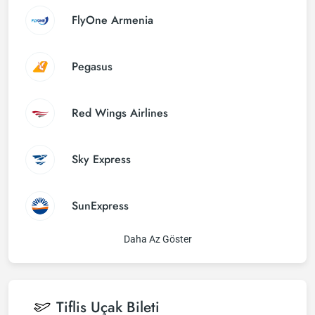
FlyOne Armenia
Pegasus
Red Wings Airlines
Sky Express
SunExpress
Daha Az Göster
Tiflis
Uçak Bileti