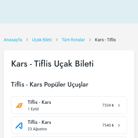
Anasayfa
Uçak Bileti
Tüm Rotalar
Kars - Tiflis
Kars - Tiflis Uçak Bileti
Tiflis - Kars Popüler Uçuşlar
Tiflis - Kars
7334
₺
1 Eylül
Tiflis - Kars
7540
₺
23 Ağustos