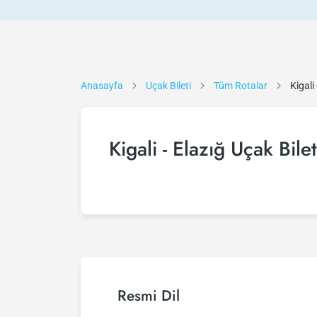
Anasayfa
Uçak Bileti
Tüm Rotalar
Kigali 
Kigali - Elazığ Uçak Bilet
Resmi Dil