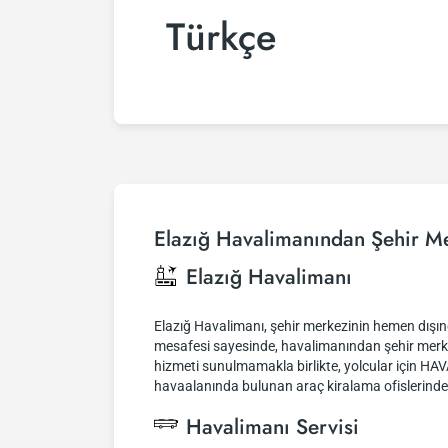
Türkçe
Elazığ Havalimanından Şehir M
Elazığ Havalimanı
Elazığ Havalimanı, şehir merkezinin hemen dışı
mesafesi sayesinde, havalimanından şehir merke
hizmeti sunulmamakla birlikte, yolcular için HAVA
havaalanında bulunan araç kiralama ofislerinden 
Havalimanı Servisi