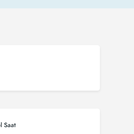
l Saat