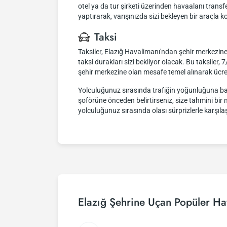
otel ya da tur şirketi üzerinden havaalanı transf
yaptırarak, varışınızda sizi bekleyen bir araçl
Taksi
Taksiler, Elazığ Havalimanı'ndan şehir merkezine 
taksi durakları sizi bekliyor olacak. Bu taksiler
şehir merkezine olan mesafe temel alınarak ücre
Yolculuğunuz sırasında trafiğin yoğunluğuna bağlı
şoförüne önceden belirtirseniz, size tahmini bir
yolculuğunuz sırasında olası sürprizlerle karşılaş
Elazığ Şehrine Uçan Popüler Ha