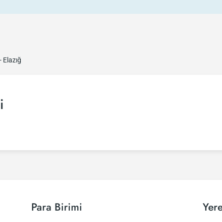
- Elazığ
i
Para Birimi
Yere