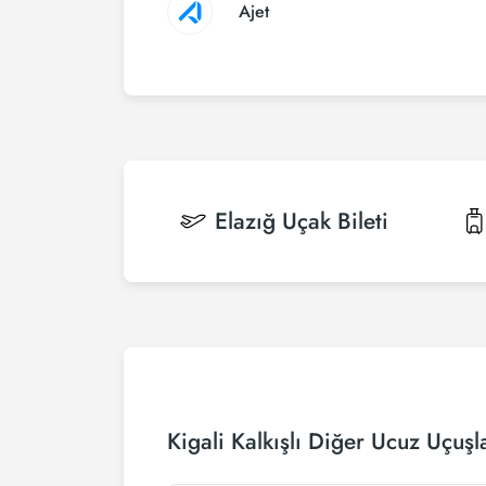
Ajet
Elazığ
Uçak Bileti
Kigali Kalkışlı Diğer Ucuz Uçuşl