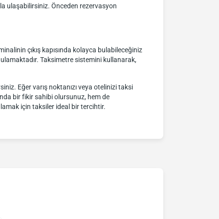
ıkla ulaşabilirsiniz. Önceden rezervasyon
rminalinin çıkış kapısında kolayca bulabileceğiniz
uygulamaktadır. Taksimetre sistemini kullanarak,
iniz. Eğer varış noktanızı veya otelinizi taksi
nda bir fikir sahibi olursunuz, hem de
ak için taksiler ideal bir tercihtir.