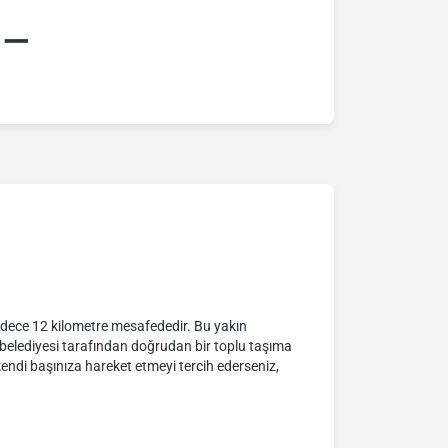
:–
adece 12 kilometre mesafededir. Bu yakın
belediyesi tarafından doğrudan bir toplu taşıma
kendi başınıza hareket etmeyi tercih ederseniz,