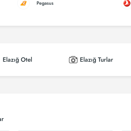
Pegasus
Elazığ
Otel
Elazığ
Turlar
ar