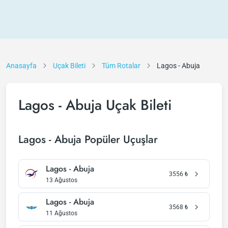
Anasayfa
Uçak Bileti
Tüm Rotalar
Lagos - Abuja
Lagos - Abuja Uçak Bileti
Lagos - Abuja Popüler Uçuşlar
Lagos - Abuja
3556
₺
13 Ağustos
Lagos - Abuja
3568
₺
11 Ağustos