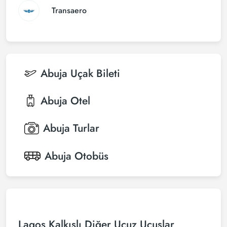
Transaero
Abuja
Uçak Bileti
Abuja
Otel
Abuja
Turlar
Abuja
Otobüs
Lagos Kalkışlı Diğer Ucuz Uçuşlar