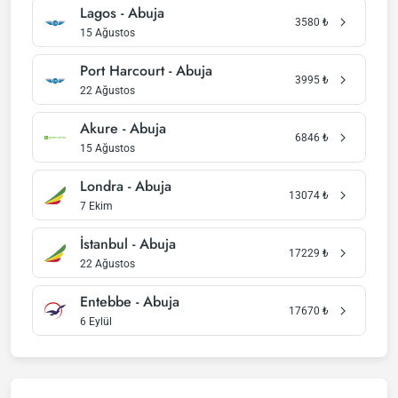
Lagos - Abuja
3580
₺
15 Ağustos
Port Harcourt - Abuja
3995
₺
22 Ağustos
Akure - Abuja
6846
₺
15 Ağustos
Londra - Abuja
13074
₺
7 Ekim
İstanbul - Abuja
17229
₺
22 Ağustos
Entebbe - Abuja
17670
₺
6 Eylül