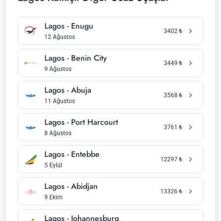
Lagos - Enugu
3402
₺
12 Ağustos
Lagos - Benin City
3449
₺
9 Ağustos
Lagos - Abuja
3568
₺
11 Ağustos
Lagos - Port Harcourt
3761
₺
8 Ağustos
Lagos - Entebbe
12297
₺
5 Eylül
Lagos - Abidjan
13326
₺
9 Ekim
Lagos - Johannesburg