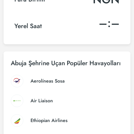
–:–
Yerel Saat
Abuja Şehrine Uçan Popüler Havayolları
Aerolíneas Sosa
Air Liaison
Ethiopian Airlines