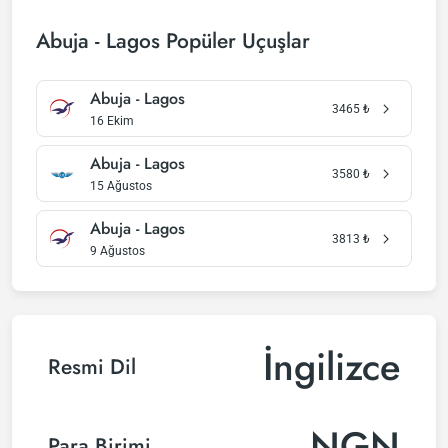
Abuja - Lagos Popüler Uçuşlar
Abuja - Lagos
3465
₺
16 Ekim
Abuja - Lagos
3580
₺
15 Ağustos
Abuja - Lagos
3813
₺
9 Ağustos
İngilizce
Resmi Dil
NGN
Para Birimi