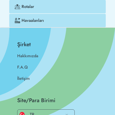
Rotalar
Havaalanları
Şirket
Hakkımızda
F.A.Q
İletişim
Site/Para Birimi
TR