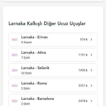
Larnaka Kalkışlı Diğer Ucuz Uçuşlar
Larnaka - Erivan
979
₺
6 Kasım
Larnaka - Atina
1151
₺
7 Eylül
Larnaka - Selanik
1450
₺
22 Eylül
Larnaka - Roma
2351
₺
2 Ekim
Larnaka - Barselona
2478
₺
2 Ekim