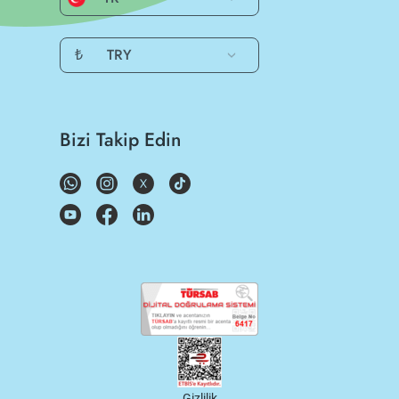
₺
TRY
Bizi Takip Edin
Gizlilik