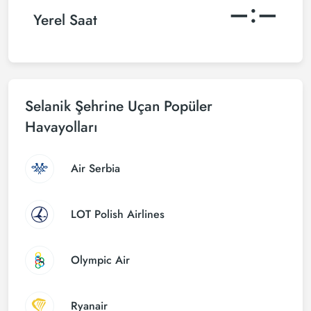
–:–
Yerel Saat
Selanik Şehrine Uçan Popüler
Havayolları
Air Serbia
LOT Polish Airlines
Olympic Air
Ryanair