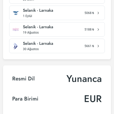
Selanik - Larnaka
5068
₺
1 Eylül
Selanik - Larnaka
5188
₺
19 Ağustos
Selanik - Larnaka
5661
₺
30 Ağustos
Yunanca
Resmi Dil
EUR
Para Birimi