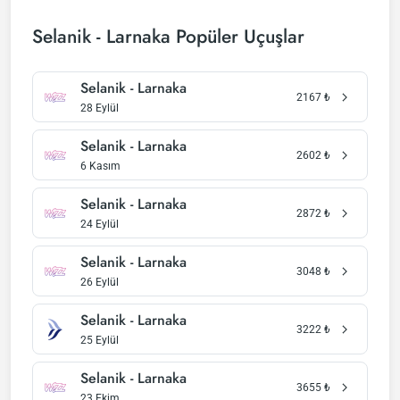
Selanik - Larnaka Popüler Uçuşlar
Selanik - Larnaka
2167
₺
28 Eylül
Selanik - Larnaka
2602
₺
6 Kasım
Selanik - Larnaka
2872
₺
24 Eylül
Selanik - Larnaka
3048
₺
26 Eylül
Selanik - Larnaka
3222
₺
25 Eylül
Selanik - Larnaka
3655
₺
23 Ekim