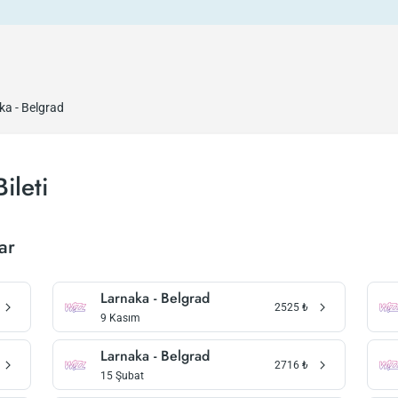
ka - Belgrad
ileti
ar
Larnaka - Belgrad
2525
₺
9 Kasım
Larnaka - Belgrad
2716
₺
15 Şubat