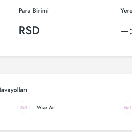
Para Birimi
Yere
RSD
–
avayolları
Wizz Air