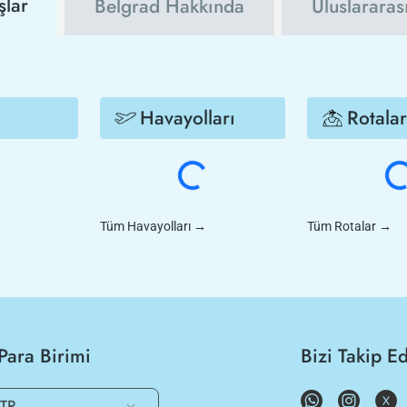
şlar
Belgrad Hakkında
Uluslararas
Havayolları
Rotalar
Tüm Havayolları
→
Tüm Rotalar
→
Para Birimi
Bizi Takip E
TR