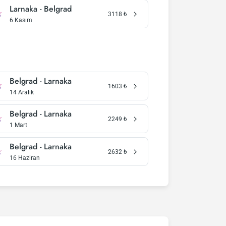
Larnaka - Belgrad
3118
₺
6 Kasım
Belgrad - Larnaka
1603
₺
14 Aralık
Belgrad - Larnaka
2249
₺
1 Mart
Belgrad - Larnaka
2632
₺
16 Haziran