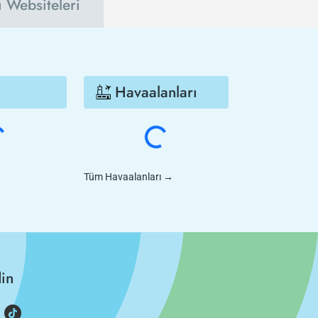
ı Websiteleri
Havaalanları
Tüm Havaalanları
→
din