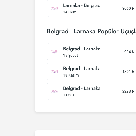
Larnaka - Belgrad
3000
₺
14 Ekim
Belgrad - Larnaka Popüler Uçuşl
Belgrad - Larnaka
994
₺
15 Şubat
Belgrad - Larnaka
1801
₺
18 Kasım
Belgrad - Larnaka
2298
₺
1 Ocak