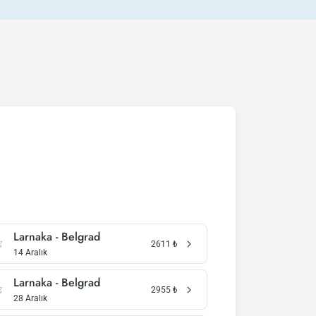
Larnaka - Belgrad
2611
₺
14 Aralık
Larnaka - Belgrad
2955
₺
28 Aralık