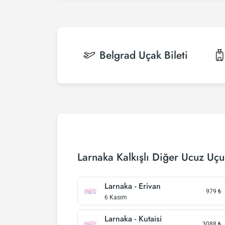
Belgrad
Uçak Bileti
Larnaka Kalkışlı Diğer Ucuz Uçu
Larnaka - Erivan
979
₺
6 Kasım
Larnaka - Kutaisi
3088
₺