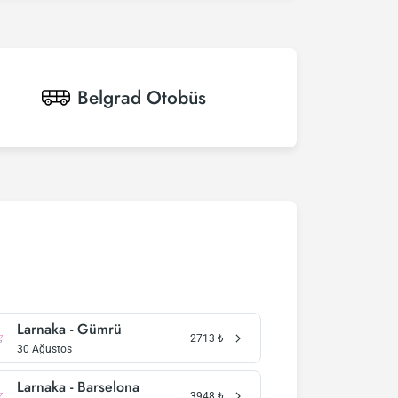
Belgrad
Otobüs
Larnaka - Gümrü
2713
₺
30 Ağustos
Larnaka - Barselona
3948
₺