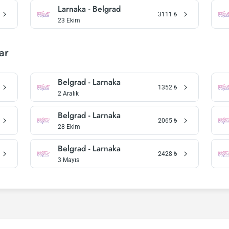
Larnaka - Belgrad
3111
₺
23 Ekim
ar
Belgrad - Larnaka
1352
₺
2 Aralık
Belgrad - Larnaka
2065
₺
28 Ekim
Belgrad - Larnaka
2428
₺
3 Mayıs