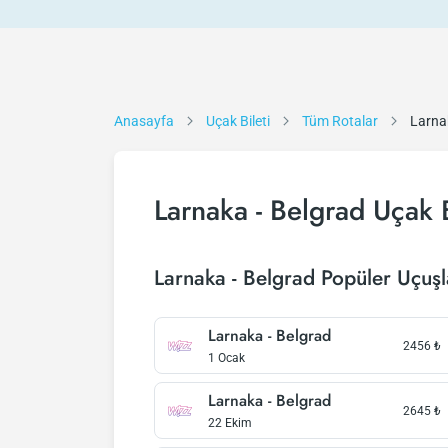
Anasayfa
Uçak Bileti
Tüm Rotalar
Larna
Larnaka - Belgrad Uçak B
Larnaka - Belgrad Popüler Uçuşl
Larnaka - Belgrad
2456
₺
1 Ocak
Larnaka - Belgrad
2645
₺
22 Ekim