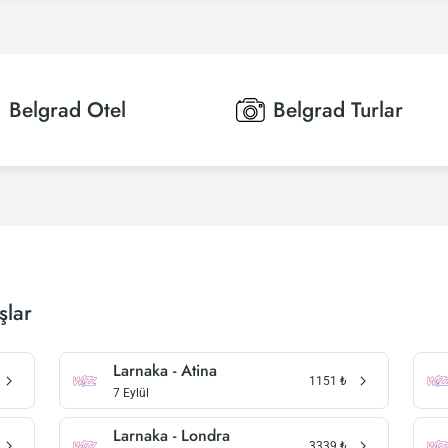
Belgrad
Otel
Belgrad
Turlar
şlar
Larnaka - Atina
1151
₺
7 Eylül
Larnaka - Londra
3339
₺