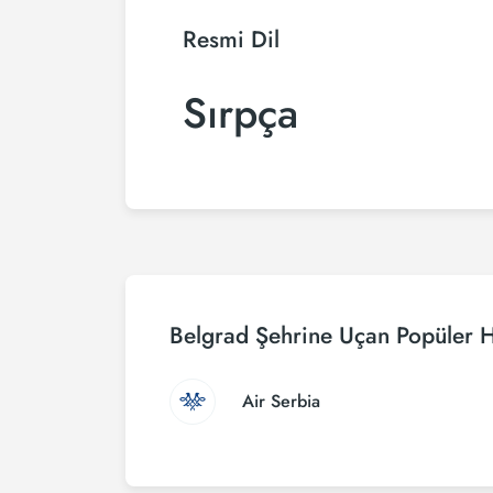
Resmi Dil
Sırpça
Belgrad Şehrine Uçan Popüler H
Air Serbia