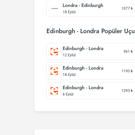
Londra - Edinburgh
1077
₺
18 Eylül
Edinburgh - Londra Popüler Uçu
Edinburgh - Londra
961
₺
12 Eylül
Edinburgh - Londra
1193
₺
18 Eylül
Edinburgh - Londra
1293
₺
6 Eylül