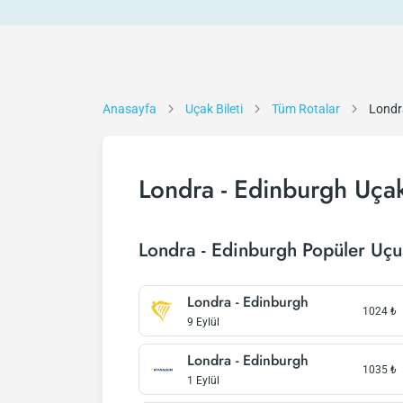
Anasayfa
Uçak Bileti
Tüm Rotalar
Londr
Londra - Edinburgh Uçak
Londra - Edinburgh Popüler Uçu
Londra - Edinburgh
1024
₺
9 Eylül
Londra - Edinburgh
1035
₺
1 Eylül