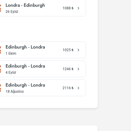
Londra - Edinburgh
1088
₺
26 Eylül
Edinburgh - Londra
1025
₺
1 Ekim
Edinburgh - Londra
1246
₺
4 Eylül
Edinburgh - Londra
2116
₺
18 Ağustos