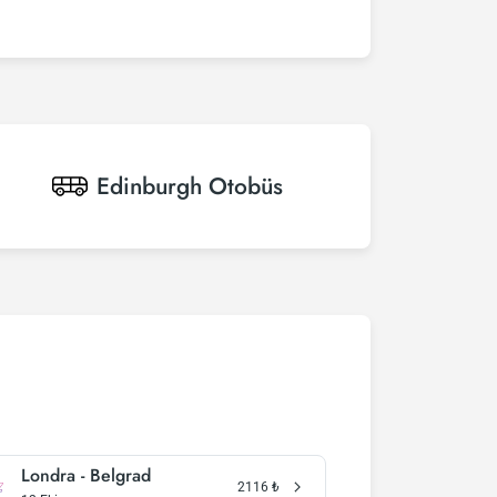
Edinburgh
Otobüs
Londra - Belgrad
2116
₺