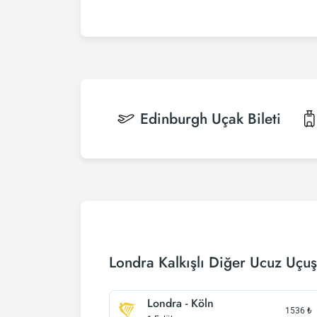
Edinburgh
Uçak Bileti
Londra Kalkışlı Diğer Ucuz Uçuş
Londra - Köln
1536
₺