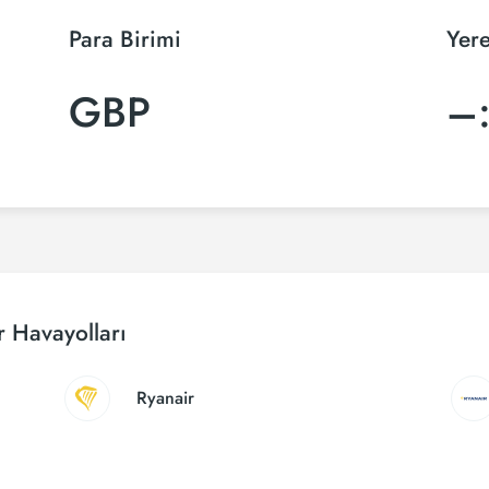
Para Birimi
Yere
GBP
–
 Havayolları
Ryanair