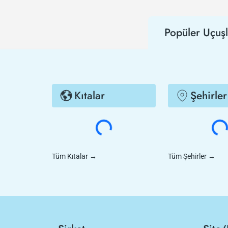
Popüler Uçuşl
Kıtalar
Şehirler
Tüm Kıtalar
→
Tüm Şehirler
→