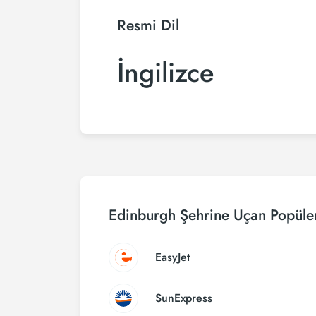
Resmi Dil
İngilizce
Edinburgh Şehrine Uçan Popüler
EasyJet
SunExpress