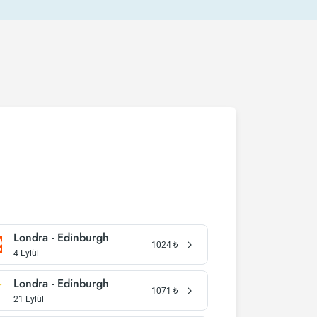
Londra - Edinburgh
1024
₺
4 Eylül
Londra - Edinburgh
1071
₺
21 Eylül