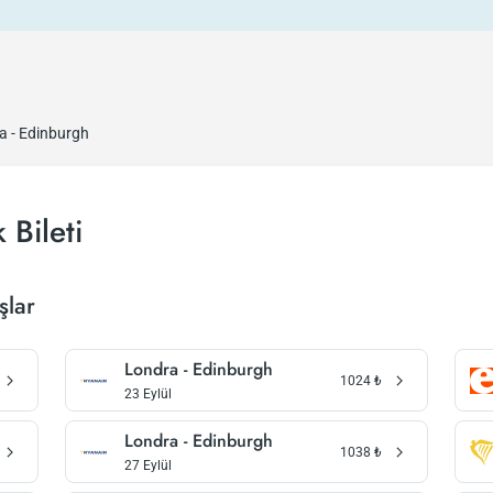
a - Edinburgh
 Bileti
şlar
Londra - Edinburgh
1024
₺
23 Eylül
Londra - Edinburgh
1038
₺
27 Eylül