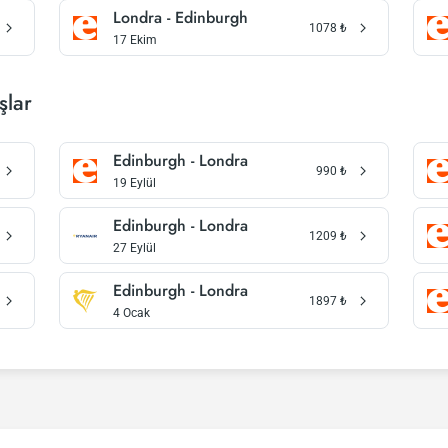
Londra - Edinburgh
1078
₺
17 Ekim
şlar
Edinburgh - Londra
990
₺
19 Eylül
Edinburgh - Londra
1209
₺
27 Eylül
Edinburgh - Londra
1897
₺
4 Ocak