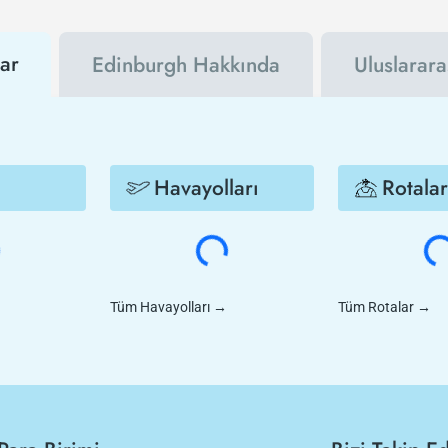
ar
Edinburgh Hakkında
Uluslarara
Havayolları
Rotalar
Tüm Havayolları
→
Tüm Rotalar
→