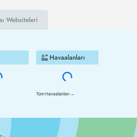
sı Websiteleri
Havaalanları
Tüm Havaalanları
→