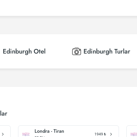
Edinburgh
Otel
Edinburgh
Turlar
lar
Londra - Tiran
1949
₺