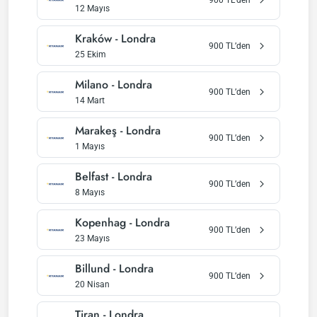
12 Mayıs
Kraków
-
Londra
900
TL’den
25 Ekim
Milano
-
Londra
900
TL’den
14 Mart
Marakeş
-
Londra
900
TL’den
1 Mayıs
Belfast
-
Londra
900
TL’den
8 Mayıs
Kopenhag
-
Londra
900
TL’den
23 Mayıs
Billund
-
Londra
900
TL’den
20 Nisan
Tiran
-
Londra