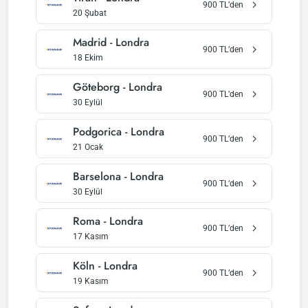
900
TL’den
20 Şubat
Madrid
-
Londra
900
TL’den
18 Ekim
Göteborg
-
Londra
900
TL’den
30 Eylül
Podgorica
-
Londra
900
TL’den
21 Ocak
Barselona
-
Londra
900
TL’den
30 Eylül
Roma
-
Londra
900
TL’den
17 Kasım
Köln
-
Londra
900
TL’den
19 Kasım