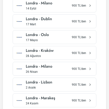
Londra
-
Milano
900
TL’den
14 Eylül
Londra
-
Dublin
900
TL’den
17 Mart
Londra
-
Oslo
900
TL’den
17 Mayıs
Londra
-
Kraków
900
TL’den
28 Ağustos
Londra
-
Milano
900
TL’den
26 Nisan
Londra
-
Lizbon
900
TL’den
2 Aralık
Londra
-
Marakeş
900
TL’den
24 Kasım