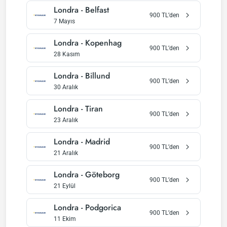
Londra
-
Belfast
900
TL’den
7 Mayıs
Londra
-
Kopenhag
900
TL’den
28 Kasım
Londra
-
Billund
900
TL’den
30 Aralık
Londra
-
Tiran
900
TL’den
23 Aralık
Londra
-
Madrid
900
TL’den
21 Aralık
Londra
-
Göteborg
900
TL’den
21 Eylül
Londra
-
Podgorica
900
TL’den
11 Ekim