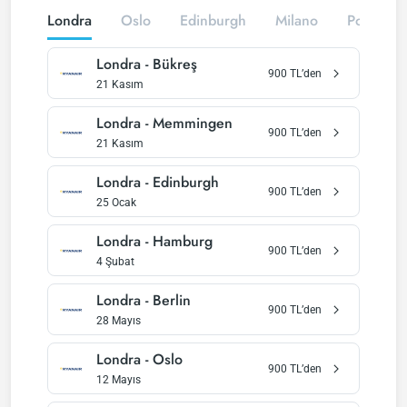
Londra
Oslo
Edinburgh
Milano
Podgoric
Londra
-
Bükreş
900
TL’den
21 Kasım
Londra
-
Memmingen
900
TL’den
21 Kasım
Londra
-
Edinburgh
900
TL’den
25 Ocak
Londra
-
Hamburg
900
TL’den
4 Şubat
Londra
-
Berlin
900
TL’den
28 Mayıs
Londra
-
Oslo
900
TL’den
12 Mayıs