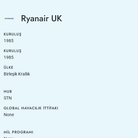
Ryanair UK
KURULUŞ
1985
KURULUŞ
1985
ÜLKE
Birleşik Krallık
HUB
STN
GLOBAL HAVACILIK İTTIFAKI
None
MIL PROGRAMI