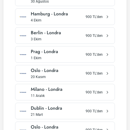
30 Ağustos
Hamburg
-
Londra
900
TL’den
4 Ekim
Berlin
-
Londra
900
TL’den
3 Ekim
Prag
-
Londra
900
TL’den
1 Ekim
Oslo
-
Londra
900
TL’den
20 Kasım
Milano
-
Londra
900
TL’den
11 Aralık
Dublin
-
Londra
900
TL’den
21 Mart
Oslo
-
Londra
900
TL’den