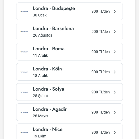
Londra
-
Budapeşte
900
TL’den
30 Ocak
Londra
-
Barselona
900
TL’den
26 Ağustos
Londra
-
Roma
900
TL’den
11 Aralık
Londra
-
Köln
900
TL’den
18 Aralık
Londra
-
Sofya
900
TL’den
28 Şubat
Londra
-
Agadir
900
TL’den
28 Mayıs
Londra
-
Nice
900
TL’den
19 Ekim