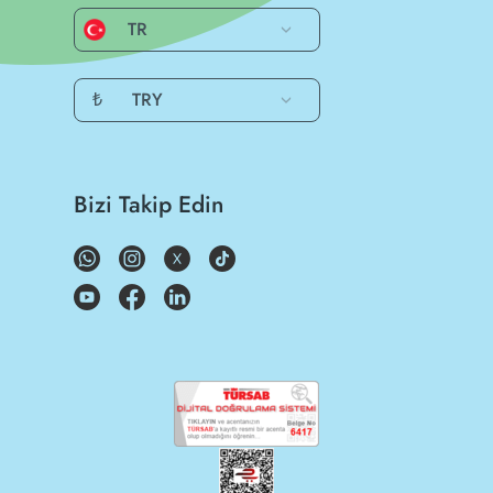
TR
₺
TRY
Bizi Takip Edin