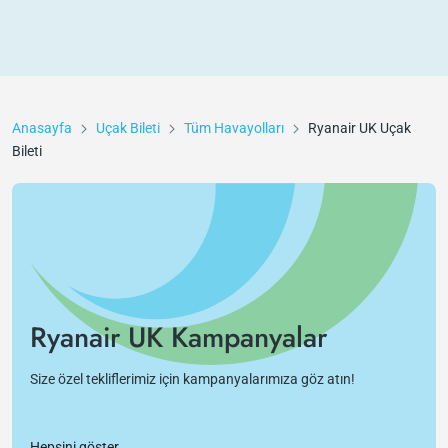
Anasayfa
Uçak Bileti
Tüm Havayolları
Ryanair UK
Uçak
Bileti
Ryanair UK Kampanyalar
Size özel tekliflerimiz için kampanyalarımıza göz atın!
Hepsini göster