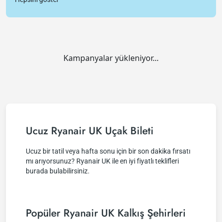
Kampanyalar yükleniyor...
Ucuz Ryanair UK Uçak Bileti
Ucuz bir tatil veya hafta sonu için bir son dakika fırsatı
mı arıyorsunuz? Ryanair UK ile en iyi fiyatlı teklifleri
burada bulabilirsiniz.
Popüler Ryanair UK Kalkış Şehirleri