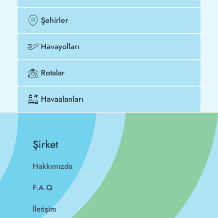
Şehirler
Havayolları
Rotalar
Havaalanları
Şirket
Hakkımızda
F.A.Q
İletişim