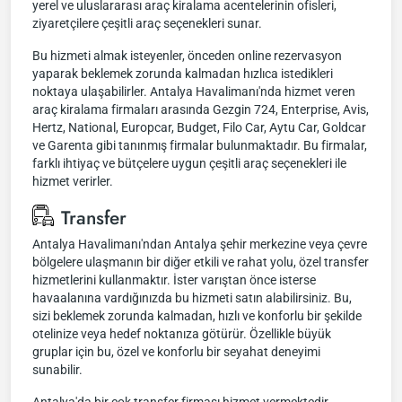
yerel ve uluslararası araç kiralama acentelerinin ofisleri,
ziyaretçilere çeşitli araç seçenekleri sunar.
Bu hizmeti almak isteyenler, önceden online rezervasyon
yaparak beklemek zorunda kalmadan hızlıca istedikleri
noktaya ulaşabilirler. Antalya Havalimanı'nda hizmet veren
araç kiralama firmaları arasında Gezgin 724, Enterprise, Avis,
Hertz, National, Europcar, Budget, Filo Car, Aytu Car, Goldcar
ve Garenta gibi tanınmış firmalar bulunmaktadır. Bu firmalar,
farklı ihtiyaç ve bütçelere uygun çeşitli araç seçenekleri ile
hizmet verirler.
Transfer
Antalya Havalimanı'ndan Antalya şehir merkezine veya çevre
bölgelere ulaşmanın bir diğer etkili ve rahat yolu, özel transfer
hizmetlerini kullanmaktır. İster varıştan önce isterse
havaalanına vardığınızda bu hizmeti satın alabilirsiniz. Bu,
sizi beklemek zorunda kalmadan, hızlı ve konforlu bir şekilde
otelinize veya hedef noktanıza götürür. Özellikle büyük
gruplar için bu, özel ve konforlu bir seyahat deneyimi
sunabilir.