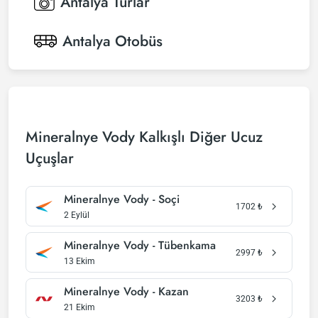
Antalya
Turlar
Antalya
Otobüs
Mineralnye Vody Kalkışlı Diğer Ucuz
Uçuşlar
Mineralnye Vody - Soçi
1702
₺
2 Eylül
Mineralnye Vody - Tübenkama
2997
₺
13 Ekim
Mineralnye Vody - Kazan
3203
₺
21 Ekim