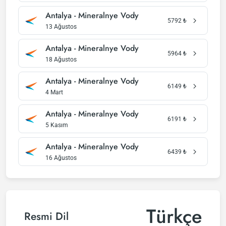
Antalya - Mineralnye Vody
5792
₺
13 Ağustos
Antalya - Mineralnye Vody
5964
₺
18 Ağustos
Antalya - Mineralnye Vody
6149
₺
4 Mart
Antalya - Mineralnye Vody
6191
₺
5 Kasım
Antalya - Mineralnye Vody
6439
₺
16 Ağustos
Türkçe
Resmi Dil