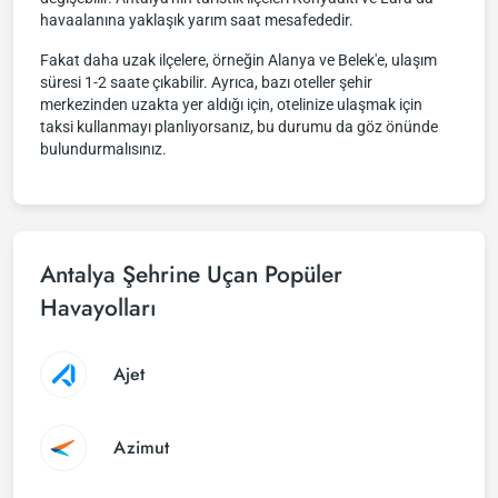
havaalanına yaklaşık yarım saat mesafededir.
Fakat daha uzak ilçelere, örneğin Alanya ve Belek'e, ulaşım
süresi 1-2 saate çıkabilir. Ayrıca, bazı oteller şehir
merkezinden uzakta yer aldığı için, otelinize ulaşmak için
taksi kullanmayı planlıyorsanız, bu durumu da göz önünde
bulundurmalısınız.
Antalya Şehrine Uçan Popüler
Havayolları
Ajet
Azimut