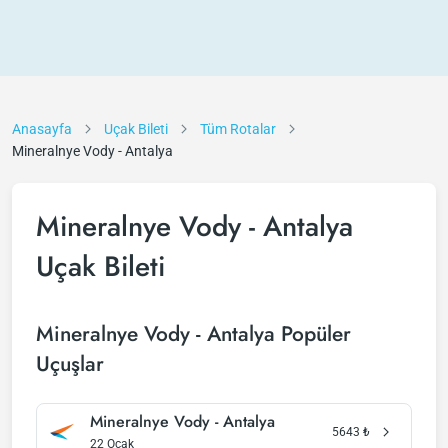
Anasayfa
Uçak Bileti
Tüm Rotalar
Mineralnye Vody - Antalya
Mineralnye Vody - Antalya
Uçak Bileti
Mineralnye Vody - Antalya Popüler
Uçuşlar
Mineralnye Vody - Antalya
5643
₺
22 Ocak