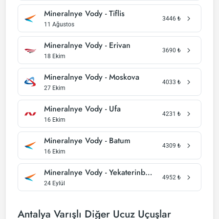
Mineralnye Vody - Tiflis
3446
₺
11 Ağustos
Mineralnye Vody - Erivan
3690
₺
18 Ekim
Mineralnye Vody - Moskova
4033
₺
27 Ekim
Mineralnye Vody - Ufa
4231
₺
16 Ekim
Mineralnye Vody - Batum
4309
₺
16 Ekim
Mineralnye Vody - Yekaterinburg
4952
₺
24 Eylül
Antalya Varışlı Diğer Ucuz Uçuşlar