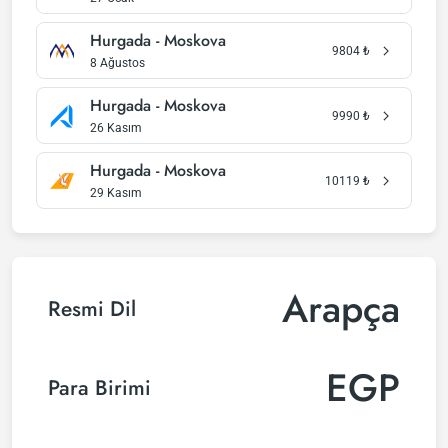
Hurgada - Moskova
9804
₺
8 Ağustos
Hurgada - Moskova
9990
₺
26 Kasım
Hurgada - Moskova
10119
₺
29 Kasım
Arapça
Resmi Dil
EGP
Para Birimi