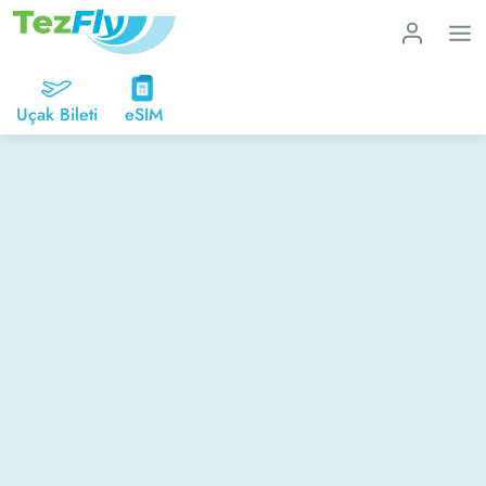
Uçak Bileti
eSIM