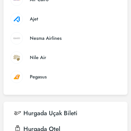
Ajet
Nesma Airlines
Nile Air
Pegasus
Hurgada
Uçak Bileti
Hurgada
Otel