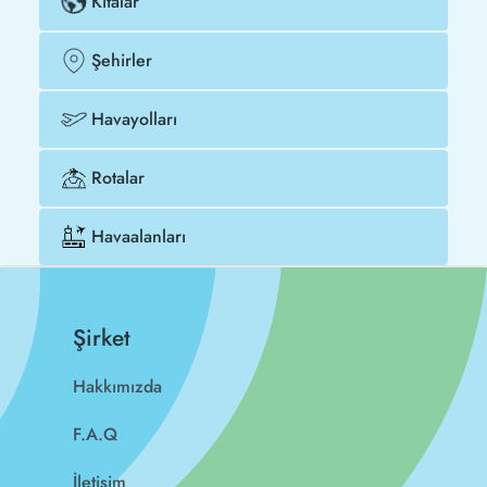
Kıtalar
Şehirler
Havayolları
Rotalar
Havaalanları
Şirket
Hakkımızda
F.A.Q
İletişim