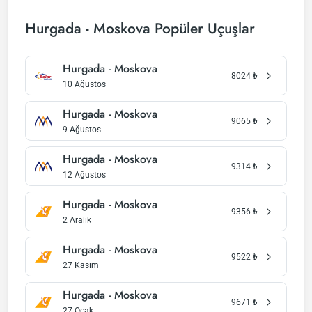
Hurgada - Moskova Popüler Uçuşlar
Hurgada - Moskova
8024
₺
10 Ağustos
Hurgada - Moskova
9065
₺
9 Ağustos
Hurgada - Moskova
9314
₺
12 Ağustos
Hurgada - Moskova
9356
₺
2 Aralık
Hurgada - Moskova
9522
₺
27 Kasım
Hurgada - Moskova
9671
₺
27 Ocak