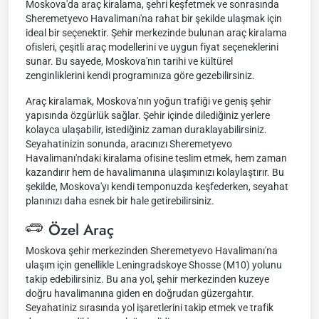
Moskova'da araç kiralama, şehri keşfetmek ve sonrasında
Sheremetyevo Havalimanı'na rahat bir şekilde ulaşmak için
ideal bir seçenektir. Şehir merkezinde bulunan araç kiralama
ofisleri, çeşitli araç modellerini ve uygun fiyat seçeneklerini
sunar. Bu sayede, Moskova'nın tarihi ve kültürel
zenginliklerini kendi programınıza göre gezebilirsiniz.
Araç kiralamak, Moskova'nın yoğun trafiği ve geniş şehir
yapısında özgürlük sağlar. Şehir içinde dilediğiniz yerlere
kolayca ulaşabilir, istediğiniz zaman duraklayabilirsiniz.
Seyahatinizin sonunda, aracınızı Sheremetyevo
Havalimanı'ndaki kiralama ofisine teslim etmek, hem zaman
kazandırır hem de havalimanına ulaşımınızı kolaylaştırır. Bu
şekilde, Moskova'yı kendi temponuzda keşfederken, seyahat
planınızı daha esnek bir hale getirebilirsiniz.
Özel Araç
Moskova şehir merkezinden Sheremetyevo Havalimanı'na
ulaşım için genellikle Leningradskoye Shosse (M10) yolunu
takip edebilirsiniz. Bu ana yol, şehir merkezinden kuzeye
doğru havalimanına giden en doğrudan güzergahtır.
Seyahatiniz sırasında yol işaretlerini takip etmek ve trafik