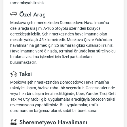
tamamlayabilirsiniz.
Özel Araç
Moskova şehir merkezinden Domodedovo Havalimanı'na
özel araçla ulaşım, A-105 otoyolu üzerinden kolayca
gerçekleştirilebilir. Şehir merkezinden havalimanına olan
mesafe yaklaşık 45 kilometredir. Moskova Çevre Yolu'ndan
havalimanına gitmek için 25 numaralı çıkışı kullanabilirsiniz.
Havalimanına vardığınızda, terminal önünde kısa süreli yolcu
bırakma ve alma işlemleri için özel park alanları
bulunmaktadır.
Taksi
Moskova şehir merkezinden Domodedovo Havalimanı'na
taksiyle ulaşım, hızlı ve rahat bir seçenektir. Gece saatlerinde
veya hızlı bir ulaşım tercih edildiğinde, Uber, Yandex Taxi, Gett
Taxi ve City Mobil gibi uygulamalar aracılığıyla önceden taksi
rezervasyonu yapabilirsiniz. Bu uygulamalar, trafik
durumundan bağımsız olarak sabit bir ücret sunar.
Sheremetyevo Havalimanı