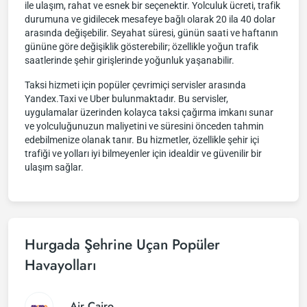
ile ulaşım, rahat ve esnek bir seçenektir. Yolculuk ücreti, trafik
durumuna ve gidilecek mesafeye bağlı olarak 20 ila 40 dolar
arasında değişebilir. Seyahat süresi, günün saati ve haftanın
gününe göre değişiklik gösterebilir; özellikle yoğun trafik
saatlerinde şehir girişlerinde yoğunluk yaşanabilir.
Taksi hizmeti için popüler çevrimiçi servisler arasında
Yandex.Taxi ve Uber bulunmaktadır. Bu servisler,
uygulamalar üzerinden kolayca taksi çağırma imkanı sunar
ve yolculuğunuzun maliyetini ve süresini önceden tahmin
edebilmenize olanak tanır. Bu hizmetler, özellikle şehir içi
trafiği ve yolları iyi bilmeyenler için idealdir ve güvenilir bir
ulaşım sağlar.
Hurgada Şehrine Uçan Popüler
Havayolları
Air Cairo