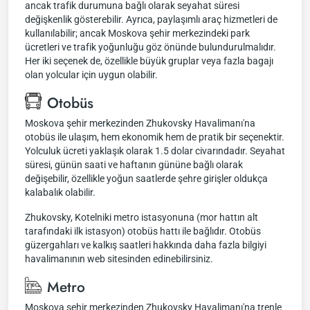
ancak trafik durumuna bağlı olarak seyahat süresi
değişkenlik gösterebilir. Ayrıca, paylaşımlı araç hizmetleri de
kullanılabilir; ancak Moskova şehir merkezindeki park
ücretleri ve trafik yoğunluğu göz önünde bulundurulmalıdır.
Her iki seçenek de, özellikle büyük gruplar veya fazla bagajı
olan yolcular için uygun olabilir.
Otobüs
Moskova şehir merkezinden Zhukovsky Havalimanı'na
otobüs ile ulaşım, hem ekonomik hem de pratik bir seçenektir.
Yolculuk ücreti yaklaşık olarak 1.5 dolar civarındadır. Seyahat
süresi, günün saati ve haftanın gününe bağlı olarak
değişebilir, özellikle yoğun saatlerde şehre girişler oldukça
kalabalık olabilir.
Zhukovsky, Kotelniki metro istasyonuna (mor hattın alt
tarafındaki ilk istasyon) otobüs hattı ile bağlıdır. Otobüs
güzergahları ve kalkış saatleri hakkında daha fazla bilgiyi
havalimanının web sitesinden edinebilirsiniz.
Metro
Moskova şehir merkezinden Zhukovsky Havalimanı'na trenle