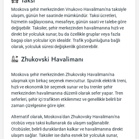
Taksi
Moskova şehir merkezinden Vnukovo Havalimanı'na taksiyle
ulaşım, günün her saatinde mümkündür. Taksi ücretleri,
hizmetin sağlayıcısına, mesafeye, günün saati ve talebe göre
değişebilir. Taksiler, şehir merkezinden havalimanına hızlı ve
direkt bir yolculuk sunar, bu da özellikle gruplar veya fazla
bagajı olan yolcular için idealdir. Trafik yoğunluğuna bağlı
olarak, yolculuk süresi değişkenlik gösterebilir.
Zhukovski Havalimanı
Moskova şehir merkezinden Zhukovsky Havalimanı'na
ulaşmak için birkaç seçenek mevcuttur. Sputnik elektrik treni,
hızlı ve ekonomik bir seçenek sunar ve bu trenler şehir
merkezinden havalimanına düzenli olarak sefer yapar. Tren
seferleri, şehir içi trafikten etkilenmez ve genellikle belirli bir
zaman çizelgesine göre işler.
Alternatif olarak, Moskova'dan Zhukovsky Havalimanı'na
otobüs veya taksi kullanarak da ulaşım sağlanabilir.
Otobüsler, belirli duraklardan kalkar ve havalimanına direkt
ulaşım sağlar. Taksiler ise daha esnek bir yolculuk sunar,