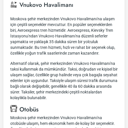
Vnukovo Havalimanı
Moskova şehir merkezinden Vnukovo Havalimanı'na ulaşım
için çeşitli seçenekler mevcuttur. En popüler seçeneklerden
biri, Aeroexpress tren hizmetidir. Aeroexpress, Kievsky Tren
İstasyonu'ndan Vnukovo Havalimanı'na düzenli seferler
yapmakta ve yaklaşık 35 dakika süren bir yolculuk
sunmaktadır. Bu tren hizmeti, hızlı ve rahat bir seçenek olup,
özellikle yoğun trafik saatlerinde zaman kazandırır.
Alternatif olarak, şehir merkezinden Vnukovo Havalimanı'na
taksi kullanmak da mümkündür. Taksi, doğrudan ve kişisel bir
ulaşım sağlar, özellikle grup halinde veya çok bagajla seyahat
edenler için uygundur. Taksiyle ulaşım süresi trafik durumuna
bağlı olarak değişebilir, genellikle 40 ila 60 dakika arasında
sürer. Taksiler, şehir merkezindeki çeşitli noktalardan
kolaylıkla bulunabilir.
Otobüs
Moskova şehir merkezinden Vnukovo Havalimanı'na
otobüsle ulaşım, hem ekonomik hem de kolay bir seçenektir.