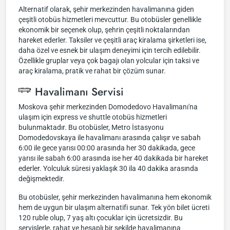
Alternatif olarak, şehir merkezinden havalimanına giden
çeşitli otobüs hizmetleri mevcuttur. Bu otobüsler genellikle
ekonomik bir seçenek olup, şehrin çeşitli noktalarından
hareket ederler. Taksiler ve çeşitli araç kiralama şirketleri ise,
daha özel ve esnek bir ulaşım deneyimi için tercih edilebilir.
Özellikle gruplar veya çok bagajı olan yolcular için taksi ve
araç kiralama, pratik ve rahat bir çözüm sunar.
Havalimanı Servisi
Moskova şehir merkezinden Domodedovo Havalimanı'na
ulaşım için express ve shuttle otobüs hizmetleri
bulunmaktadır. Bu otobüsler, Metro İstasyonu
Domodedovskaya ile havalimanı arasında çalışır ve sabah
6:00 ile gece yarısı 00:00 arasında her 30 dakikada, gece
yarısı ile sabah 6:00 arasında ise her 40 dakikada bir hareket
ederler. Yolculuk süresi yaklaşık 30 ila 40 dakika arasında
değişmektedir.
Bu otobüsler, şehir merkezinden havalimanına hem ekonomik
hem de uygun bir ulaşım alternatifi sunar. Tek yön bilet ücreti
120 ruble olup, 7 yaş altı çocuklar için ücretsizdir. Bu
servislerle, rahat ve hesaplı bir şekilde havalimanına