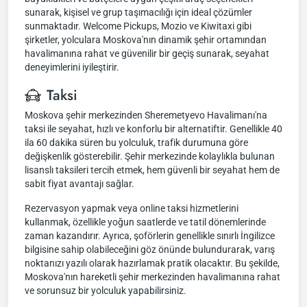
sunarak, kişisel ve grup taşımacılığı için ideal çözümler
sunmaktadır. Welcome Pickups, Mozio ve Kiwitaxi gibi
şirketler, yolculara Moskova'nın dinamik şehir ortamından
havalimanına rahat ve güvenilir bir geçiş sunarak, seyahat
deneyimlerini iyileştirir.
Taksi
Moskova şehir merkezinden Sheremetyevo Havalimanı'na
taksi ile seyahat, hızlı ve konforlu bir alternatiftir. Genellikle 40
ila 60 dakika süren bu yolculuk, trafik durumuna göre
değişkenlik gösterebilir. Şehir merkezinde kolaylıkla bulunan
lisanslı taksileri tercih etmek, hem güvenli bir seyahat hem de
sabit fiyat avantajı sağlar.
Rezervasyon yapmak veya online taksi hizmetlerini
kullanmak, özellikle yoğun saatlerde ve tatil dönemlerinde
zaman kazandırır. Ayrıca, şoförlerin genellikle sınırlı İngilizce
bilgisine sahip olabileceğini göz önünde bulundurarak, varış
noktanızı yazılı olarak hazırlamak pratik olacaktır. Bu şekilde,
Moskova'nın hareketli şehir merkezinden havalimanına rahat
ve sorunsuz bir yolculuk yapabilirsiniz.