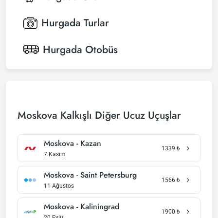
Hurgada
Turlar
Hurgada
Otobüs
Moskova Kalkışlı Diğer Ucuz Uçuşlar
Moskova - Kazan
1339
₺
7 Kasım
Moskova - Saint Petersburg
1566
₺
11 Ağustos
Moskova - Kaliningrad
1900
₺
20 Eylül