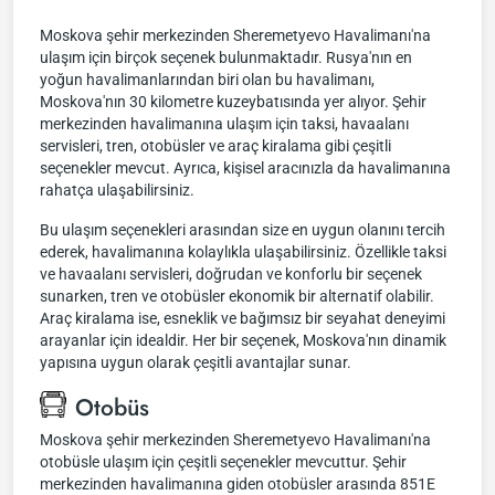
Moskova şehir merkezinden Sheremetyevo Havalimanı'na
ulaşım için birçok seçenek bulunmaktadır. Rusya'nın en
yoğun havalimanlarından biri olan bu havalimanı,
Moskova'nın 30 kilometre kuzeybatısında yer alıyor. Şehir
merkezinden havalimanına ulaşım için taksi, havaalanı
servisleri, tren, otobüsler ve araç kiralama gibi çeşitli
seçenekler mevcut. Ayrıca, kişisel aracınızla da havalimanına
rahatça ulaşabilirsiniz.
Bu ulaşım seçenekleri arasından size en uygun olanını tercih
ederek, havalimanına kolaylıkla ulaşabilirsiniz. Özellikle taksi
ve havaalanı servisleri, doğrudan ve konforlu bir seçenek
sunarken, tren ve otobüsler ekonomik bir alternatif olabilir.
Araç kiralama ise, esneklik ve bağımsız bir seyahat deneyimi
arayanlar için idealdir. Her bir seçenek, Moskova'nın dinamik
yapısına uygun olarak çeşitli avantajlar sunar.
Otobüs
Moskova şehir merkezinden Sheremetyevo Havalimanı'na
otobüsle ulaşım için çeşitli seçenekler mevcuttur. Şehir
merkezinden havalimanına giden otobüsler arasında 851E