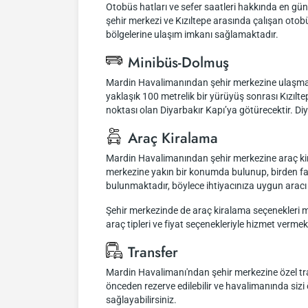
Otobüs hatları ve sefer saatleri hakkında en gün
şehir merkezi ve Kızıltepe arasında çalışan otobü
bölgelerine ulaşım imkanı sağlamaktadır.
Minibüs-Dolmuş
Mardin Havalimanından şehir merkezine ulaşmak 
yaklaşık 100 metrelik bir yürüyüş sonrası Kızılte
noktası olan Diyarbakır Kapı’ya götürecektir. Diy
Araç Kiralama
Mardin Havalimanından şehir merkezine araç kira
merkezine yakın bir konumda bulunup, birden faz
bulunmaktadır, böylece ihtiyacınıza uygun aracı 
Şehir merkezinde de araç kiralama seçenekleri mev
araç tipleri ve fiyat seçenekleriyle hizmet vermek
Transfer
Mardin Havalimanı'ndan şehir merkezine özel trans
önceden rezerve edilebilir ve havalimanında sizi 
sağlayabilirsiniz.