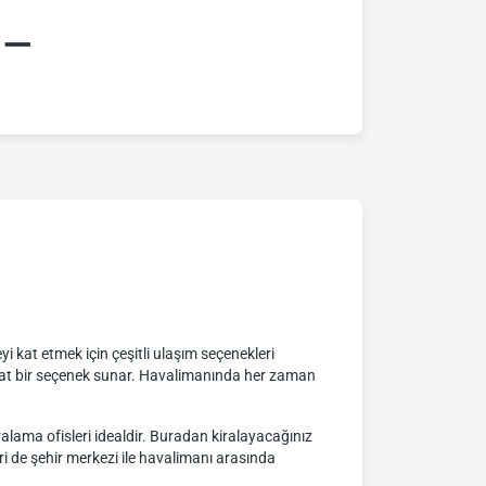
:–
 kat etmek için çeşitli ulaşım seçenekleri
ahat bir seçenek sunar. Havalimanında her zaman
alama ofisleri idealdir. Buradan kiralayacağınız
ri de şehir merkezi ile havalimanı arasında