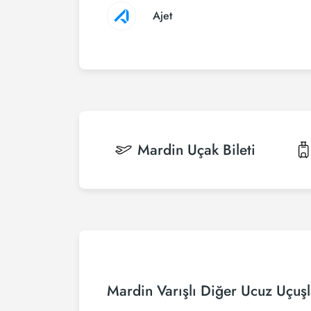
Ajet
Mardin
Uçak Bileti
Mardin Varışlı Diğer Ucuz Uçuşl