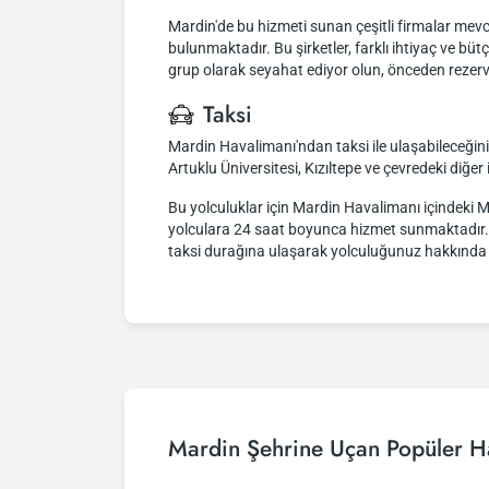
Mardin'de bu hizmeti sunan çeşitli firmalar mevc
bulunmaktadır. Bu şirketler, farklı ihtiyaç ve büt
grup olarak seyahat ediyor olun, önceden rezerva
Taksi
Mardin Havalimanı'ndan taksi ile ulaşabileceğin
Artuklu Üniversitesi, Kızıltepe ve çevredeki diğer il
Bu yolculuklar için Mardin Havalimanı içindeki Ma
yolculara 24 saat boyunca hizmet sunmaktadır. İ
taksi durağına ulaşarak yolculuğunuz hakkında da
Mardin Şehrine Uçan Popüler Ha