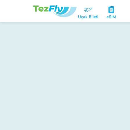
Uçak Bileti
eSIM