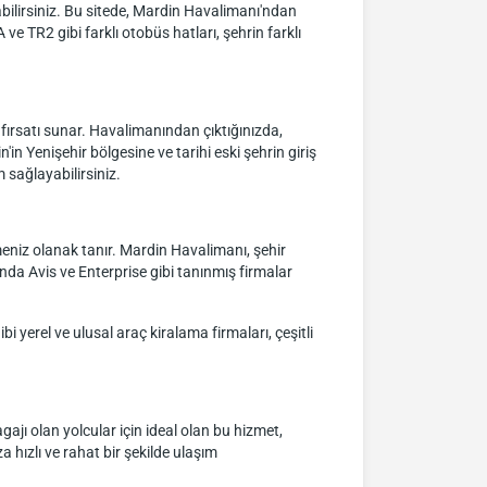
abilirsiniz. Bu sitede, Mardin Havalimanı'ndan
ve TR2 gibi farklı otobüs hatları, şehrin farklı
ırsatı sunar. Havalimanından çıktığınızda,
in Yenişehir bölgesine ve tarihi eski şehrin giriş
 sağlayabilirsiniz.
eniz olanak tanır. Mardin Havalimanı, şehir
da Avis ve Enterprise gibi tanınmış firmalar
 yerel ve ulusal araç kiralama firmaları, çeşitli
ajı olan yolcular için ideal olan bu hizmet,
 hızlı ve rahat bir şekilde ulaşım