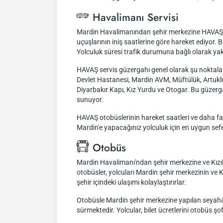
Havalimanı Servisi
Mardin Havalimanından şehir merkezine HAVAŞ il
uçuşlarının iniş saatlerine göre hareket ediyor. B
Yolculuk süresi trafik durumuna bağlı olarak yakl
HAVAŞ servis güzergahı genel olarak şu noktalar
Devlet Hastanesi, Mardin AVM, Müftülük, Artuk
Diyarbakır Kapı, Kız Yurdu ve Otogar. Bu güzergah,
sunuyor.
HAVAŞ otobüslerinin hareket saatleri ve daha fazl
Mardin'e yapacağınız yolculuk için en uygun sefer
Otobüs
Mardin Havalimanı'ndan şehir merkezine ve Kızı
otobüsler, yolcuları Mardin şehir merkezinin ve K
şehir içindeki ulaşımı kolaylaştırırlar.
Otobüsle Mardin şehir merkezine yapılan seyahat, 
sürmektedir. Yolcular, bilet ücretlerini otobüs şo