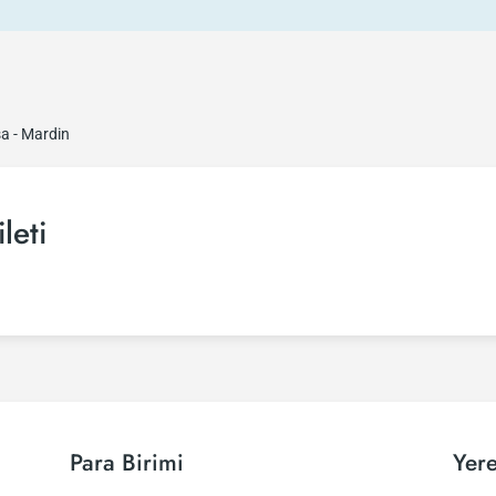
a - Mardin
leti
Para Birimi
Yere