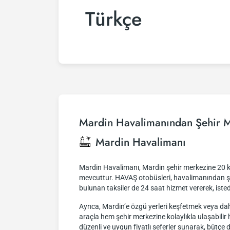
Türkçe
Mardin Havalimanından Şehir M
Mardin Havalimanı
Mardin Havalimanı, Mardin şehir merkezine 20 km 
mevcuttur. HAVAŞ otobüsleri, havalimanından şe
bulunan taksiler de 24 saat hizmet vererek, iste
Ayrıca, Mardin’e özgü yerleri keşfetmek veya dah
araçla hem şehir merkezine kolaylıkla ulaşabilir
düzenli ve uygun fiyatlı seferler sunarak, bütçe d