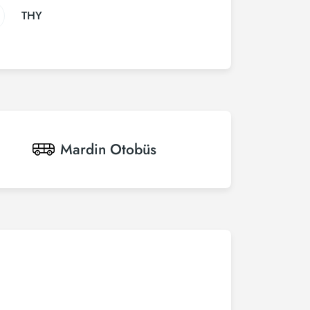
THY
Mardin
Otobüs