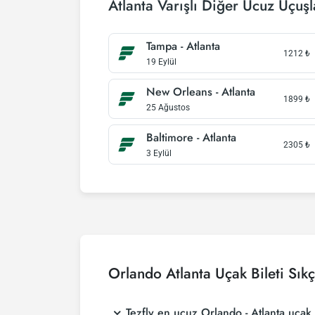
Atlanta Varışlı Diğer Ucuz Uçuşl
Tampa - Atlanta
1212
₺
19 Eylül
New Orleans - Atlanta
1899
₺
25 Ağustos
Baltimore - Atlanta
2305
₺
3 Eylül
Orlando Atlanta Uçak Bileti Sık
Tezfly en ucuz Orlando - Atlanta uçak bi