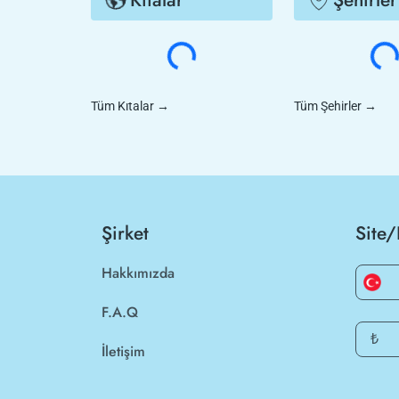
Kıtalar
Şehirler
Tüm Kıtalar
→
Tüm Şehirler
→
Şirket
Site/
Hakkımızda
F.A.Q
₺
İletişim