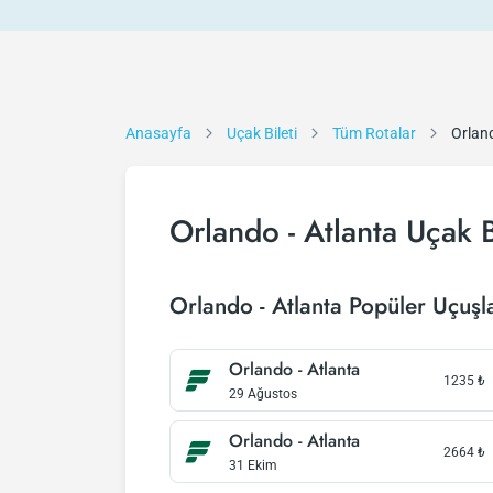
Anasayfa
Uçak Bileti
Tüm Rotalar
Orland
Orlando - Atlanta Uçak B
Orlando - Atlanta Popüler Uçuşl
Orlando - Atlanta
1235
₺
29 Ağustos
Orlando - Atlanta
2664
₺
31 Ekim