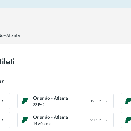
o - Atlanta
ileti
ar
Orlando - Atlanta
1253
₺
22 Eylül
Orlando - Atlanta
2909
₺
14 Ağustos