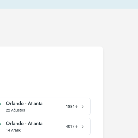
Orlando - Atlanta
1884
₺
22 Ağustos
Orlando - Atlanta
4017
₺
14 Aralık