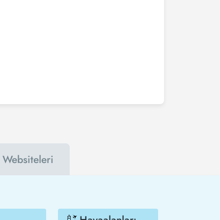
datörler) ve yüzlerce havayolu sitesini
tlerini bulup karşılaştırabilir ve un uygun
 döneme göre değişiklik gösterir. Erken
biletinizi en az 2 hafta önceden satın alırsanız
arını takip edebilirsiniz. Bu sayede hem havayolu
zi çok daha ucuza satın alabilirsiniz.
 Websiteleri