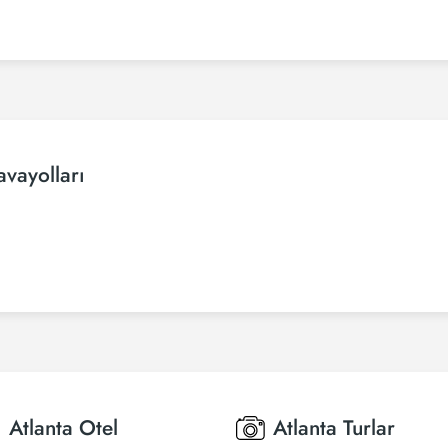
vayolları
Atlanta
Otel
Atlanta
Turlar