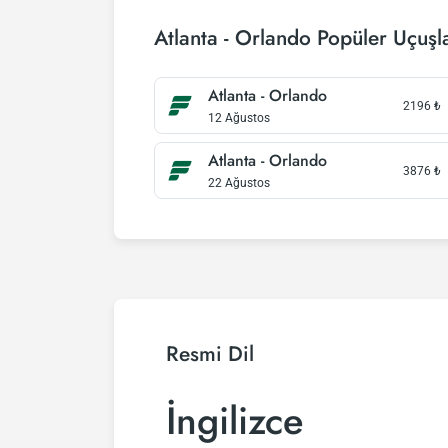
Atlanta - Orlando Popüler Uçuşl
Atlanta - Orlando
2196
₺
12 Ağustos
Atlanta - Orlando
3876
₺
22 Ağustos
Resmi Dil
İngilizce