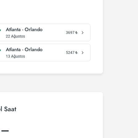
Atlanta - Orlando
3697
₺
22 Ağustos
Atlanta - Orlando
5247
₺
13 Ağustos
l Saat
:–