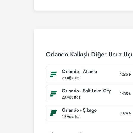
Orlando Kalkışlı Diğer Ucuz Uçu
Orlando - Atlanta
1235
₺
29 Ağustos
Orlando - Salt Lake City
3435
₺
28 Ağustos
Orlando - Şikago
3874
₺
19 Ağustos