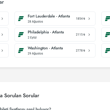
ar
Fort Lauderdale - Atlanta
1854
₺
28 Ağustos
Philadelphia - Atlanta
2115
₺
2 Eylül
Washington - Atlanta
2778
₺
29 Ağustos
ça Sorulan Sorular
leti fiyatlarını nasıl buluyor?