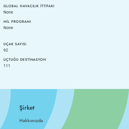
GLOBAL HAVACILIK İTTIFAKI
None
MIL PROGRAMI
None
UÇAK SAYISI
92
UÇTUĞU DESTINASYON
111
Şirket
Hakkımızda