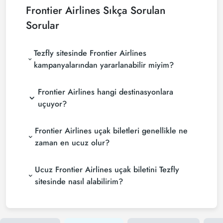
Frontier Airlines
Sıkça Sorulan
Sorular
Tezfly sitesinde Frontier Airlines
kampanyalarından yararlanabilir miyim?
Frontier Airlines hangi destinasyonlara
uçuyor?
Frontier Airlines uçak biletleri genellikle ne
zaman en ucuz olur?
Ucuz Frontier Airlines uçak biletini Tezfly
sitesinde nasıl alabilirim?