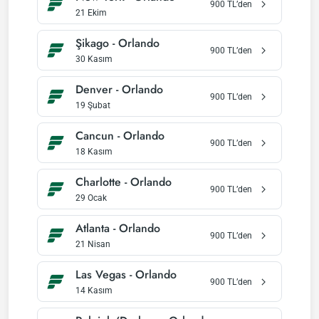
900
TL’den
21 Ekim
Şikago
-
Orlando
900
TL’den
30 Kasım
Denver
-
Orlando
900
TL’den
19 Şubat
Cancun
-
Orlando
900
TL’den
18 Kasım
Charlotte
-
Orlando
900
TL’den
29 Ocak
Atlanta
-
Orlando
900
TL’den
21 Nisan
Las Vegas
-
Orlando
900
TL’den
14 Kasım