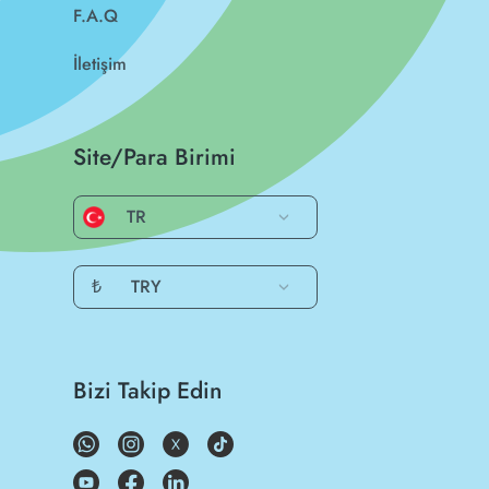
F.A.Q
İletişim
Site/Para Birimi
TR
₺
TRY
Bizi Takip Edin