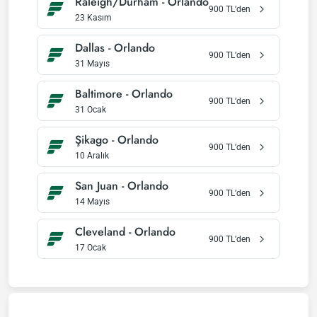
Raleigh/Durham
-
Orlando
900
TL’den
23 Kasım
Dallas
-
Orlando
900
TL’den
31 Mayıs
Baltimore
-
Orlando
900
TL’den
31 Ocak
Şikago
-
Orlando
900
TL’den
10 Aralık
San Juan
-
Orlando
900
TL’den
14 Mayıs
Cleveland
-
Orlando
900
TL’den
17 Ocak