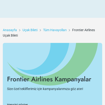
Anasayfa
Uçak Bileti
Tüm Havayolları
Frontier Airlines
Uçak Bileti
Frontier Airlines Kampanyalar
Size özel tekliflerimiz için kampanyalarımıza göz atın!
Hepsini göster