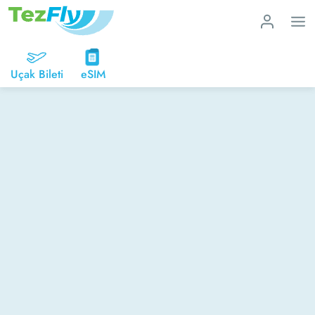
Uçak Bileti
eSIM