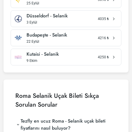
25 Eylül
Düsseldorf - Selanik
4035
₺
3 Eylül
Budapeşte - Selanik
4216
₺
22 Eylül
Kutaisi - Selanik
4250
₺
9 Ekim
Roma Selanik Uçak Bileti Sıkça
Sorulan Sorular
Tezfly en ucuz Roma - Selanik uçak bileti
fiyatlarını nasıl buluyor?