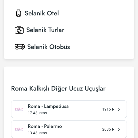
Selanik
Otel
Selanik
Turlar
Selanik
Otobüs
Roma Kalkışlı Diğer Ucuz Uçuşlar
Roma - Lampedusa
1916
₺
17 Ağustos
Roma - Palermo
2035
₺
13 Ağustos