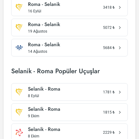
Roma - Selanik
3418
₺
16 Eylül
Roma - Selanik
5072
₺
19 Ağustos
Roma - Selanik
5684
₺
14 Ağustos
Selanik - Roma Popüler Uçuşlar
Selanik - Roma
1781
₺
8 Eylül
Selanik - Roma
1815
₺
9 Ekim
Selanik - Roma
2229
₺
8 Ekim