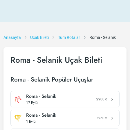
Anasayfa
Uçak Bileti
Tüm Rotalar
Roma - Selanik
Roma - Selanik Uçak Bileti
Roma - Selanik Popüler Uçuşlar
Roma - Selanik
2900
₺
17 Eylül
Roma - Selanik
3260
₺
1 Eylül