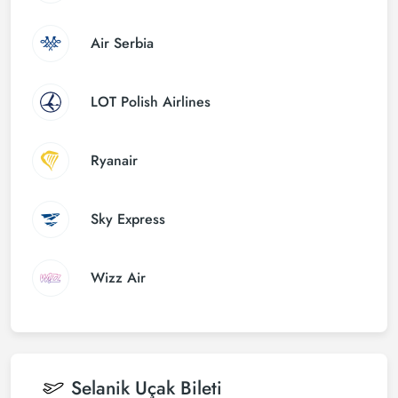
Air Serbia
LOT Polish Airlines
Ryanair
Sky Express
Wizz Air
Selanik
Uçak Bileti