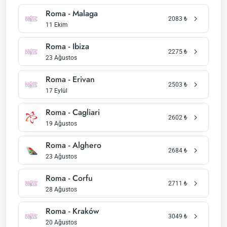
Roma - Malaga
2083
₺
11 Ekim
Roma - Ibiza
2275
₺
23 Ağustos
Roma - Erivan
2503
₺
17 Eylül
Roma - Cagliari
2602
₺
19 Ağustos
Roma - Alghero
2684
₺
23 Ağustos
Roma - Corfu
2711
₺
28 Ağustos
Roma - Kraków
3049
₺
20 Ağustos