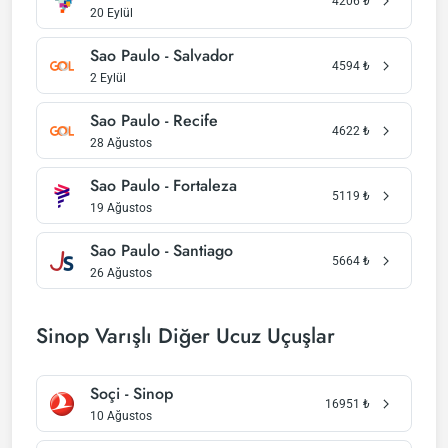
4206
₺
20 Eylül
Sao Paulo - Salvador
4594
₺
2 Eylül
Sao Paulo - Recife
4622
₺
28 Ağustos
Sao Paulo - Fortaleza
5119
₺
19 Ağustos
Sao Paulo - Santiago
5664
₺
26 Ağustos
Sinop Varışlı Diğer Ucuz Uçuşlar
Soçi - Sinop
16951
₺
10 Ağustos