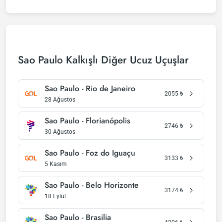
Sao Paulo Kalkışlı Diğer Ucuz Uçuşlar
Sao Paulo - Rio de Janeiro
2055
₺
28 Ağustos
Sao Paulo - Florianópolis
2746
₺
30 Ağustos
Sao Paulo - Foz do Iguaçu
3133
₺
5 Kasım
Sao Paulo - Belo Horizonte
3174
₺
18 Eylül
Sao Paulo - Brasilia