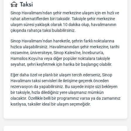
Taksi
Sinop Havalimanı'ndan şehir merkezine ulaşım için en hızlı ve
rahat alternatiflerden biri taksidir. Taksiyle şehir merkezine
ulaşım süresi yaklaşık olarak 10 dakika olup, havalimanının
çıkışında rahatça taksi bulabilirsiniz.
Sinop Havalimanı’ndan hareketle, şehrin farklı noktalarına
hızlıca ulaşabilirsiniz. Havalimanından şehir merkezine, tarihi
cezaevine, üniversiteye, Sinop Kalesi'ne, İnceburun'a,
Hamsilos Koyu'na veya diğer popüler noktalara taksiyle
seyahat, şehri keşfetmek için harika bir başlangıç olabilir.
Eğer daha özel ve planlı bir ulaşım tercih ederseniz, Sinop
Havalimanı taksi servisleri ile iletişime geçerek önceden
rezervasyon da yapabilirsiniz. Bu sayede inişte sizi bekleyen
bir taksiyle, hızla dilediğiniz yere ulaşmanız mümkün
olacaktır. Özellikle belli bir programınız varsa ya da zamanınız
kısıtlıysa, taksiler ideal bir ulaşım seçeneğidir.