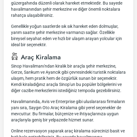
güzergahında düzenli olarak hareket etmektedir. Bu sayede
havalimanından şehir merkezine ve diğer önemli noktalara
rahatça ulaşabilirsiniz.
Genellikle yoğun saatlerde sık sık hareket eden dolmuşlar,
yarım saatte şehir merkezine varmanızı sağlar. Özellikle
bireysel seyahat eden ve hızlı bir ulaşım arayan yolcular için
ideal bir seçenektir.
Araç Kiralama
Sinop Havalimanı'ndan kiralık bir araçla şehir merkezine,
Gerze, Sarıkum ve Ayancık gibi çevresindeki turistik noktalara
ulaşım, hem pratik hem de özgürlük sunan bir seçenektir.
Kendi kiraladığınız araçla Sinop'un bu popüler bölgelerini ve
diğer cazibe merkezlerini istediğiniz tempoda gezebilirsiniz.
Havalimanında, Avis ve Enterprise gibi uluslararası firmaların
yanı sıra, Saygın Oto Araç Kiralama gibi yerel seçenekler de
mevcuttur. Bu firmalar, bütçenize ve ihtiyaçlarınıza uygun
araçlarıyla geniş bir yelpazede hizmet sunar.
Online rezervasyon yaparak araç kiralama sürecinizi basit ve