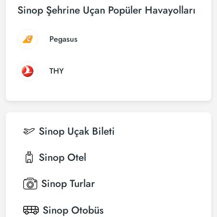
Sinop Şehrine Uçan Popüler Havayolları
Pegasus
THY
Sinop
Uçak Bileti
Sinop
Otel
Sinop
Turlar
Sinop
Otobüs