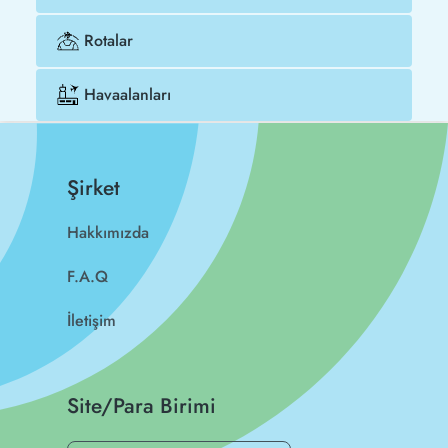
Rotalar
Havaalanları
Şirket
Hakkımızda
F.A.Q
İletişim
Site/Para Birimi