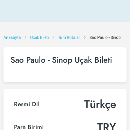
Anasayfa
Uçak Bileti
Tüm Rotalar
Sao Paulo - Sinop
Sao Paulo - Sinop Uçak Bileti
Türkçe
Resmi Dil
TRY
Para Birimi