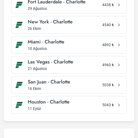
Fort Lauderdale - Charlotte
4438
₺
29 Ağustos
New York - Charlotte
4540
₺
26 Ekim
Miami - Charlotte
4892
₺
10 Ağustos
Las Vegas - Charlotte
4960
₺
21 Ağustos
San Juan - Charlotte
5038
₺
16 Ekim
Houston - Charlotte
5043
₺
11 Eylül