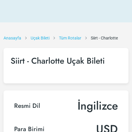
Anasayfa
Uçak Bileti
Tüm Rotalar
Siirt - Charlotte
Siirt - Charlotte Uçak Bileti
İngilizce
Resmi Dil
USD
Para Birimi