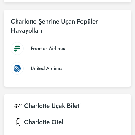
Charlotte Şehrine Uçan Popüler
Havayolları
Frontier Airlines
United Airlines
Charlotte
Uçak Bileti
Charlotte
Otel