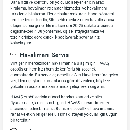
Daha hızlı ve konforlu bir yolculuk isteyenler için araç
kiralama, havalimanı transfer hizmetleri ve havalimanı
taksileri gibi alternatifler de bulunmaktadır. Hangi yöntemi
tercih ederseniz edin, Siirt şehir merkezinden havalimanına
ulaşım süresi genellikle maksimum 20-25 dakika arasında
değişmektedir. Bu yöntemler, kişisel ihtiyaçlarınıza ve
tercihlerinize göre esneklik sağlayarak seyahatinizi
kolaylaştırır.
Havalimanı Servisi
Siirt şehir merkezinden havalimanına ulaşım için HAVAŞ
otobüsleri hem hızlı hem de konforlu bir seçenek
sunmaktadır. Bu servisler, genellikle Siirt Havalimanı'na gelen
ve giden uçuşların zamanlarına göre düzenlenir, böylece
yolcuların uçuşlarına zamanında yetişmeleri sağlanır.
HAVAŞ otobüslerinin güncel hareket saatleri ve bilet
fiyatlarına ilişkin en son bilgileri, HAVAŞ'ın resmi internet
sitesinden edinebilirsiniz. Bu hizmet, özellikle havalimanına
rahat ve etkin bir şekilde ulaşmak isteyen yolcular için uygun
bir tercihtir.