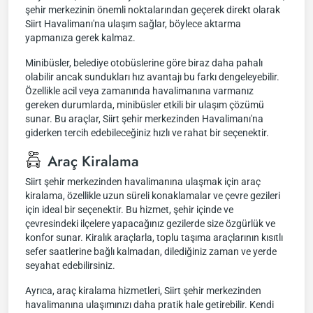
şehir merkezinin önemli noktalarından geçerek direkt olarak
Siirt Havalimanı'na ulaşım sağlar, böylece aktarma
yapmanıza gerek kalmaz.
Minibüsler, belediye otobüslerine göre biraz daha pahalı
olabilir ancak sundukları hız avantajı bu farkı dengeleyebilir.
Özellikle acil veya zamanında havalimanına varmanız
gereken durumlarda, minibüsler etkili bir ulaşım çözümü
sunar. Bu araçlar, Siirt şehir merkezinden Havalimanı'na
giderken tercih edebileceğiniz hızlı ve rahat bir seçenektir.
Araç Kiralama
Siirt şehir merkezinden havalimanına ulaşmak için araç
kiralama, özellikle uzun süreli konaklamalar ve çevre gezileri
için ideal bir seçenektir. Bu hizmet, şehir içinde ve
çevresindeki ilçelere yapacağınız gezilerde size özgürlük ve
konfor sunar. Kiralık araçlarla, toplu taşıma araçlarının kısıtlı
sefer saatlerine bağlı kalmadan, dilediğiniz zaman ve yerde
seyahat edebilirsiniz.
Ayrıca, araç kiralama hizmetleri, Siirt şehir merkezinden
havalimanına ulaşımınızı daha pratik hale getirebilir. Kendi