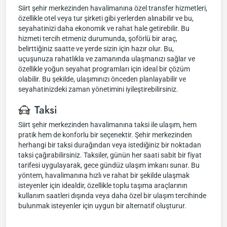
Siirt şehir merkezinden havalimanına özel transfer hizmetleri,
özellikle otel veya tur şirketi gibi yerlerden alınabilir ve bu,
seyahatinizi daha ekonomik ve rahat hale getirebilir. Bu
hizmeti tercih etmeniz durumunda, şoförlü bir araç,
belirttiğiniz saatte ve yerde sizin için hazır olur. Bu,
uçuşunuza rahatlıkla ve zamanında ulaşmanızı sağlar ve
özellikle yoğun seyahat programları için ideal bir çözüm
olabilir. Bu şekilde, ulaşımınızı önceden planlayabilir ve
seyahatinizdeki zaman yönetimini iyileştirebilirsiniz.
Taksi
Siirt şehir merkezinden havalimanına taksi ile ulaşım, hem
pratik hem de konforlu bir seçenektir. Şehir merkezinden
herhangi bir taksi durağından veya istediğiniz bir noktadan
taksi çağırabilirsiniz. Taksiler, günün her saati sabit bir fiyat
tarifesi uygulayarak, gece gündüz ulaşım imkanı sunar. Bu
yöntem, havalimanına hızlı ve rahat bir şekilde ulaşmak
isteyenler için idealdir, özellikle toplu taşıma araçlarının
kullanım saatleri dışında veya daha özel bir ulaşım tercihinde
bulunmak isteyenler için uygun bir alternatif oluşturur.