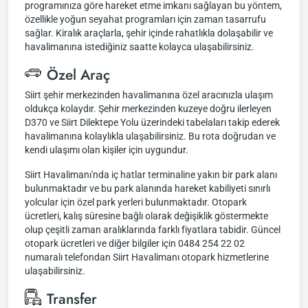
programınıza göre hareket etme imkanı sağlayan bu yöntem,
özellikle yoğun seyahat programları için zaman tasarrufu
sağlar. Kiralık araçlarla, şehir içinde rahatlıkla dolaşabilir ve
havalimanına istediğiniz saatte kolayca ulaşabilirsiniz.
Özel Araç
Siirt şehir merkezinden havalimanına özel aracınızla ulaşım
oldukça kolaydır. Şehir merkezinden kuzeye doğru ilerleyen
D370 ve Siirt Dilektepe Yolu üzerindeki tabelaları takip ederek
havalimanına kolaylıkla ulaşabilirsiniz. Bu rota doğrudan ve
kendi ulaşımı olan kişiler için uygundur.
Siirt Havalimanı'nda iç hatlar terminaline yakın bir park alanı
bulunmaktadır ve bu park alanında hareket kabiliyeti sınırlı
yolcular için özel park yerleri bulunmaktadır. Otopark
ücretleri, kalış süresine bağlı olarak değişiklik göstermekte
olup çeşitli zaman aralıklarında farklı fiyatlara tabidir. Güncel
otopark ücretleri ve diğer bilgiler için 0484 254 22 02
numaralı telefondan Siirt Havalimanı otopark hizmetlerine
ulaşabilirsiniz.
Transfer