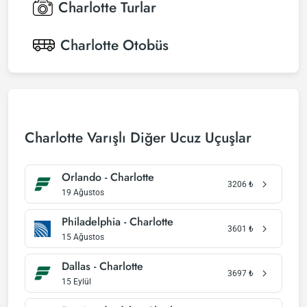
Charlotte
Turlar
Charlotte
Otobüs
Charlotte Varışlı Diğer Ucuz Uçuşlar
Orlando - Charlotte
3206
₺
19 Ağustos
Philadelphia - Charlotte
3601
₺
15 Ağustos
Dallas - Charlotte
3697
₺
15 Eylül