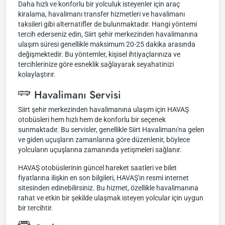
Daha hızlı ve konforlu bir yolculuk isteyenler için araç
kiralama, havalimanı transfer hizmetleri ve havalimanı
taksileri gibi alternatifler de bulunmaktadır. Hangi yöntemi
tercih ederseniz edin, Siirt şehir merkezinden havalimanına
ulaşım süresi genellikle maksimum 20-25 dakika arasında
değişmektedir. Bu yöntemler, kişisel ihtiyaçlarınıza ve
tercihlerinize göre esneklik sağlayarak seyahatinizi
kolaylaştırır.
Havalimanı Servisi
Siirt şehir merkezinden havalimanına ulaşım için HAVAŞ
otobüsleri hem hızlı hem de konforlu bir seçenek
sunmaktadır. Bu servisler, genellikle Siirt Havalimanı'na gelen
ve giden uçuşların zamanlarına göre düzenlenir, böylece
yolcuların uçuşlarına zamanında yetişmeleri sağlanır.
HAVAŞ otobüslerinin güncel hareket saatleri ve bilet
fiyatlarına ilişkin en son bilgileri, HAVAŞ'ın resmi internet
sitesinden edinebilirsiniz. Bu hizmet, özellikle havalimanına
rahat ve etkin bir şekilde ulaşmak isteyen yolcular için uygun
bir tercihtir.