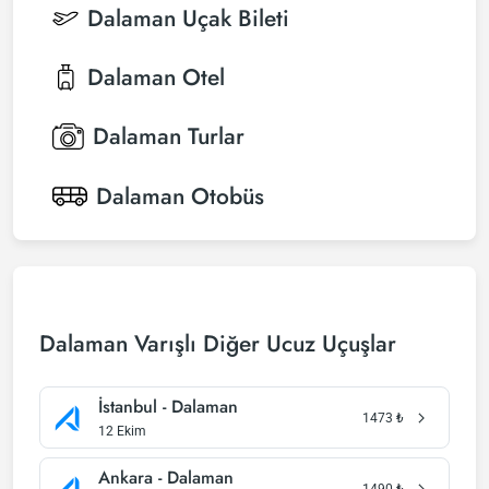
Dalaman
Uçak Bileti
Dalaman
Otel
Dalaman
Turlar
Dalaman
Otobüs
Dalaman Varışlı Diğer Ucuz Uçuşlar
İstanbul - Dalaman
1473
₺
12 Ekim
Ankara - Dalaman
1490
₺