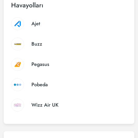
Havayolları
Ajet
Buzz
Pegasus
Pobeda
Wizz Air UK