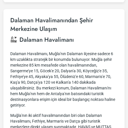
Dalaman Havalimanından Şehir
Merkezine Ulaşım
Dalaman Havalimanı
Dalaman Havalimanı, Muğla'nın Dalaman ilçesine sadece 6
km uzaklıkta stratejik bir konumda bulunuyor. Muğla şehir
merkezine 85 km mesafede olan havalimanından,
Sarıgerme'ye 15, Göcek'e 20, Dalyan'a 30, Köyceğiz'e 35,
Fethiye'ye 45, Akyaka'ya 55, Ölüdeniz'e 60, Marmaris'e 70,
Kaş'a 90, Datça'ya 120 ve Kalkan'a 140 dakikada
ulaşabilirsiniz. Bu merkezi konum, Dalaman Havalimanı'nı
hem Muğla'nın hem de Antalya'nın batısındaki turistik
destinasyonlara erişim için ideal bir başlangıç noktası haline
getiriyor.
Muğla'nın iki aktif havalimanından biri olan Dalaman
Havalimanı, Fethiye, Marmaris ve Datça gibi turistik
merkezlere direkt ulaşım sunmaktadır. HAVAŞ ve MUTTAŞ