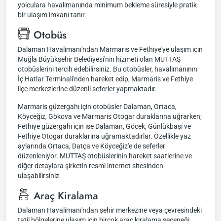
yolculara havalimanında minimum bekleme süresiyle pratik
bir ulaşım imkanı tanır.
Otobüs
Dalaman Havalimanı'ndan Marmaris ve Fethiye'ye ulaşım için
Muğla Büyükşehir Belediyesi'nin hizmeti olan MUTTAŞ
otobüslerini tercih edebilirsiniz. Bu otobüsler, havalimanının
İç Hatlar Terminali'nden hareket edip, Marmaris ve Fethiye
ilçe merkezlerine düzenli seferler yapmaktadır.
Marmaris güzergahı için otobüsler Dalaman, Ortaca,
Köyceğiz, Gökova ve Marmaris Otogar duraklarına uğrarken;
Fethiye güzergahı için ise Dalaman, Göcek, Günlükbaşı ve
Fethiye Otogar duraklarına uğramaktadırlar. Özellikle yaz
aylarında Ortaca, Datça ve Köyceğiz'e de seferler
düzenleniyor. MUTTAŞ otobüslerinin hareket saatlerine ve
diğer detaylara şirketin resmi internet sitesinden
ulaşabilirsiniz.
Araç Kiralama
Dalaman Havalimanı'ndan şehir merkezine veya çevresindeki
tatil bölgelerine ulaşım için birçok araç kiralama seçeneği