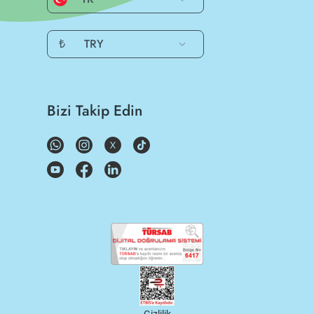
₺
TRY
Bizi Takip Edin