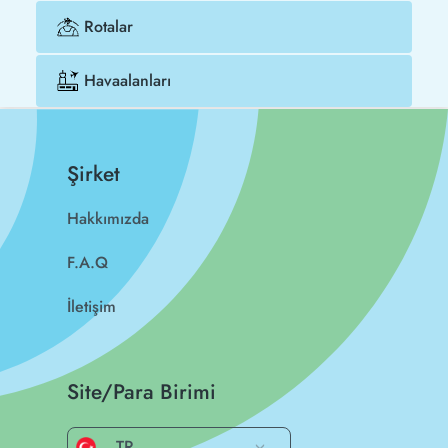
Rotalar
Havaalanları
Şirket
Hakkımızda
F.A.Q
İletişim
Site/Para Birimi
TR