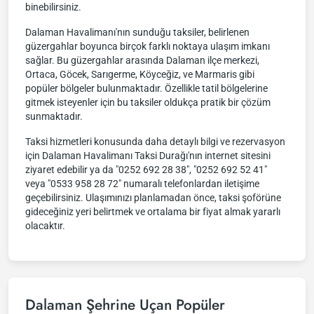
binebilirsiniz.
Dalaman Havalimanı'nın sunduğu taksiler, belirlenen
güzergahlar boyunca birçok farklı noktaya ulaşım imkanı
sağlar. Bu güzergahlar arasında Dalaman ilçe merkezi,
Ortaca, Göcek, Sarıgerme, Köyceğiz, ve Marmaris gibi
popüler bölgeler bulunmaktadır. Özellikle tatil bölgelerine
gitmek isteyenler için bu taksiler oldukça pratik bir çözüm
sunmaktadır.
Taksi hizmetleri konusunda daha detaylı bilgi ve rezervasyon
için Dalaman Havalimanı Taksi Durağı'nın internet sitesini
ziyaret edebilir ya da "0252 692 28 38", "0252 692 52 41"
veya "0533 958 28 72" numaralı telefonlardan iletişime
geçebilirsiniz. Ulaşımınızı planlamadan önce, taksi şoförüne
gideceğiniz yeri belirtmek ve ortalama bir fiyat almak yararlı
olacaktır.
Dalaman Şehrine Uçan Popüler