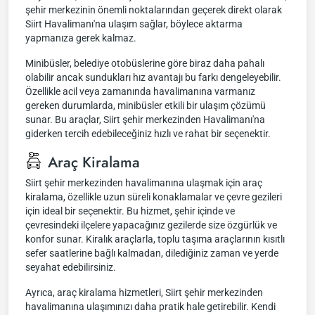
şehir merkezinin önemli noktalarından geçerek direkt olarak
Siirt Havalimanı'na ulaşım sağlar, böylece aktarma
yapmanıza gerek kalmaz.
Minibüsler, belediye otobüslerine göre biraz daha pahalı
olabilir ancak sundukları hız avantajı bu farkı dengeleyebilir.
Özellikle acil veya zamanında havalimanına varmanız
gereken durumlarda, minibüsler etkili bir ulaşım çözümü
sunar. Bu araçlar, Siirt şehir merkezinden Havalimanı'na
giderken tercih edebileceğiniz hızlı ve rahat bir seçenektir.
Araç Kiralama
Siirt şehir merkezinden havalimanına ulaşmak için araç
kiralama, özellikle uzun süreli konaklamalar ve çevre gezileri
için ideal bir seçenektir. Bu hizmet, şehir içinde ve
çevresindeki ilçelere yapacağınız gezilerde size özgürlük ve
konfor sunar. Kiralık araçlarla, toplu taşıma araçlarının kısıtlı
sefer saatlerine bağlı kalmadan, dilediğiniz zaman ve yerde
seyahat edebilirsiniz.
Ayrıca, araç kiralama hizmetleri, Siirt şehir merkezinden
havalimanına ulaşımınızı daha pratik hale getirebilir. Kendi