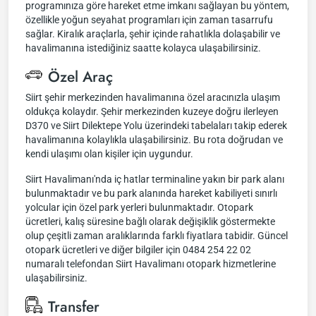
programınıza göre hareket etme imkanı sağlayan bu yöntem,
özellikle yoğun seyahat programları için zaman tasarrufu
sağlar. Kiralık araçlarla, şehir içinde rahatlıkla dolaşabilir ve
havalimanına istediğiniz saatte kolayca ulaşabilirsiniz.
Özel Araç
Siirt şehir merkezinden havalimanına özel aracınızla ulaşım
oldukça kolaydır. Şehir merkezinden kuzeye doğru ilerleyen
D370 ve Siirt Dilektepe Yolu üzerindeki tabelaları takip ederek
havalimanına kolaylıkla ulaşabilirsiniz. Bu rota doğrudan ve
kendi ulaşımı olan kişiler için uygundur.
Siirt Havalimanı'nda iç hatlar terminaline yakın bir park alanı
bulunmaktadır ve bu park alanında hareket kabiliyeti sınırlı
yolcular için özel park yerleri bulunmaktadır. Otopark
ücretleri, kalış süresine bağlı olarak değişiklik göstermekte
olup çeşitli zaman aralıklarında farklı fiyatlara tabidir. Güncel
otopark ücretleri ve diğer bilgiler için 0484 254 22 02
numaralı telefondan Siirt Havalimanı otopark hizmetlerine
ulaşabilirsiniz.
Transfer