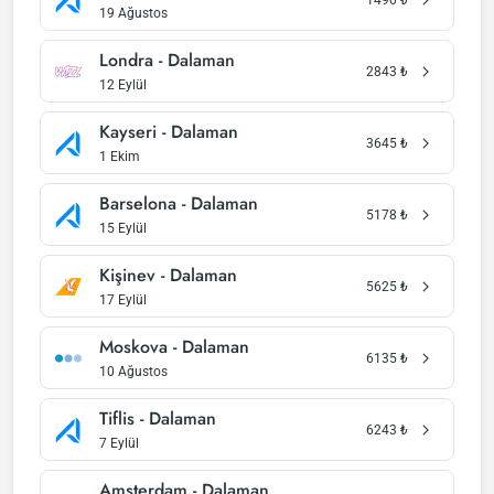
19 Ağustos
Londra - Dalaman
2843
₺
12 Eylül
Kayseri - Dalaman
3645
₺
1 Ekim
Barselona - Dalaman
5178
₺
15 Eylül
Kişinev - Dalaman
5625
₺
17 Eylül
Moskova - Dalaman
6135
₺
10 Ağustos
Tiflis - Dalaman
6243
₺
7 Eylül
Amsterdam - Dalaman