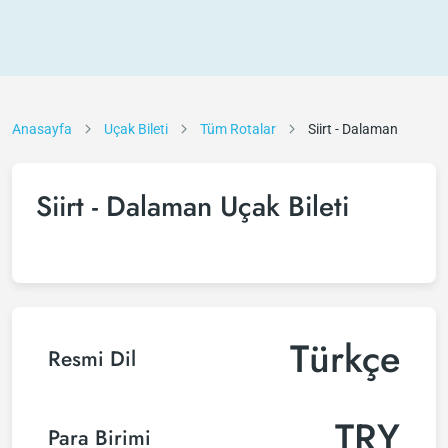
Anasayfa
Uçak Bileti
Tüm Rotalar
Siirt - Dalaman
Siirt - Dalaman Uçak Bileti
Türkçe
Resmi Dil
TRY
Para Birimi