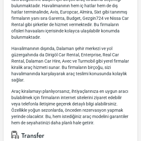
bulunmaktadır. Havalimanının hem iç hatlar hem de dış
hatlar terminalinde, Avis, Europcar, Almira, Sixt gibi tanınmış
firmaların yanı sıra Garenta, Budget, Gezgin724 ve Nissa Car
Rental gibi şirketler de hizmet vermektedir. Bu firmaların
ofisleri havaalanı içerisinde kolayca ulaşılabilir konumda
bulunmaktadır.
Havalimanının dışında, Dalaman şehir merkezi ve yol
güzergahında da Dirigöl Car Rental, Enterprise, Real Car
Rental, Dalaman Car Hire, Avec ve Turmobil gibi yerel firmalar
kiralık araç hizmeti sunar. Bu firmaların birçoğu, sizi
havalimanında karşılayarak araç teslimi konusunda kolaylık
sağlar.
Araç kiralamayı planlıyorsanız, ihtiyaçlarınıza en uygun aracı
bulabilmek için firmaların internet sitelerini ziyaret edebilir
veya telefonla iletişime geçerek detaylı bilgi alabilirsiniz.
Özellikle yoğun sezonlarda, önceden rezervasyon yapmak
yerinde olacaktır. Bu, hem istediğiniz araç modelini garantiler
hem de seyahatinizi daha planlı hale getirir.
Transfer