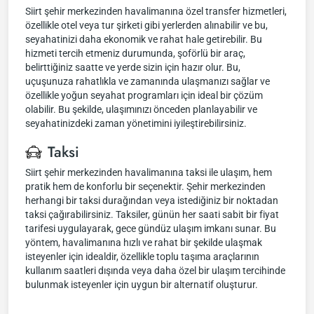
Siirt şehir merkezinden havalimanına özel transfer hizmetleri,
özellikle otel veya tur şirketi gibi yerlerden alınabilir ve bu,
seyahatinizi daha ekonomik ve rahat hale getirebilir. Bu
hizmeti tercih etmeniz durumunda, şoförlü bir araç,
belirttiğiniz saatte ve yerde sizin için hazır olur. Bu,
uçuşunuza rahatlıkla ve zamanında ulaşmanızı sağlar ve
özellikle yoğun seyahat programları için ideal bir çözüm
olabilir. Bu şekilde, ulaşımınızı önceden planlayabilir ve
seyahatinizdeki zaman yönetimini iyileştirebilirsiniz.
Taksi
Siirt şehir merkezinden havalimanına taksi ile ulaşım, hem
pratik hem de konforlu bir seçenektir. Şehir merkezinden
herhangi bir taksi durağından veya istediğiniz bir noktadan
taksi çağırabilirsiniz. Taksiler, günün her saati sabit bir fiyat
tarifesi uygulayarak, gece gündüz ulaşım imkanı sunar. Bu
yöntem, havalimanına hızlı ve rahat bir şekilde ulaşmak
isteyenler için idealdir, özellikle toplu taşıma araçlarının
kullanım saatleri dışında veya daha özel bir ulaşım tercihinde
bulunmak isteyenler için uygun bir alternatif oluşturur.