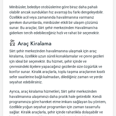
Minibüsler, belediye otobüslerine göre biraz daha pahalı
olabilir ancak sundukları hız avantajı bu farkı dengeleyebilir.
Özellikle acil veya zamanında havalimanına varmanız
gereken durumlarda, minibüsler etkili bir ulaşım çözümü
sunar. Bu araçlar, Siirt şehir merkezinden Havalimanı'na
giderken tercih edebileceğiniz hızlı ve rahat bir seçenektir.
Araç Kiralama
Siirt şehir merkezinden havalimanına ulaşmak için araç
kiralama, özellikle uzun süreli konaklamalar ve çevre gezileri
için ideal bir seçenektir. Bu hizmet, şehir içinde ve
çevresindeki ilçelere yapacağınız gezilerde size özgürlük ve
konfor sunar. Kiralık araçlarla, toplu taşıma araçlarının kısıtlı
sefer saatlerine bağlı kalmadan, dilediğiniz zaman ve yerde
seyahat edebilirsiniz.
Ayrıca, araç kiralama hizmetleri, Siirt şehir merkezinden
havalimanına ulaşımınızı daha pratik hale getirebilir. Kendi
programınıza göre hareket etme imkanı sağlayan bu yöntem,
özellikle yoğun seyahat programları için zaman tasarrufu
sağlar. Kiralık araçlarla, şehir içinde rahatlıkla dolaşabilir ve