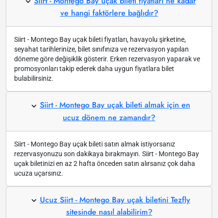
Siirt - Montego Bay uçak bileti fiyatları ne kadar
ve hangi faktörlere bağlıdır?
Siirt - Montego Bay uçak bileti fiyatları, havayolu şirketine,
seyahat tarihlerinize, bilet sınıfınıza ve rezervasyon yapılan
döneme göre değişiklik gösterir. Erken rezervasyon yaparak ve
promosyonları takip ederek daha uygun fiyatlara bilet
bulabilirsiniz.
Siirt - Montego Bay uçak bileti almak için en
ucuz dönem ne zamandır?
Siirt - Montego Bay uçak bileti satın almak istiyorsanız
rezervasyonuzu son dakikaya bırakmayın. Siirt - Montego Bay
uçak biletinizi en az 2 hafta önceden satın alırsanız çok daha
ucuza uçarsınız.
Ucuz Siirt - Montego Bay uçak biletini Tezfly
sitesinde nasıl alabilirim?