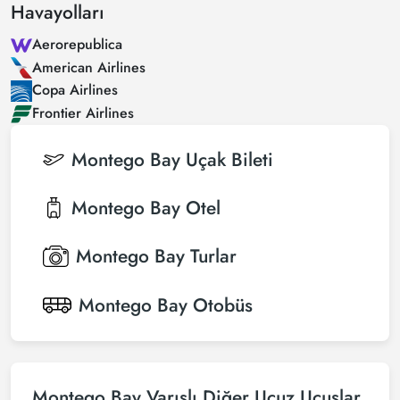
Havayolları
Aerorepublica
American Airlines
Copa Airlines
Frontier Airlines
Montego Bay
Uçak Bileti
Montego Bay
Otel
Montego Bay
Turlar
Montego Bay
Otobüs
Montego Bay Varışlı Diğer Ucuz Uçuşlar