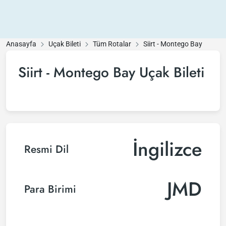
Anasayfa
Uçak Bileti
Tüm Rotalar
Siirt - Montego Bay
Siirt - Montego Bay Uçak Bileti
İngilizce
Resmi Dil
JMD
Para Birimi