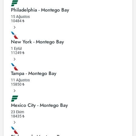
Philadelphia - Montego Bay
15 Ağustos
10484
₺
New York - Montego Bay
1 Eylül
11249
₺
Tampa - Montego Bay
11 Ağustos
15850
₺
Mexico City - Montego Bay
23 Ekim
18435
₺