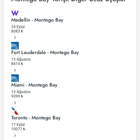
Medellín - Montego Bay
24 Eylül
8083
₺
Fort Lauderdale - Montego Bay
13 Ağustos
8414
₺
Miami - Montego Bay
13 Ağustos
9399
₺
Toronto - Montego Bay
17 Eylül
10077
₺