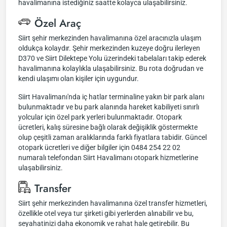
havalimanına istediğiniz saatte kolayca ulaşabilirsiniz.
Özel Araç
Siirt şehir merkezinden havalimanına özel aracınızla ulaşım
oldukça kolaydır. Şehir merkezinden kuzeye doğru ilerleyen
D370 ve Siirt Dilektepe Yolu üzerindeki tabelaları takip ederek
havalimanına kolaylıkla ulaşabilirsiniz. Bu rota doğrudan ve
kendi ulaşımı olan kişiler için uygundur.
Siirt Havalimanı'nda iç hatlar terminaline yakın bir park alanı
bulunmaktadır ve bu park alanında hareket kabiliyeti sınırlı
yolcular için özel park yerleri bulunmaktadır. Otopark
ücretleri, kalış süresine bağlı olarak değişiklik göstermekte
olup çeşitli zaman aralıklarında farklı fiyatlara tabidir. Güncel
otopark ücretleri ve diğer bilgiler için 0484 254 22 02
numaralı telefondan Siirt Havalimanı otopark hizmetlerine
ulaşabilirsiniz.
Transfer
Siirt şehir merkezinden havalimanına özel transfer hizmetleri,
özellikle otel veya tur şirketi gibi yerlerden alınabilir ve bu,
seyahatinizi daha ekonomik ve rahat hale getirebilir. Bu