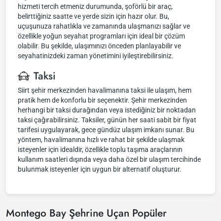
hizmeti tercih etmeniz durumunda, şoförlü bir araç,
belirttiğiniz saatte ve yerde sizin için hazır olur. Bu,
uçuşunuza rahatlıkla ve zamanında ulaşmanızı sağlar ve
özellikle yoğun seyahat programları için ideal bir çözüm
olabilir. Bu şekilde, ulaşımınızı önceden planlayabilir ve
seyahatinizdeki zaman yönetimini iyileştirebilirsiniz.
Taksi
Siirt şehir merkezinden havalimanına taksi ile ulaşım, hem
pratik hem de konforlu bir seçenektir. Şehir merkezinden
herhangi bir taksi durağından veya istediğiniz bir noktadan
taksi çağırabilirsiniz. Taksiler, günün her saati sabit bir fiyat
tarifesi uygulayarak, gece gündüz ulaşım imkanı sunar. Bu
yöntem, havalimanına hızlı ve rahat bir şekilde ulaşmak
isteyenler için idealdir, özellikle toplu taşıma araçlarının
kullanım saatleri dışında veya daha özel bir ulaşım tercihinde
bulunmak isteyenler için uygun bir alternatif oluşturur.
Montego Bay Şehrine Uçan Popüler