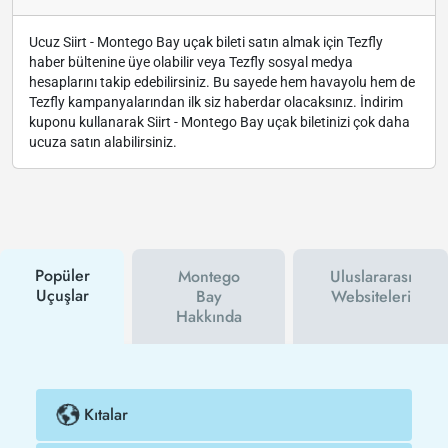
Ucuz Siirt - Montego Bay uçak bileti satın almak için Tezfly
haber bültenine üye olabilir veya Tezfly sosyal medya
hesaplarını takip edebilirsiniz. Bu sayede hem havayolu hem de
Tezfly kampanyalarından ilk siz haberdar olacaksınız. İndirim
kuponu kullanarak Siirt - Montego Bay uçak biletinizi çok daha
ucuza satın alabilirsiniz.
Popüler
Montego
Uluslararası
Uçuşlar
Bay
Websiteleri
Hakkında
Kıtalar