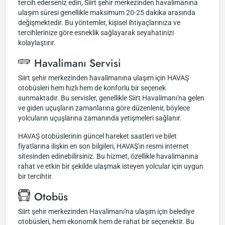
tercih ederseniz edin, Siirt şehir merkezinden havalimanına
ulaşım süresi genellikle maksimum 20-25 dakika arasında
değişmektedir. Bu yöntemler, kişisel ihtiyaçlarınıza ve
tercihlerinize göre esneklik sağlayarak seyahatinizi
kolaylaştırır.
Havalimanı Servisi
Siirt şehir merkezinden havalimanına ulaşım için HAVAŞ
otobüsleri hem hızlı hem de konforlu bir seçenek
sunmaktadır. Bu servisler, genellikle Siirt Havalimanı'na gelen
ve giden uçuşların zamanlarına göre düzenlenir, böylece
yolcuların uçuşlarına zamanında yetişmeleri sağlanır.
HAVAŞ otobüslerinin güncel hareket saatleri ve bilet
fiyatlarına ilişkin en son bilgileri, HAVAŞ'ın resmi internet
sitesinden edinebilirsiniz. Bu hizmet, özellikle havalimanına
rahat ve etkin bir şekilde ulaşmak isteyen yolcular için uygun
bir tercihtir.
Otobüs
Siirt şehir merkezinden Havalimanı'na ulaşım için belediye
otobüsleri, hem ekonomik hem de rahat bir seçenektir. Bu