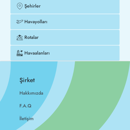
Şehirler
Havayolları
Rotalar
Havaalanları
Şirket
Hakkımızda
F.A.Q
İletişim