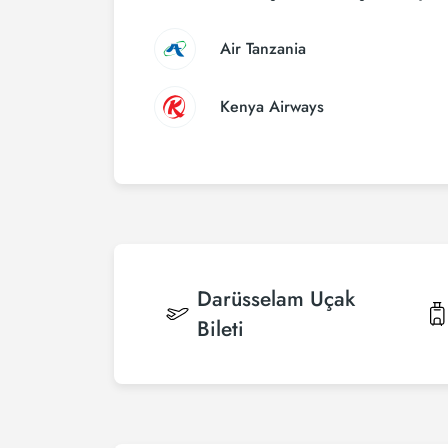
Air Tanzania
Kenya Airways
Darüsselam
Uçak
Bileti