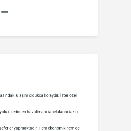
:–
sındaki ulaşım oldukça kolaydır. İster özel
lu üzerinden havalimanı tabelalarını takip
nli seferler yapmaktadır. Hem ekonomik hem de