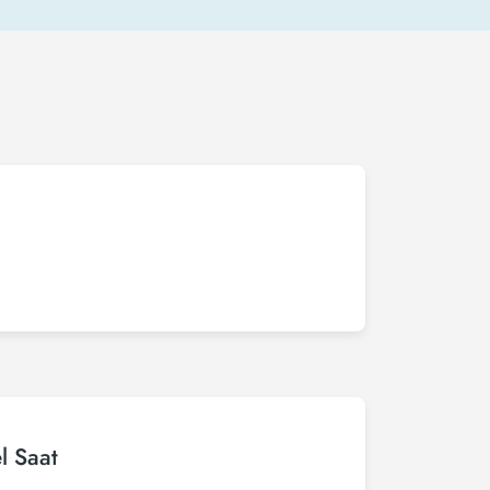
l Saat