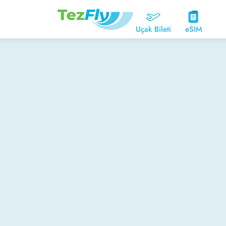
Uçak Bileti
eSIM