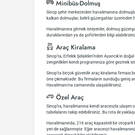
Minibüs-Dolmuş
Sinop şehir merkezinden havalimanına dolmuşla ul
kalkan dolmuşlar, belirli güzergahlar üzerinde
Havalimanına gitmek isteyenler, dolmuş güzergahl
duraklarından ya da şoförlerden bilgi alabilirsini
Araç Kiralama
Sinop'ta, Erfelek Şelaleleri'nden Ayancık'ın doğal
zenginlikleri kendi programınıza göre gezmek ist
Sinop'ta birçok güvenilir araç kiralama firması
öne çıkmaktadır. Bu firmaların sunduğu geniş ara
Havalimanı'na zamanında ulaşabilirsiniz.
Özel Araç
Sinop'ta, havalimanına kendi aracınızla ulaşım 
tabelalarını takip edebilirsiniz. Bu rota ile ya
Havalimanında, 216 araç kapasiteli bir otopark bu
yeri de sağlanmıştır. Eğer aracınızı havalimanın