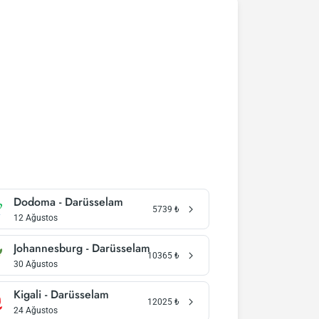
Dodoma - Darüsselam
5739
₺
12 Ağustos
Johannesburg - Darüsselam
10365
₺
30 Ağustos
Kigali - Darüsselam
12025
₺
24 Ağustos