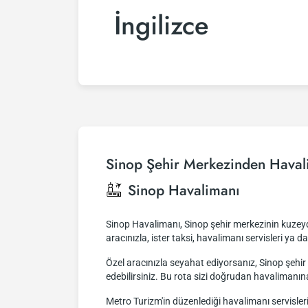
İngilizce
Sinop Şehir Merkezinden Haval
Sinop Havalimanı
Sinop Havalimanı, Sinop şehir merkezinin kuzeydo
aracınızla, ister taksi, havalimanı servisleri ya d
Özel aracınızla seyahat ediyorsanız, Sinop şeh
edebilirsiniz. Bu rota sizi doğrudan havalimanın
Metro Turizm'in düzenlediği havalimanı servisler