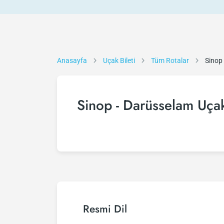
Anasayfa
Uçak Bileti
Tüm Rotalar
Sinop
Sinop - Darüsselam Uçak
Resmi Dil