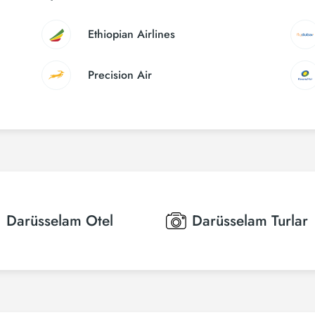
Ethiopian Airlines
Precision Air
Darüsselam
Otel
Darüsselam
Turlar