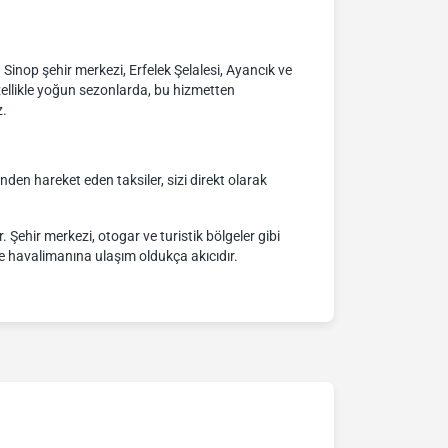
r. Sinop şehir merkezi, Erfelek Şelalesi, Ayancık ve
zellikle yoğun sezonlarda, bu hizmetten
z.
inden hareket eden taksiler, sizi direkt olarak
 Şehir merkezi, otogar ve turistik bölgeler gibi
rle havalimanına ulaşım oldukça akıcıdır.