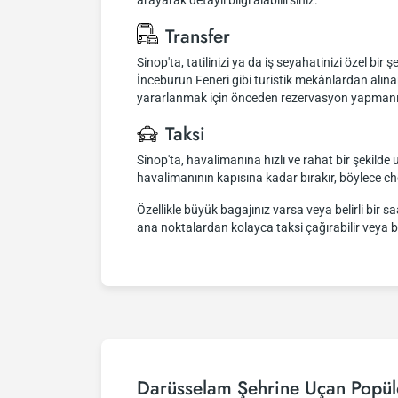
arayarak detaylı bilgi alabilirsiniz.
Transfer
Sinop'ta, tatilinizi ya da iş seyahatinizi özel bir
İnceburun Feneri gibi turistik mekânlardan alına
yararlanmak için önceden rezervasyon yapmanız öne
Taksi
Sinop'ta, havalimanına hızlı ve rahat bir şekilde u
havalimanının kapısına kadar bırakır, böylece c
Özellikle büyük bagajınız varsa veya belirli bir 
ana noktalardan kolayca taksi çağırabilir veya bu
Darüsselam Şehrine Uçan Popül