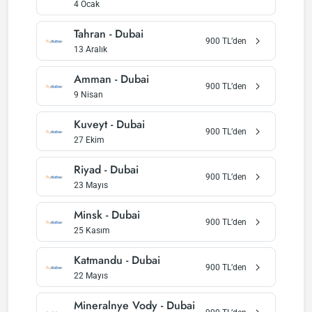
4 Ocak
Tahran
-
Dubai
900
TL’den
13 Aralık
Amman
-
Dubai
900
TL’den
9 Nisan
Kuveyt
-
Dubai
900
TL’den
27 Ekim
Riyad
-
Dubai
900
TL’den
23 Mayıs
Minsk
-
Dubai
900
TL’den
25 Kasım
Katmandu
-
Dubai
900
TL’den
22 Mayıs
Mineralnye Vody
-
Dubai