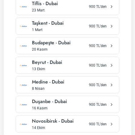
Tiflis
-
Dubai
900
TL’den
23 Mart
Taşkent
-
Dubai
900
TL’den
1 Mart
Budapeşte
-
Dubai
900
TL’den
20 Kasım
Beyrut
-
Dubai
900
TL’den
13 Ekim
Medine
-
Dubai
900
TL’den
8 Nisan
Duşanbe
-
Dubai
900
TL’den
16 Kasım
Novosibirsk
-
Dubai
900
TL’den
14 Ekim