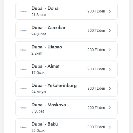
Dubai
-
Doha
900
TL’den
21 Şubat
Dubai
-
Zanzibar
900
TL’den
24 Şubat
Dubai
-
Utapao
900
TL’den
2 Ekim
Dubai
-
Almatı
900
TL’den
17 Ocak
Dubai
-
Yekaterinburg
900
TL’den
24 Mayıs
Dubai
-
Moskova
900
TL’den
3 Şubat
Dubai
-
Bakü
900
TL’den
29 Ocak