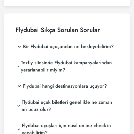
Flydubai
Sıkça Sorulan Sorular
Bir Flydubai uçuşundan ne bekleyebilirim?
Tezfly sitesinde Flydubai kampanyalarından
yararlanabilir miyim?
Flydubai hangi destinasyonlara uçuyor?
Flydubai uçak biletleri genellikle ne zaman
en ucuz olur?
Flydubai uçuşları için nasıl online check-in
yapabilirim?