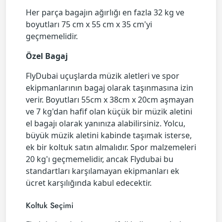
Her parça bagajın ağırlığı en fazla 32 kg ve
boyutları 75 cm x 55 cm x 35 cm'yi
geçmemelidir.
Özel Bagaj
FlyDubai uçuşlarda müzik aletleri ve spor
ekipmanlarının bagaj olarak taşınmasına izin
verir. Boyutları 55cm x 38cm x 20cm aşmayan
ve 7 kg'dan hafif olan küçük bir müzik aletini
el bagajı olarak yanınıza alabilirsiniz. Yolcu,
büyük müzik aletini kabinde taşımak isterse,
ek bir koltuk satın almalıdır. Spor malzemeleri
20 kg'ı geçmemelidir, ancak Flydubai bu
standartları karşılamayan ekipmanları ek
ücret karşılığında kabul edecektir.
Koltuk Seçimi