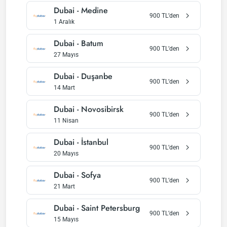
Dubai
-
Medine
900
TL’den
1 Aralık
Dubai
-
Batum
900
TL’den
27 Mayıs
Dubai
-
Duşanbe
900
TL’den
14 Mart
Dubai
-
Novosibirsk
900
TL’den
11 Nisan
Dubai
-
İstanbul
900
TL’den
20 Mayıs
Dubai
-
Sofya
900
TL’den
21 Mart
Dubai
-
Saint Petersburg
900
TL’den
15 Mayıs