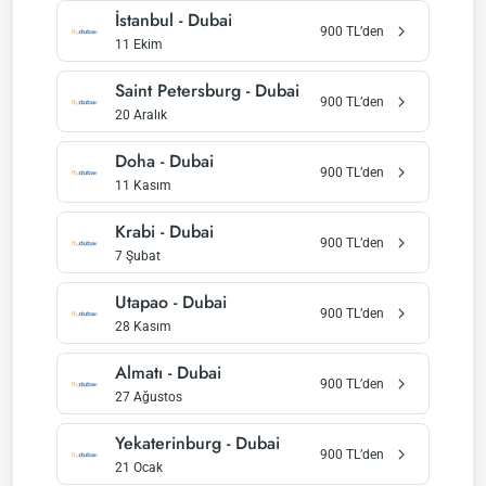
İstanbul
-
Dubai
900
TL’den
11 Ekim
Saint Petersburg
-
Dubai
900
TL’den
20 Aralık
Doha
-
Dubai
900
TL’den
11 Kasım
Krabi
-
Dubai
900
TL’den
7 Şubat
Utapao
-
Dubai
900
TL’den
28 Kasım
Almatı
-
Dubai
900
TL’den
27 Ağustos
Yekaterinburg
-
Dubai
900
TL’den
21 Ocak