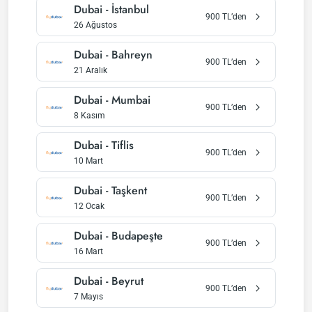
Dubai
-
İstanbul
900
TL’den
26 Ağustos
Dubai
-
Bahreyn
900
TL’den
21 Aralık
Dubai
-
Mumbai
900
TL’den
8 Kasım
Dubai
-
Tiflis
900
TL’den
10 Mart
Dubai
-
Taşkent
900
TL’den
12 Ocak
Dubai
-
Budapeşte
900
TL’den
16 Mart
Dubai
-
Beyrut
900
TL’den
7 Mayıs