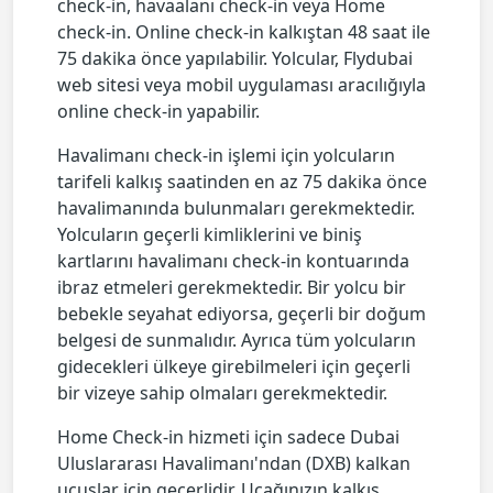
check-in, havaalanı check-in veya Home
check-in. Online check-in kalkıştan 48 saat ile
75 dakika önce yapılabilir. Yolcular, Flydubai
web sitesi veya mobil uygulaması aracılığıyla
online check-in yapabilir.
Havalimanı check-in işlemi için yolcuların
tarifeli kalkış saatinden en az 75 dakika önce
havalimanında bulunmaları gerekmektedir.
Yolcuların geçerli kimliklerini ve biniş
kartlarını havalimanı check-in kontuarında
ibraz etmeleri gerekmektedir. Bir yolcu bir
bebekle seyahat ediyorsa, geçerli bir doğum
belgesi de sunmalıdır. Ayrıca tüm yolcuların
gidecekleri ülkeye girebilmeleri için geçerli
bir vizeye sahip olmaları gerekmektedir.
Home Check-in hizmeti için sadece Dubai
Uluslararası Havalimanı'ndan (DXB) kalkan
uçuşlar için geçerlidir. Uçağınızın kalkış