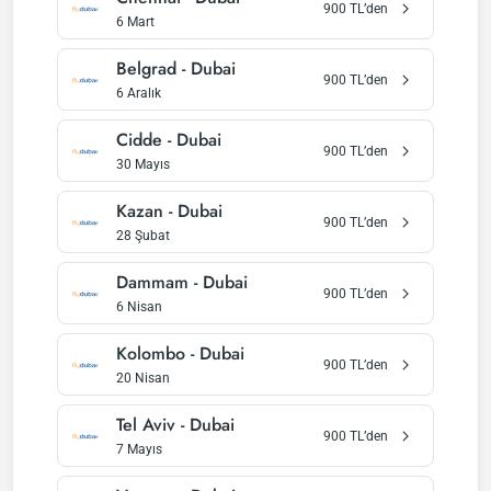
900
TL’den
6 Mart
Belgrad
-
Dubai
900
TL’den
6 Aralık
Cidde
-
Dubai
900
TL’den
30 Mayıs
Kazan
-
Dubai
900
TL’den
28 Şubat
Dammam
-
Dubai
900
TL’den
6 Nisan
Kolombo
-
Dubai
900
TL’den
20 Nisan
Tel Aviv
-
Dubai
900
TL’den
7 Mayıs