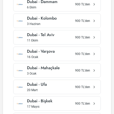
Dubai
-
Dammam
900
TL’den
6 Ekim
Dubai
-
Kolombo
900
TL’den
3 Haziran
Dubai
-
Tel Aviv
900
TL’den
11 Ekim
Dubai
-
Varşova
900
TL’den
16 Ocak
Dubai
-
Mahaçkale
900
TL’den
3 Ocak
Dubai
-
Ufa
900
TL’den
20 Mart
Dubai
-
Bişkek
900
TL’den
17 Mayıs