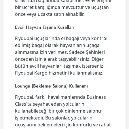
sırasında bağlantıda kalabilirler. Wi-Fi erişimi
bir ücret karşılığında mevcuttur ve uçuştan
önce veya uçakta satın alınabilir.
Evcil Hayvan Taşıma Kuralları
Flydubai uçuşlarında el bagajı veya kontrol
edilmiş bagaj olarak hayvanların uçağa
alınmasına izin verilmez. Sadece Şahinleri
önceden izin alarak taşıyabilirsiniz. Diğer
bütün evcil hayvanları taşımak isterseniz
Flydubai Kargo hizmetini kullanmalısınız.
Lounge (Bekleme Salonu) Kullanımı
Flydubai, farklı havalimanlarında Business
Class'ta seyahat eden yolcuların
kullanabileceği bir çok dinlenme salonu
işletmektedir. Bu salonlar, yolcuların
uçuşlarını beklemeleri için konforlu ve rahat