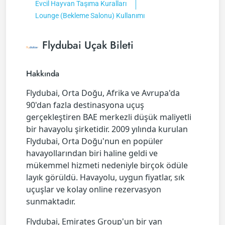
Evcil Hayvan Taşıma Kuralları
Lounge (Bekleme Salonu) Kullanımı
Flydubai Uçak Bileti
Hakkında
Flydubai, Orta Doğu, Afrika ve Avrupa'da
90'dan fazla destinasyona uçuş
gerçekleştiren BAE merkezli düşük maliyetli
bir havayolu şirketidir. 2009 yılında kurulan
Flydubai, Orta Doğu'nun en popüler
havayollarından biri haline geldi ve
mükemmel hizmeti nedeniyle birçok ödüle
layık görüldü. Havayolu, uygun fiyatlar, sık
uçuşlar ve kolay online rezervasyon
sunmaktadır.
Flydubai, Emirates Group'un bir yan