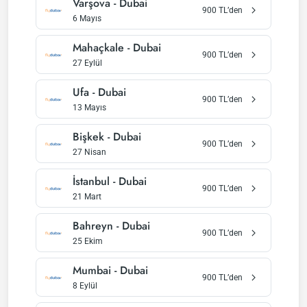
Varşova
-
Dubai
900
TL’den
6 Mayıs
Mahaçkale
-
Dubai
900
TL’den
27 Eylül
Ufa
-
Dubai
900
TL’den
13 Mayıs
Bişkek
-
Dubai
900
TL’den
27 Nisan
İstanbul
-
Dubai
900
TL’den
21 Mart
Bahreyn
-
Dubai
900
TL’den
25 Ekim
Mumbai
-
Dubai
900
TL’den
8 Eylül