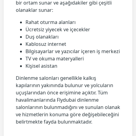
bir ortam sunar ve aşağıdakiler gibi çeşitli
olanaklar sunar:
Rahat oturma alanları
Ücretsiz yiyecek ve içecekler
Duş olanakları
Kablosuz internet
Bilgisayarlar ve yazıcılar içeren iş merkezi
TV ve okuma materyalleri
Kişisel asistan
Dinlenme salonları genellikle kalkış
kapılarının yakınında bulunur ve yolcuların
uçuşlarından önce erişimine açıktır. Tüm
havalimanlarında Flydubai dinlenme
salonlarının bulunmadığını ve sunulan olanak
ve hizmetlerin konuma göre değişebileceğini
belirtmekte fayda bulunmaktadır.