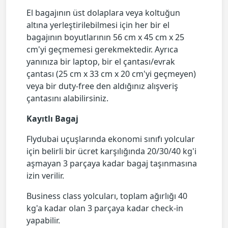
El bagajının üst dolaplara veya koltuğun
altına yerleştirilebilmesi için her bir el
bagajının boyutlarının 56 cm x 45 cm x 25
cm'yi geçmemesi gerekmektedir. Ayrıca
yanınıza bir laptop, bir el çantası/evrak
çantası (25 cm x 33 cm x 20 cm'yi geçmeyen)
veya bir duty-free den aldığınız alışveriş
çantasını alabilirsiniz.
Kayıtlı Bagaj
Flydubai uçuşlarında ekonomi sınıfı yolcular
için belirli bir ücret karşılığında 20/30/40 kg'i
aşmayan 3 parçaya kadar bagaj taşınmasına
izin verilir.
Business class yolcuları, toplam ağırlığı 40
kg'a kadar olan 3 parçaya kadar check-in
yapabilir.