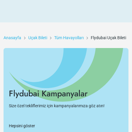
Anasayfa
Uçak Bileti
Tüm Havayolları
Flydubai
Uçak Bileti
Flydubai Kampanyalar
Size özel tekliflerimiz için kampanyalarımıza göz atın!
Hepsini göster