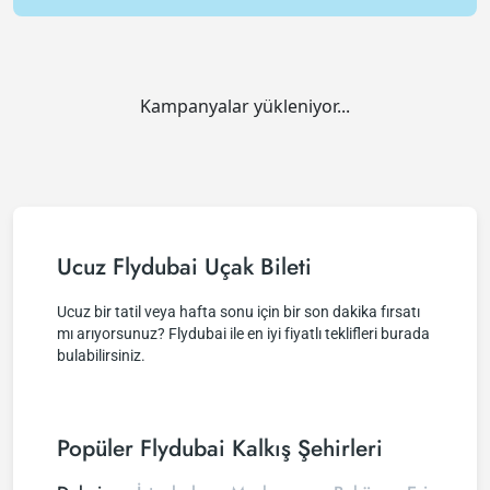
Kampanyalar yükleniyor...
Ucuz Flydubai Uçak Bileti
Ucuz bir tatil veya hafta sonu için bir son dakika fırsatı
mı arıyorsunuz? Flydubai ile en iyi fiyatlı teklifleri burada
bulabilirsiniz.
Popüler Flydubai Kalkış Şehirleri