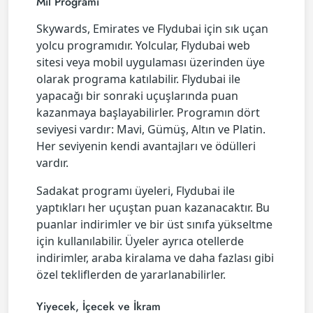
Mil Programı
Skywards, Emirates ve Flydubai için sık uçan
yolcu programıdır. Yolcular, Flydubai web
sitesi veya mobil uygulaması üzerinden üye
olarak programa katılabilir. Flydubai ile
yapacağı bir sonraki uçuşlarında puan
kazanmaya başlayabilirler. Programın dört
seviyesi vardır: Mavi, Gümüş, Altın ve Platin.
Her seviyenin kendi avantajları ve ödülleri
vardır.
Sadakat programı üyeleri, Flydubai ile
yaptıkları her uçuştan puan kazanacaktır. Bu
puanlar indirimler ve bir üst sınıfa yükseltme
için kullanılabilir. Üyeler ayrıca otellerde
indirimler, araba kiralama ve daha fazlası gibi
özel tekliflerden de yararlanabilirler.
Yiyecek, İçecek ve İkram