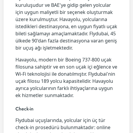
kuruluşudur ve BAE'ye gidip gelen yolcular
için uygun maliyetli bir seçenek oluşturmak
üzere kurulmuştur. Havayolu, yolcularına
istedikleri destinasyona, en uygun fiyatlı uçak
bileti sağlamayı amaçlamaktadır. Flydubai, 45
ülkede 90'dan fazla destinasyona varan geniş
bir uçuş ağı işletmektedir.
Havayolu, modern bir Boeing 737-800 uçak
filosuna sahiptir ve en son uçak içi eğlence ve
Wi-Fi teknolojisi ile donatılmıştır. Flydubai'nin
uçak filosu 189 yolcu kapasitelidir. Havayolu
ayrıca yolcularının farklı ihtiyaçlarına uygun
ek hizmetler sunmaktadır.
Check-in
Flydubai uçuşlarında, yolcular için üç tür
check-in prosedürü bulunmaktadır: online