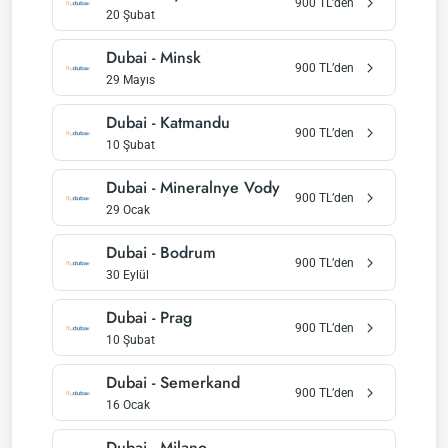
900
TL’den
20 Şubat
Dubai
-
Minsk
900
TL’den
29 Mayıs
Dubai
-
Katmandu
900
TL’den
10 Şubat
Dubai
-
Mineralnye Vody
900
TL’den
29 Ocak
Dubai
-
Bodrum
900
TL’den
30 Eylül
Dubai
-
Prag
900
TL’den
10 Şubat
Dubai
-
Semerkand
900
TL’den
16 Ocak
Dubai
-
Milano