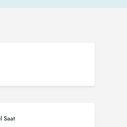
l Saat