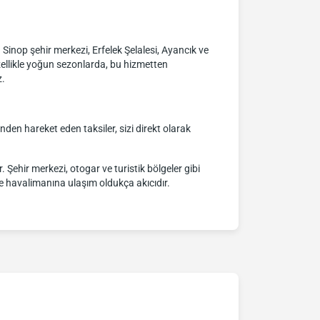
r. Sinop şehir merkezi, Erfelek Şelalesi, Ayancık ve
zellikle yoğun sezonlarda, bu hizmetten
z.
inden hareket eden taksiler, sizi direkt olarak
 Şehir merkezi, otogar ve turistik bölgeler gibi
rle havalimanına ulaşım oldukça akıcıdır.