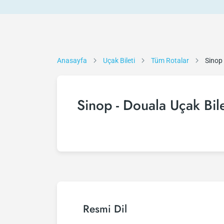
Anasayfa
Uçak Bileti
Tüm Rotalar
Sinop
Sinop - Douala Uçak Bile
Resmi Dil