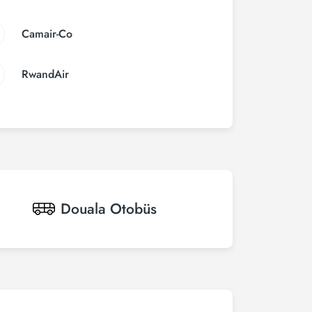
Camair-Co
RwandAir
Douala
Otobüs