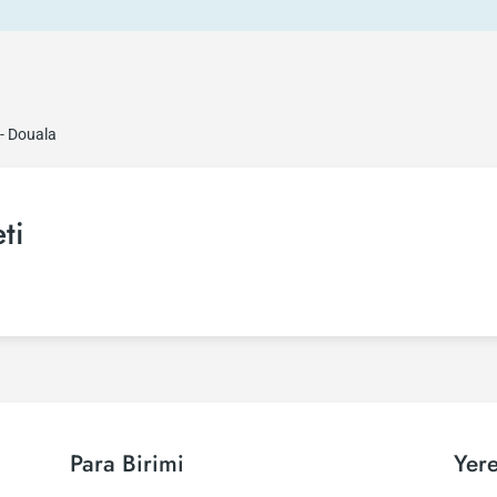
 - Douala
ti
Para Birimi
Yere