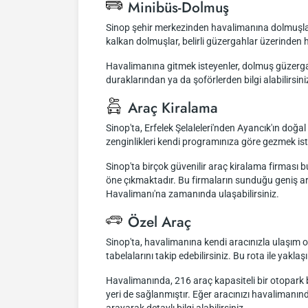
Minibüs-Dolmuş
Sinop şehir merkezinden havalimanına dolmuşla ul
kalkan dolmuşlar, belirli güzergahlar üzerinde
Havalimanına gitmek isteyenler, dolmuş güzergahl
duraklarından ya da şoförlerden bilgi alabilirsini
Araç Kiralama
Sinop'ta, Erfelek Şelaleleri'nden Ayancık'ın doğal
zenginlikleri kendi programınıza göre gezmek ist
Sinop'ta birçok güvenilir araç kiralama firması
öne çıkmaktadır. Bu firmaların sunduğu geniş ara
Havalimanı'na zamanında ulaşabilirsiniz.
Özel Araç
Sinop'ta, havalimanına kendi aracınızla ulaşım 
tabelalarını takip edebilirsiniz. Bu rota ile ya
Havalimanında, 216 araç kapasiteli bir otopark bu
yeri de sağlanmıştır. Eğer aracınızı havalimanın