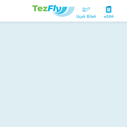
Uçak Bileti
eSIM