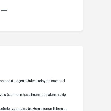
:–
sındaki ulaşım oldukça kolaydır. İster özel
lu üzerinden havalimanı tabelalarını takip
nli seferler yapmaktadır. Hem ekonomik hem de