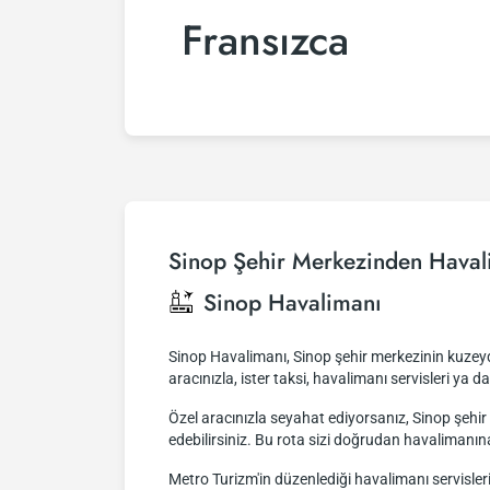
Fransızca
Sinop Şehir Merkezinden Haval
Sinop Havalimanı
Sinop Havalimanı, Sinop şehir merkezinin kuzeydo
aracınızla, ister taksi, havalimanı servisleri ya d
Özel aracınızla seyahat ediyorsanız, Sinop şeh
edebilirsiniz. Bu rota sizi doğrudan havalimanın
Metro Turizm'in düzenlediği havalimanı servisler