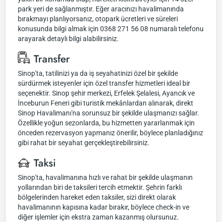
park yeri de sağlanmıştır. Eğer aracınızı havalimanında
bırakmayı planlıyorsanız, otopark ücretleri ve süreleri
konusunda bilgi almak için 0368 271 56 08 numaralı telefonu
arayarak detaylı bilgi alabilirsiniz.
Transfer
Sinop'ta, tatilinizi ya da iş seyahatinizi özel bir şekilde
sürdürmek isteyenler için özel transfer hizmetleri ideal bir
seçenektir. Sinop şehir merkezi, Erfelek Şelalesi, Ayancık ve
İnceburun Feneri gibi turistik mekânlardan alınarak, direkt
Sinop Havalimanı'na sorunsuz bir şekilde ulaşmanızı sağlar.
Özellikle yoğun sezonlarda, bu hizmetten yararlanmak için
önceden rezervasyon yapmanız önerilir, böylece planladığınız
gibi rahat bir seyahat gerçekleştirebilirsiniz.
Taksi
Sinop'ta, havalimanına hızlı ve rahat bir şekilde ulaşmanın
yollarından biri de taksileri tercih etmektir. Şehrin farklı
bölgelerinden hareket eden taksiler, sizi direkt olarak
havalimanının kapısına kadar bırakır, böylece check-in ve
diğer işlemler için ekstra zaman kazanmış olursunuz.