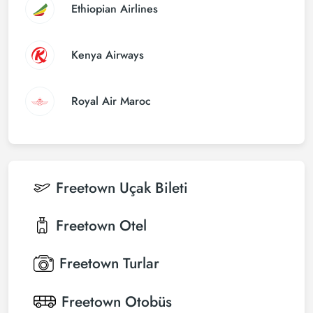
Ethiopian Airlines
Kenya Airways
Royal Air Maroc
Freetown
Uçak Bileti
Freetown
Otel
Freetown
Turlar
Freetown
Otobüs