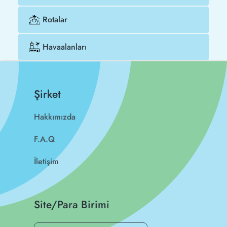
Rotalar
Havaalanları
Şirket
Hakkımızda
F.A.Q
İletişim
Site/Para Birimi