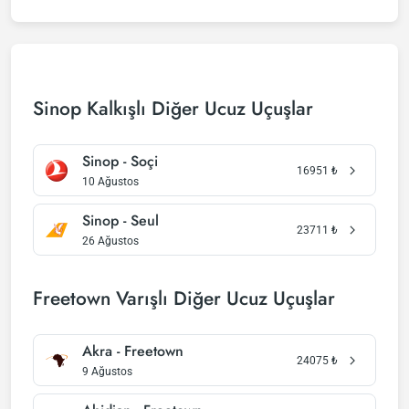
Sinop Kalkışlı Diğer Ucuz Uçuşlar
Sinop - Soçi
16951
₺
10 Ağustos
Sinop - Seul
23711
₺
26 Ağustos
Freetown Varışlı Diğer Ucuz Uçuşlar
Akra - Freetown
24075
₺
9 Ağustos