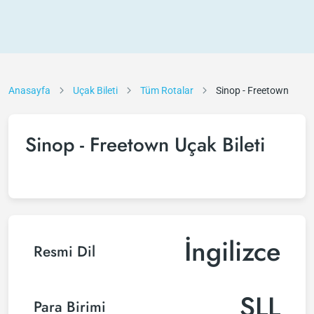
Anasayfa
Uçak Bileti
Tüm Rotalar
Sinop - Freetown
Sinop - Freetown Uçak Bileti
İngilizce
Resmi Dil
SLL
Para Birimi