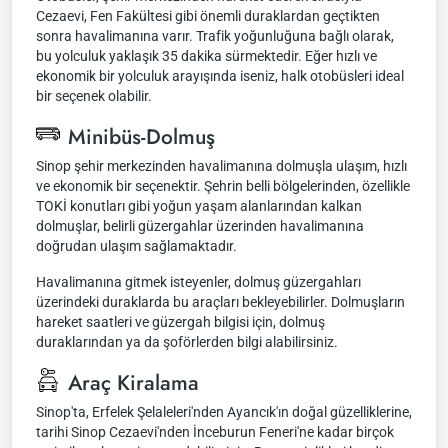
Cezaevi, Fen Fakültesi gibi önemli duraklardan geçtikten
sonra havalimanına varır. Trafik yoğunluğuna bağlı olarak,
bu yolculuk yaklaşık 35 dakika sürmektedir. Eğer hızlı ve
ekonomik bir yolculuk arayışında iseniz, halk otobüsleri ideal
bir seçenek olabilir.
Minibüs-Dolmuş
Sinop şehir merkezinden havalimanına dolmuşla ulaşım, hızlı
ve ekonomik bir seçenektir. Şehrin belli bölgelerinden, özellikle
TOKİ konutları gibi yoğun yaşam alanlarından kalkan
dolmuşlar, belirli güzergahlar üzerinden havalimanına
doğrudan ulaşım sağlamaktadır.
Havalimanına gitmek isteyenler, dolmuş güzergahları
üzerindeki duraklarda bu araçları bekleyebilirler. Dolmuşların
hareket saatleri ve güzergah bilgisi için, dolmuş
duraklarından ya da şoförlerden bilgi alabilirsiniz.
Araç Kiralama
Sinop'ta, Erfelek Şelaleleri'nden Ayancık'ın doğal güzelliklerine,
tarihi Sinop Cezaevi'nden İnceburun Feneri'ne kadar birçok