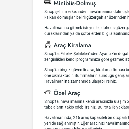
Minibüs-Dolmuş
Sinop şehir merkezinden havalimanına dolmuşla ul
kalkan dolmuşlar, belirli güzergahlar üzerinde
Havalimanına gitmek isteyenler, dolmuş güzergahl
duraklarından ya da şoförlerden bilgi alabilirsini
Araç Kiralama
Sinop'ta, Erfelek Şelaleleri'nden Ayancık'ın doğal
zenginlikleri kendi programınıza göre gezmek ist
Sinop'ta birçok güvenilir araç kiralama firması
öne çıkmaktadır. Bu firmaların sunduğu geniş ara
Havalimanı'na zamanında ulaşabilirsiniz.
Özel Araç
Sinop'ta, havalimanına kendi aracınızla ulaşım 
tabelalarını takip edebilirsiniz. Bu rota ile ya
Havalimanında, 216 araç kapasiteli bir otopark bu
yeri de sağlanmıştır. Eğer aracınızı havalimanın