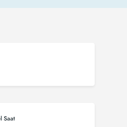
l Saat