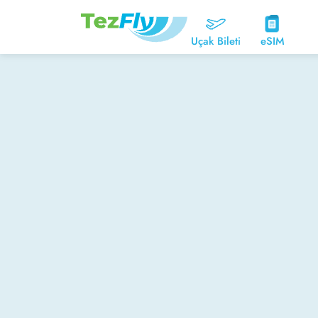
Uçak Bileti
eSIM