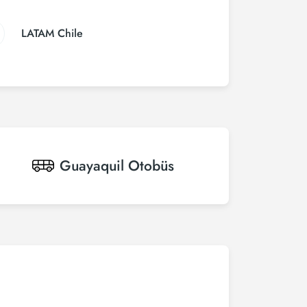
LATAM Chile
Guayaquil
Otobüs