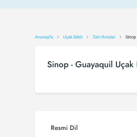
Anasayfa
Uçak Bileti
Tüm Rotalar
Sinop
Sinop - Guayaquil Uçak B
Resmi Dil