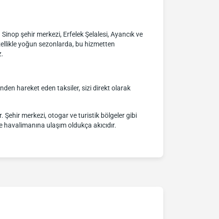
r. Sinop şehir merkezi, Erfelek Şelalesi, Ayancık ve
zellikle yoğun sezonlarda, bu hizmetten
z.
inden hareket eden taksiler, sizi direkt olarak
 Şehir merkezi, otogar ve turistik bölgeler gibi
rle havalimanına ulaşım oldukça akıcıdır.