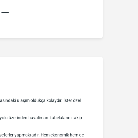
:–
sındaki ulaşım oldukça kolaydır. İster özel
lu üzerinden havalimanı tabelalarını takip
nli seferler yapmaktadır. Hem ekonomik hem de