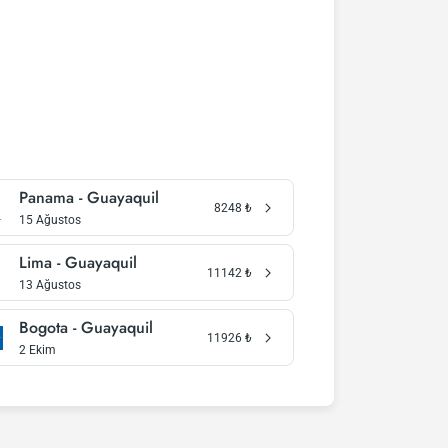
Panama - Guayaquil
8248
₺
15 Ağustos
Lima - Guayaquil
11142
₺
13 Ağustos
Bogota - Guayaquil
11926
₺
2 Ekim