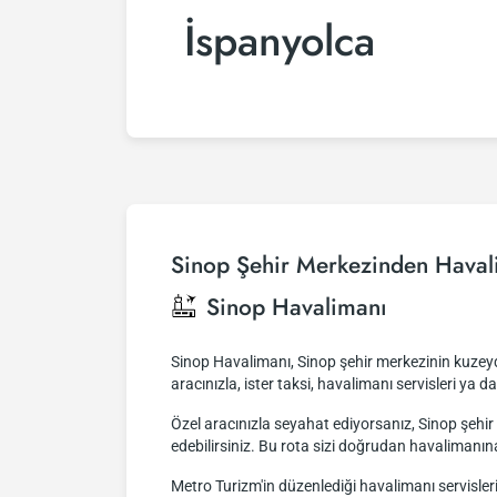
İspanyolca
Sinop Şehir Merkezinden Haval
Sinop Havalimanı
Sinop Havalimanı, Sinop şehir merkezinin kuzeydo
aracınızla, ister taksi, havalimanı servisleri ya d
Özel aracınızla seyahat ediyorsanız, Sinop şeh
edebilirsiniz. Bu rota sizi doğrudan havalimanın
Metro Turizm'in düzenlediği havalimanı servisler