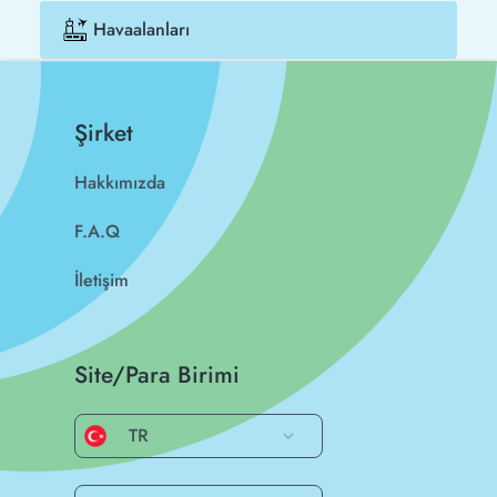
Havaalanları
Şirket
Hakkımızda
F.A.Q
İletişim
Site/Para Birimi
TR