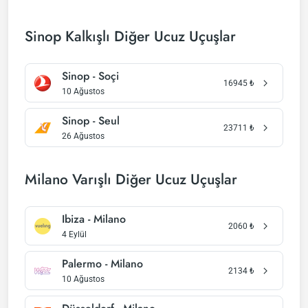
Sinop Kalkışlı Diğer Ucuz Uçuşlar
Sinop - Soçi
16945
₺
10 Ağustos
Sinop - Seul
23711
₺
26 Ağustos
Milano Varışlı Diğer Ucuz Uçuşlar
Ibiza - Milano
2060
₺
4 Eylül
Palermo - Milano
2134
₺
10 Ağustos