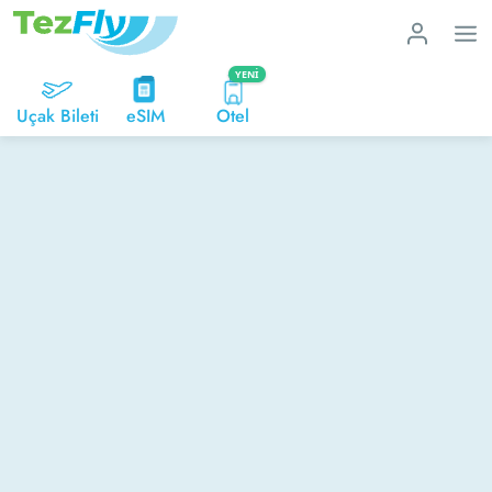
YENI
Uçak Bileti
eSIM
Otel