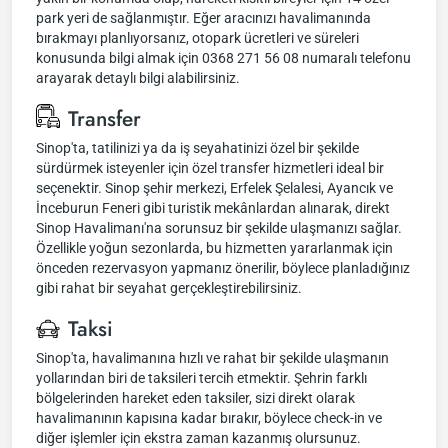
park yeri de sağlanmıştır. Eğer aracınızı havalimanında
bırakmayı planlıyorsanız, otopark ücretleri ve süreleri
konusunda bilgi almak için 0368 271 56 08 numaralı telefonu
arayarak detaylı bilgi alabilirsiniz.
Transfer
Sinop'ta, tatilinizi ya da iş seyahatinizi özel bir şekilde
sürdürmek isteyenler için özel transfer hizmetleri ideal bir
seçenektir. Sinop şehir merkezi, Erfelek Şelalesi, Ayancık ve
İnceburun Feneri gibi turistik mekânlardan alınarak, direkt
Sinop Havalimanı'na sorunsuz bir şekilde ulaşmanızı sağlar.
Özellikle yoğun sezonlarda, bu hizmetten yararlanmak için
önceden rezervasyon yapmanız önerilir, böylece planladığınız
gibi rahat bir seyahat gerçekleştirebilirsiniz.
Taksi
Sinop'ta, havalimanına hızlı ve rahat bir şekilde ulaşmanın
yollarından biri de taksileri tercih etmektir. Şehrin farklı
bölgelerinden hareket eden taksiler, sizi direkt olarak
havalimanının kapısına kadar bırakır, böylece check-in ve
diğer işlemler için ekstra zaman kazanmış olursunuz.