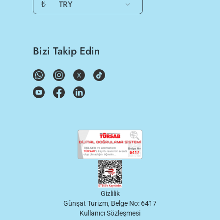
₺
TRY
Bizi Takip Edin
Gizlilik
Günşat Turizm, Belge No: 6417
Kullanıcı Sözleşmesi