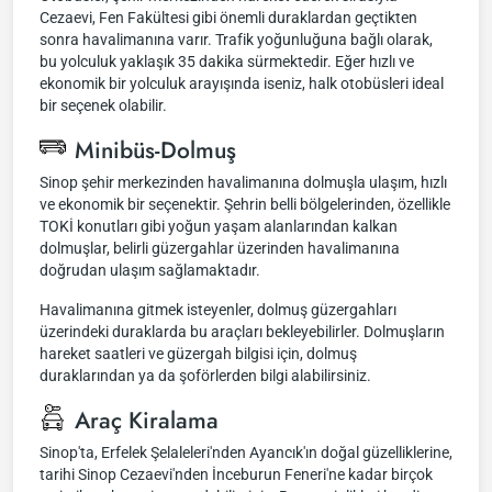
Cezaevi, Fen Fakültesi gibi önemli duraklardan geçtikten
sonra havalimanına varır. Trafik yoğunluğuna bağlı olarak,
bu yolculuk yaklaşık 35 dakika sürmektedir. Eğer hızlı ve
ekonomik bir yolculuk arayışında iseniz, halk otobüsleri ideal
bir seçenek olabilir.
Minibüs-Dolmuş
Sinop şehir merkezinden havalimanına dolmuşla ulaşım, hızlı
ve ekonomik bir seçenektir. Şehrin belli bölgelerinden, özellikle
TOKİ konutları gibi yoğun yaşam alanlarından kalkan
dolmuşlar, belirli güzergahlar üzerinden havalimanına
doğrudan ulaşım sağlamaktadır.
Havalimanına gitmek isteyenler, dolmuş güzergahları
üzerindeki duraklarda bu araçları bekleyebilirler. Dolmuşların
hareket saatleri ve güzergah bilgisi için, dolmuş
duraklarından ya da şoförlerden bilgi alabilirsiniz.
Araç Kiralama
Sinop'ta, Erfelek Şelaleleri'nden Ayancık'ın doğal güzelliklerine,
tarihi Sinop Cezaevi'nden İnceburun Feneri'ne kadar birçok