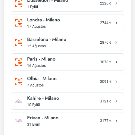
Düsseldorf - Milano
2226
₺
1 Eylül
Londra - Milano
2744
₺
17 Ağustos
Barselona - Milano
2876
₺
15 Ağustos
Paris - Milano
3078
₺
16 Ağustos
Olbia - Milano
3091
₺
7 Ağustos
Kahire - Milano
3121
₺
10 Eylül
Erivan - Milano
3177
₺
31 Ekim