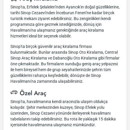
Sinop'ta, Erfelek Şelaleleri'nden Ayancık'ın doğal güzelliklerine,
tarihi Sinop Cezaevi'nden İnceburun Feneri'ne kadar birçok
turistik mekanı ziyaret edebilirsiniz. Bu zenginlikleri kendi
programınıza göre gezmek istediğinizde, dönüş için
Havalimanı'na ulaşmanız gerektiğinde araç kiralama
hizmetleri ideal bir seçenek olabilir.
Sinop'ta birçok güvenilir araç kiralama firması
bulunmaktadır. Bunlar arasında Sinop Oto Kiralama, Central
Sinop Araç Kiralama ve Dabanoğlu Oto Kiralama gibi firmalar
öne çıkmaktadır. Bu firmaların sunduğu geniş araç yelpazesi
ile hem bireysel hem de grup seyahatlerinizde şehrin tüm
güzelliklerini rahatça keşfedebilir, dönüşte de Sinop
Havalimanı'na zamanında ulaşabilirsiniz.
Özel Araç
Sinop'ta, havalimanına kendi aracınızla ulaşım oldukça
kolaydır. Şehir merkezinden kuzeye, Sinop Efelek yolu
üzerinden, Sinop Cezaevi yönünde ilerleyerek havalimanı
tabelalarını takip edebilirsiniz. Bu rota ile yaklaşık 15 dakika
içerisinde havalimanına ulaşmanız mümkündür.