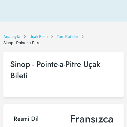
Anasayfa
Uçak Bileti
Tüm Rotalar
Sinop - Pointe-a-Pitre
Sinop - Pointe-a-Pitre Uçak
Bileti
Fransızca
Resmi Dil