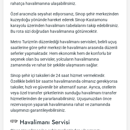
rahatça havalimanına ulaşabilirsiniz.
Özel aracınızla seyahat ediyorsanız, Sinop şehir merkezinden
kuzeydoğu yönünde hareket ederek Sinop-Kastamonu
karayolu üzerinden havalimanı tabelalarını takip edebilirsiniz.
Bu rota sizi doğrudan havalimanına götürecektir.
Metro Turizm'in düzenlediği havalimanı servisleri, belirli uçuş
saatlerine göre şehir merkezi ile havalimanı arasında düzenli
seferler yapmaktadır. Hem ekonomik hem de konforlu bir
seçenek olan bu servisler, yolcuların havalimanına
zamanında ve rahat bir şekilde ulaşmasını sağlar.
Sinop şehir içi taksileri de 24 saat hizmet vermektedir.
Özellikle belirli bir saatte havalimanında olmanız gerekiyorsa
taksiler, hızlı ve güvenilir bir alternatif sunar. Ayrıca, otellerin
veya özel transfer şirketlerinin sunduğu havalimanı transfer
hizmetlerinden de yararlanabilirsiniz. Uçuşunuzdan önce
rezervasyon yaparak havalimanına rahat ve zamanında
ulaşımınızı garantileyebilirsiniz.
Havalimanı Servisi