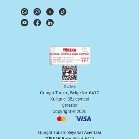
Gizlilik
Günşat Turizm, Belge No: 6417
Kullanıcı Sözleşmesi
Çerezler
Copyright ©
2026
Günşat Turizm Seyahat Acentası
TÜRSAB Belge No: A-6417