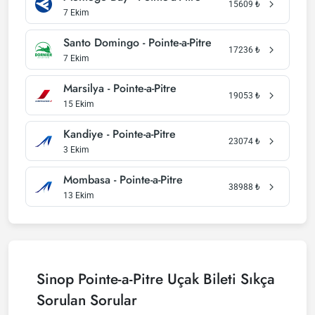
15609
₺
7 Ekim
Santo Domingo - Pointe-a-Pitre
17236
₺
7 Ekim
Marsilya - Pointe-a-Pitre
19053
₺
15 Ekim
Kandiye - Pointe-a-Pitre
23074
₺
3 Ekim
Mombasa - Pointe-a-Pitre
38988
₺
13 Ekim
Sinop Pointe-a-Pitre Uçak Bileti Sıkça
Sorulan Sorular