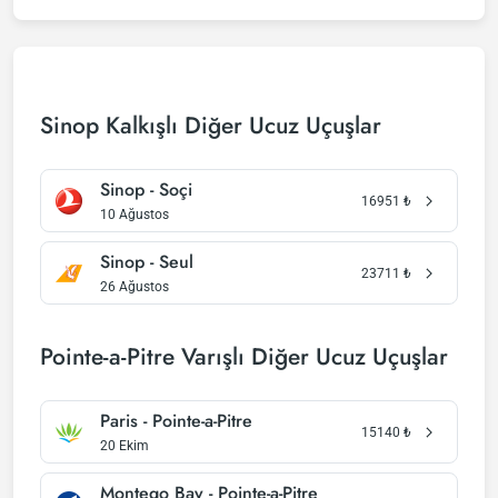
Sinop Kalkışlı Diğer Ucuz Uçuşlar
Sinop - Soçi
16951
₺
10 Ağustos
Sinop - Seul
23711
₺
26 Ağustos
Pointe-a-Pitre Varışlı Diğer Ucuz Uçuşlar
Paris - Pointe-a-Pitre
15140
₺
20 Ekim
Montego Bay - Pointe-a-Pitre