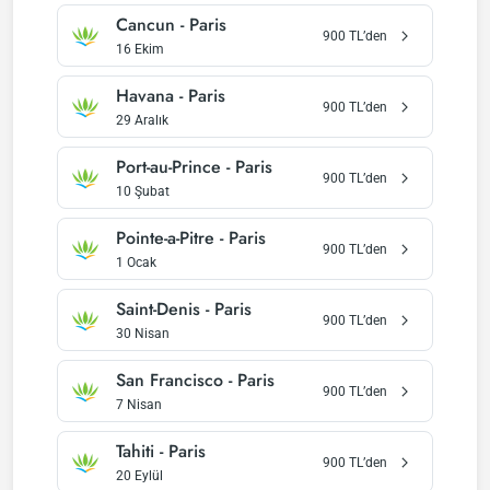
Cancun
-
Paris
900
TL’den
16 Ekim
Havana
-
Paris
900
TL’den
29 Aralık
Port-au-Prince
-
Paris
900
TL’den
10 Şubat
Pointe-a-Pitre
-
Paris
900
TL’den
1 Ocak
Saint-Denis
-
Paris
900
TL’den
30 Nisan
San Francisco
-
Paris
900
TL’den
7 Nisan
Tahiti
-
Paris
900
TL’den
20 Eylül