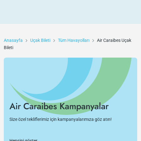
Anasayfa
Uçak Bileti
Tüm Havayolları
Air Caraibes
Uçak
Bileti
Air Caraibes Kampanyalar
Size özel tekliflerimiz için kampanyalarımıza göz atın!
Hepsini göster