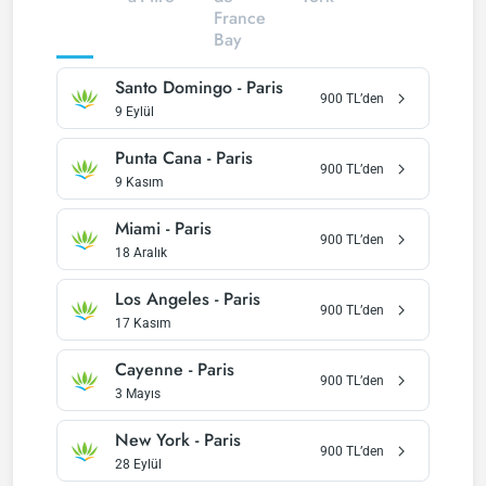
France
Bay
Santo Domingo
-
Paris
900
TL’den
9 Eylül
Punta Cana
-
Paris
900
TL’den
9 Kasım
Miami
-
Paris
900
TL’den
18 Aralık
Los Angeles
-
Paris
900
TL’den
17 Kasım
Cayenne
-
Paris
900
TL’den
3 Mayıs
New York
-
Paris
900
TL’den
28 Eylül