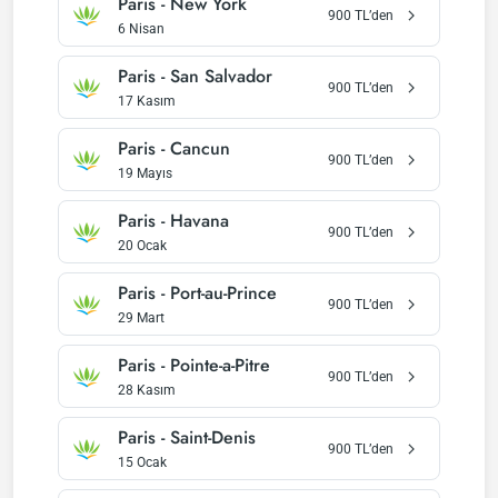
Paris
-
New York
900
TL’den
6 Nisan
Paris
-
San Salvador
900
TL’den
17 Kasım
Paris
-
Cancun
900
TL’den
19 Mayıs
Paris
-
Havana
900
TL’den
20 Ocak
Paris
-
Port-au-Prince
900
TL’den
29 Mart
Paris
-
Pointe-a-Pitre
900
TL’den
28 Kasım
Paris
-
Saint-Denis
900
TL’den
15 Ocak