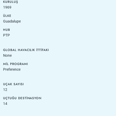
KURULUŞ
1969
ÜLKE
Guadalupe
HUB
PTP
GLOBAL HAVACILIK İTTIFAKI
None
MIL PROGRAMI
Preference
UÇAK SAYISI
12
UÇTUĞU DESTINASYON
14