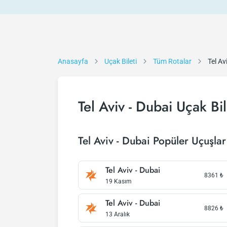
Anasayfa
Uçak Bileti
Tüm Rotalar
Tel Av
Tel Aviv - Dubai Uçak Bil
Tel Aviv - Dubai Popüler Uçuşlar
Tel Aviv - Dubai
8361
₺
19 Kasım
Tel Aviv - Dubai
8826
₺
13 Aralık