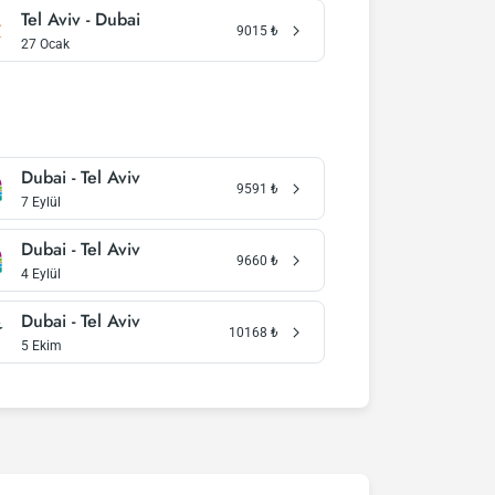
Tel Aviv - Dubai
9015
₺
27 Ocak
Dubai - Tel Aviv
9591
₺
7 Eylül
Dubai - Tel Aviv
9660
₺
4 Eylül
Dubai - Tel Aviv
10168
₺
5 Ekim