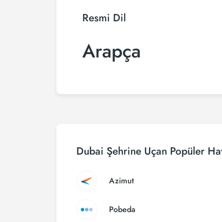
Resmi Dil
Arapça
Dubai Şehrine Uçan Popüler Hav
Azimut
Pobeda