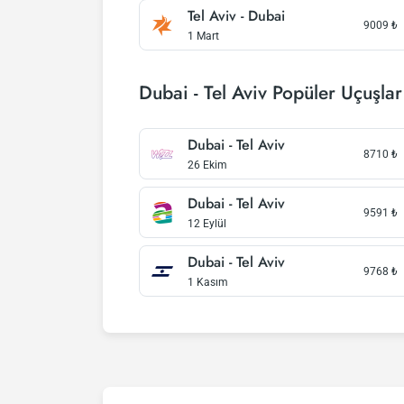
Tel Aviv - Dubai
9009
₺
1 Mart
Dubai - Tel Aviv Popüler Uçuşlar
Dubai - Tel Aviv
8710
₺
26 Ekim
Dubai - Tel Aviv
9591
₺
12 Eylül
Dubai - Tel Aviv
9768
₺
1 Kasım