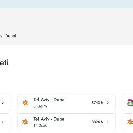
iv - Dubai
eti
Tel Aviv - Dubai
8743
₺
5 Kasım
Tel Aviv - Dubai
8826
₺
14 Ocak