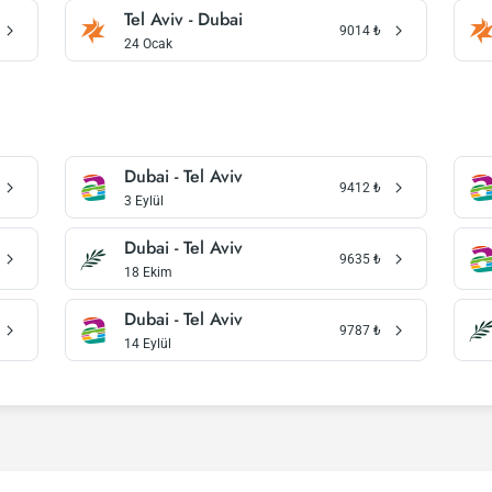
Tel Aviv - Dubai
9014
₺
24 Ocak
Dubai - Tel Aviv
9412
₺
3 Eylül
Dubai - Tel Aviv
9635
₺
18 Ekim
Dubai - Tel Aviv
9787
₺
14 Eylül