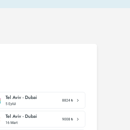
Tel Aviv - Dubai
8824
₺
5 Eylül
Tel Aviv - Dubai
9008
₺
16 Mart