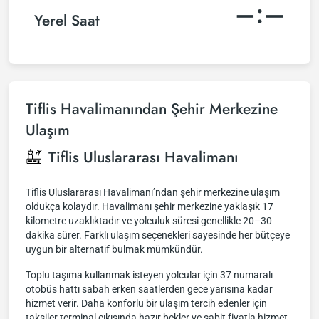
–:–
Yerel Saat
Tiflis Havalimanından Şehir Merkezine
Ulaşım
Tiflis Uluslararası Havalimanı
Tiflis Uluslararası Havalimanı’ndan şehir merkezine ulaşım
oldukça kolaydır. Havalimanı şehir merkezine yaklaşık 17
kilometre uzaklıktadır ve yolculuk süresi genellikle 20–30
dakika sürer. Farklı ulaşım seçenekleri sayesinde her bütçeye
uygun bir alternatif bulmak mümkündür.
Toplu taşıma kullanmak isteyen yolcular için 37 numaralı
otobüs hattı sabah erken saatlerden gece yarısına kadar
hizmet verir. Daha konforlu bir ulaşım tercih edenler için
taksiler terminal çıkışında hazır bekler ve sabit fiyatla hizmet