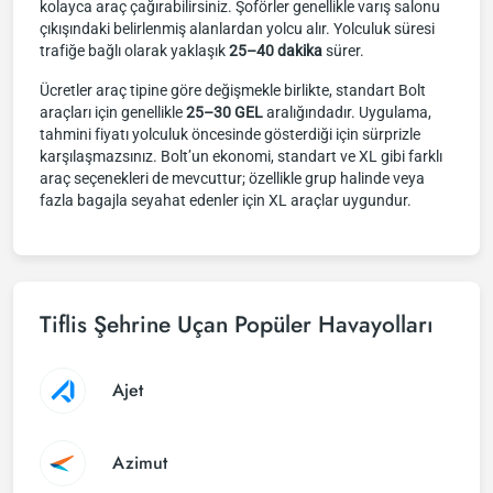
kolayca araç çağırabilirsiniz. Şoförler genellikle varış salonu
çıkışındaki belirlenmiş alanlardan yolcu alır. Yolculuk süresi
trafiğe bağlı olarak yaklaşık
25–40 dakika
sürer.
Ücretler araç tipine göre değişmekle birlikte, standart Bolt
araçları için genellikle
25–30 GEL
aralığındadır. Uygulama,
tahmini fiyatı yolculuk öncesinde gösterdiği için sürprizle
karşılaşmazsınız. Bolt’un ekonomi, standart ve XL gibi farklı
araç seçenekleri de mevcuttur; özellikle grup halinde veya
fazla bagajla seyahat edenler için XL araçlar uygundur.
Tiflis Şehrine Uçan Popüler Havayolları
Ajet
Azimut