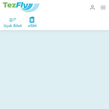
Uçak Bileti
eSIM