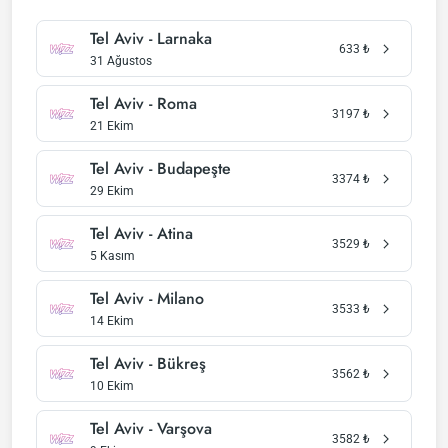
Tel Aviv - Larnaka
633
₺
31 Ağustos
Tel Aviv - Roma
3197
₺
21 Ekim
Tel Aviv - Budapeşte
3374
₺
29 Ekim
Tel Aviv - Atina
3529
₺
5 Kasım
Tel Aviv - Milano
3533
₺
14 Ekim
Tel Aviv - Bükreş
3562
₺
10 Ekim
Tel Aviv - Varşova
3582
₺