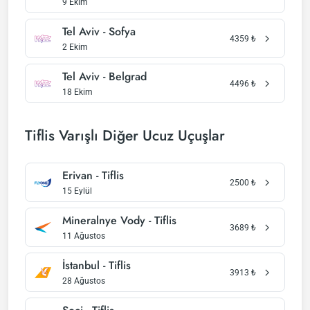
9 Ekim
Tel Aviv - Sofya
4359
₺
2 Ekim
Tel Aviv - Belgrad
4496
₺
18 Ekim
Tiflis Varışlı Diğer Ucuz Uçuşlar
Erivan - Tiflis
2500
₺
15 Eylül
Mineralnye Vody - Tiflis
3689
₺
11 Ağustos
İstanbul - Tiflis
3913
₺
28 Ağustos