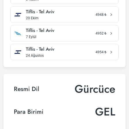
Tiflis - Tel Aviv
4948
₺
20 Ekim
Tiflis - Tel Aviv
4952
₺
7 Eylül
Tiflis - Tel Aviv
4954
₺
24 Ağustos
Gürcüce
Resmi Dil
GEL
Para Birimi