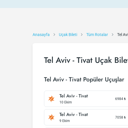
Anasayfa
Uçak Bileti
Tüm Rotalar
Tel Av
Tel Aviv - Tivat Uçak Bile
Tel Aviv - Tivat Popüler Uçuşlar
Tel Aviv - Tivat
6984
₺
10 Ekim
Tel Aviv - Tivat
7058
₺
9 Ekim