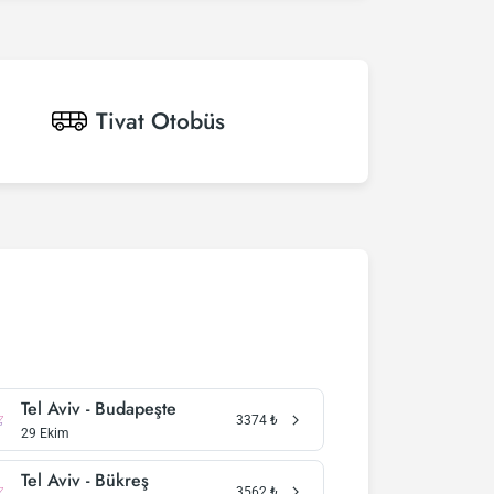
Tivat
Otobüs
Tel Aviv - Budapeşte
3374
₺
29 Ekim
Tel Aviv - Bükreş
3562
₺