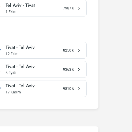
Tel Aviv - Tivat
7987
₺
1 Ekim
Tivat - Tel Aviv
8250
₺
12 Ekim
Tivat - Tel Aviv
9363
₺
6 Eylül
Tivat - Tel Aviv
9810
₺
17 Kasım