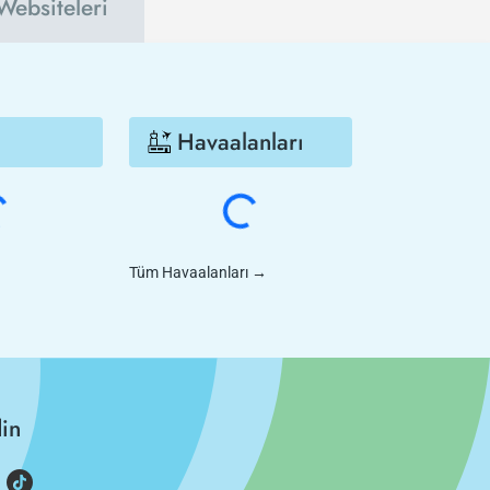
Websiteleri
Havaalanları
Tüm Havaalanları
→
din