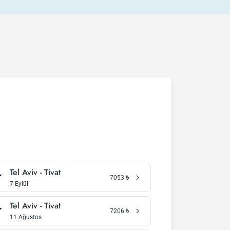
Tel Aviv - Tivat
7053
₺
7 Eylül
Tel Aviv - Tivat
7206
₺
11 Ağustos