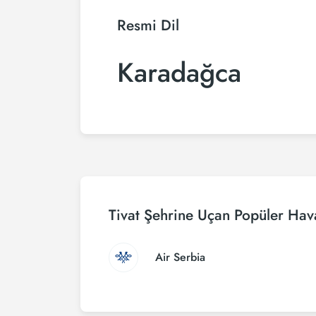
Resmi Dil
Karadağca
Tivat Şehrine Uçan Popüler Hava
Air Serbia