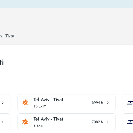
iv - Tivat
ti
Tel Aviv - Tivat
6994
₺
16 Ekim
Tel Aviv - Tivat
7082
₺
8 Ekim