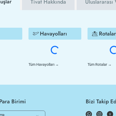
uşlar
Tivat Hakkında
Uluslararası 
Havayolları
Rotalar
Tüm Havayolları
→
Tüm Rotalar
→
Para Birimi
Bizi Takip E
TR