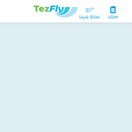
Uçak Bileti
eSIM