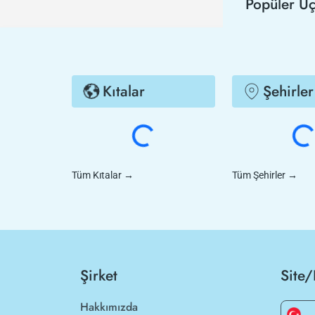
Popüler Uç
Kıtalar
Şehirler
Tüm Kıtalar
→
Tüm Şehirler
→
Şirket
Site/
Hakkımızda