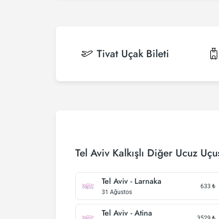
Tivat
Uçak Bileti
Tel Aviv Kalkışlı Diğer Ucuz Uçu
Tel Aviv - Larnaka
633
₺
31 Ağustos
Tel Aviv - Atina
3529
₺