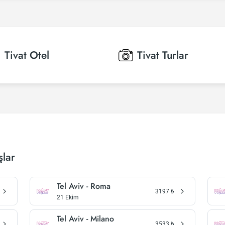
Tivat
Otel
Tivat
Turlar
şlar
Tel Aviv - Roma
3197
₺
21 Ekim
Tel Aviv - Milano
3533
₺