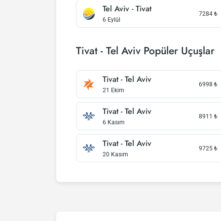
Tel Aviv - Tivat
7284
₺
6 Eylül
Tivat - Tel Aviv Popüler Uçuşlar
Tivat - Tel Aviv
6998
₺
21 Ekim
Tivat - Tel Aviv
8911
₺
6 Kasım
Tivat - Tel Aviv
9725
₺
20 Kasım