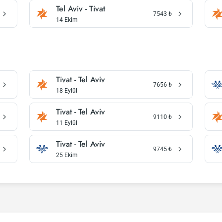
Tel Aviv - Tivat
7543
₺
14 Ekim
Tivat - Tel Aviv
7656
₺
18 Eylül
Tivat - Tel Aviv
9110
₺
11 Eylül
Tivat - Tel Aviv
9745
₺
25 Ekim